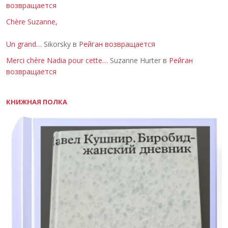
возвращается
Chère Suzanne,
Un grand…
Sikorsky в
Рейган возвращается
Merci chère Nadia pour cette…
Suzanne Hurter в
Рейган
возвращается
КНИЖНАЯ ПОЛКА