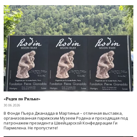
«Роден по Рильке»
30.06.2026
В Фонде Пьера Джанадда в Мартиньи – отличная выставка,
организованная парижским Музеем Родена и проходящая под
патронажем президента Швейцарской Конфедерации Ги
Пармелена. Не пропустите!