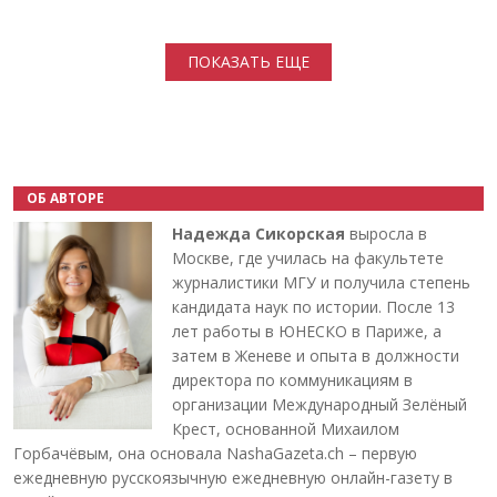
Нумерация страниц
ПОКАЗАТЬ ЕЩЕ
ОБ АВТОРЕ
Надежда Сикорская
выросла в
Москве, где училась на факультете
журналистики МГУ и получила степень
кандидата наук по истории. После 13
лет работы в ЮНЕСКО в Париже, а
затем в Женеве и опыта в должности
директора по коммуникациям в
организации Международный Зелёный
Крест, основанной Михаилом
Горбачёвым, она основала NashaGazeta.ch – первую
ежедневную русскоязычную ежедневную онлайн-газету в