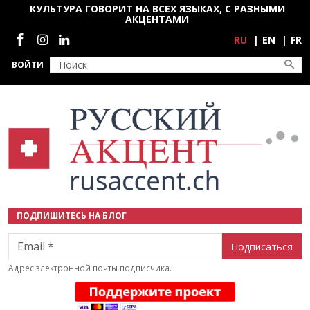
Перейти к основному содержанию
КУЛЬТУРА ГОВОРИТ НА ВСЕХ ЯЗЫКАХ, С РАЗНЫМИ
АКЦЕНТАМИ
Социальные сети
RU
EN
FR
ВОЙТИ
ПОДПИШИТЕСЬ НА БЛОГ
Email
Адрес электронной почты подписчика.