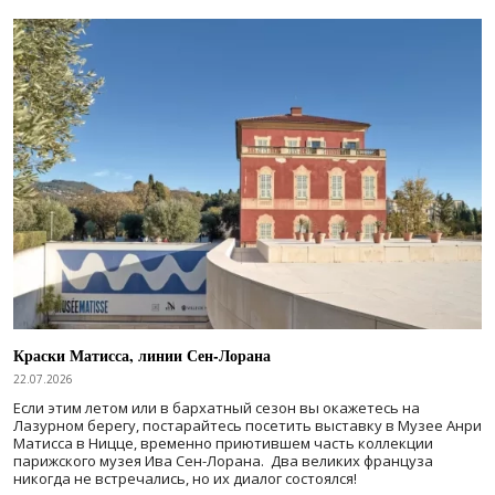
Краски Матисса, линии Сен-Лорана
22.07.2026
Если этим летом или в бархатный сезон вы окажетесь на
Лазурном берегу, постарайтесь посетить выставку в Музее Анри
Матисса в Ницце, временно приютившем часть коллекции
парижского музея Ива Сен-Лорана. Два великих француза
никогда не встречались, но их диалог состоялся!