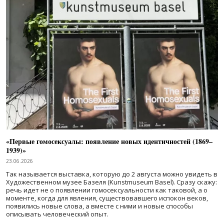
«Первые гомосексуалы: появление новых идентичностей (1869–
1939)»
23.06.2026
Так называется выставка, которую до 2 августа можно увидеть в
Художественном музее Базеля (Kunstmuseum Basel). Сразу скажу:
речь идет не о появлении гомосексуальности как таковой, а о
моменте, когда для явления, существовавшего испокон веков,
появились новые слова, а вместе с ними и новые способы
описывать человеческий опыт.