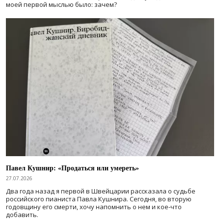
моей первой мыслью было: зачем?
Павел Кушнир: «Продаться или умереть»
27.07.2026
Два года назад я первой в Швейцарии рассказала о судьбе
российского пианиста Павла Кушнира. Сегодня, во вторую
годовщину его смерти, хочу напомнить о нем и кое-что
добавить.