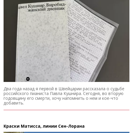
Два года назад я первой в Швейцарии рассказала о судьбе
российского пианиста Павла Кушнира. Сегодня, во вторую
годовщину его смерти, хочу напомнить о нем и кое-что
добавить.
Краски Матисса, линии Сен-Лорана