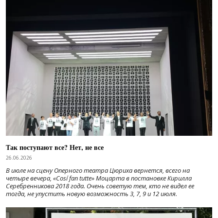
Так поступают все? Нет, не все
26.06.2026
В июле на сцену Оперного театра Цюриха вернется, всего на
четыре вечера, «Cosí fan tutte» Моцарта в постановке Кирилла
Серебренникова 2018 года. Очень советую тем, кто не видел ее
тогда, не упустить новую возможность 3, 7, 9 и 12 июля.