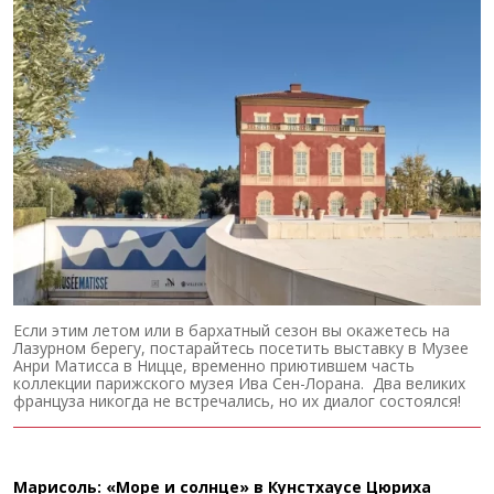
Если этим летом или в бархатный сезон вы окажетесь на
Лазурном берегу, постарайтесь посетить выставку в Музее
Анри Матисса в Ницце, временно приютившем часть
коллекции парижского музея Ива Сен-Лорана. Два великих
француза никогда не встречались, но их диалог состоялся!
Марисоль: «Море и солнце» в Кунстхаусе Цюриха