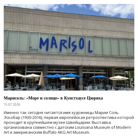
Марисоль: «Море и солнце» в Кунстхаусе Цюриха
15.07.2026
Именно так сегодня читается имя художницы Марии Соль
Эскобар (1930-2016), первая европейская ретроспектива которой
проходит в крупнейшем музее Швейцарии. Выставка
организована совместно с датским Louisiana Museum of Modern
Art и американским Buffalo AKG Art Museum.