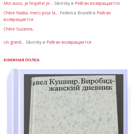
Moi aussi, je l’espère! Je…
Sikorsky в
Рейган возвращается
Chère Nadia, merci pour la…
Federica Brunelli в
Рейган
возвращается
Chère Suzanne,
Un grand…
Sikorsky в
Рейган возвращается
КНИЖНАЯ ПОЛКА