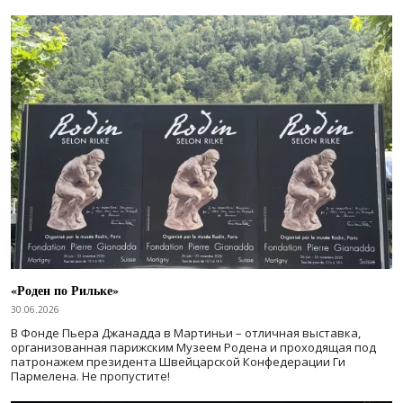
«Роден по Рильке»
30.06.2026
В Фонде Пьера Джанадда в Мартиньи – отличная выставка,
организованная парижским Музеем Родена и проходящая под
патронажем президента Швейцарской Конфедерации Ги
Пармелена. Не пропустите!