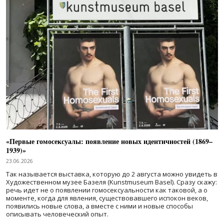
«Первые гомосексуалы: появление новых идентичностей (1869–
1939)»
23.06.2026
Так называется выставка, которую до 2 августа можно увидеть в
Художественном музее Базеля (Kunstmuseum Basel). Сразу скажу:
речь идет не о появлении гомосексуальности как таковой, а о
моменте, когда для явления, существовавшего испокон веков,
появились новые слова, а вместе с ними и новые способы
описывать человеческий опыт.