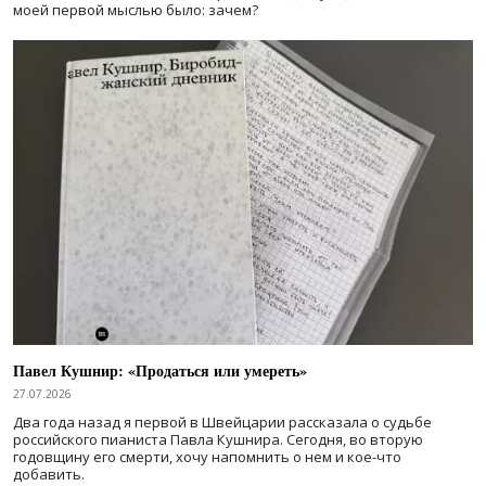
моей первой мыслью было: зачем?
Павел Кушнир: «Продаться или умереть»
27.07.2026
Два года назад я первой в Швейцарии рассказала о судьбе
российского пианиста Павла Кушнира. Сегодня, во вторую
годовщину его смерти, хочу напомнить о нем и кое-что
добавить.