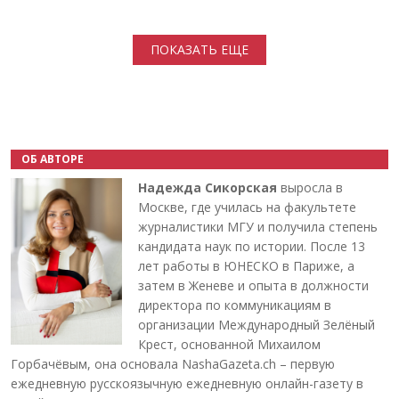
Нумерация страниц
ПОКАЗАТЬ ЕЩЕ
ОБ АВТОРЕ
Надежда Сикорская
выросла в
Москве, где училась на факультете
журналистики МГУ и получила степень
кандидата наук по истории. После 13
лет работы в ЮНЕСКО в Париже, а
затем в Женеве и опыта в должности
директора по коммуникациям в
организации Международный Зелёный
Крест, основанной Михаилом
Горбачёвым, она основала NashaGazeta.ch – первую
ежедневную русскоязычную ежедневную онлайн-газету в