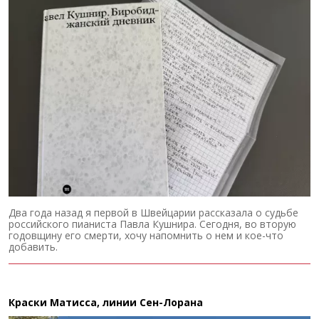
Два года назад я первой в Швейцарии рассказала о судьбе
российского пианиста Павла Кушнира. Сегодня, во вторую
годовщину его смерти, хочу напомнить о нем и кое-что
добавить.
Краски Матисса, линии Сен-Лорана