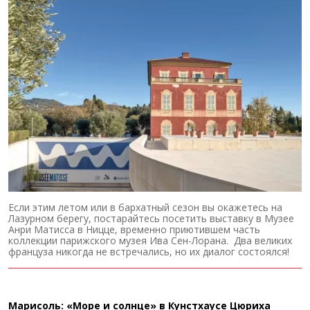
Если этим летом или в бархатный сезон вы окажетесь на
Лазурном берегу, постарайтесь посетить выставку в Музее
Анри Матисса в Ницце, временно приютившем часть
коллекции парижского музея Ива Сен-Лорана. Два великих
француза никогда не встречались, но их диалог состоялся!
Марисоль: «Море и солнце» в Кунстхаусе Цюриха