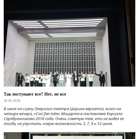
Так поступают все? Нет, не все
26.06.2026
В июле на сцену Оперного театра Цюриха вернется, всего на
четыре вечера, «Cosí fan tutte» Моцарта в постановке Кирилла
Серебренникова 2018 года. Очень советую тем, кто не видел ее
тогда, не упустить новую возможность 3, 7, 9 и 12 июля.