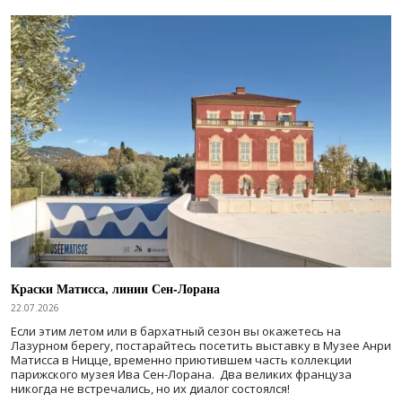
Краски Матисса, линии Сен-Лорана
22.07.2026
Если этим летом или в бархатный сезон вы окажетесь на
Лазурном берегу, постарайтесь посетить выставку в Музее Анри
Матисса в Ницце, временно приютившем часть коллекции
парижского музея Ива Сен-Лорана. Два великих француза
никогда не встречались, но их диалог состоялся!