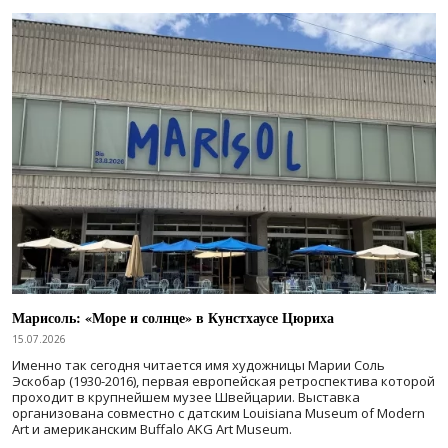
Марисоль: «Море и солнце» в Кунстхаусе Цюриха
15.07.2026
Именно так сегодня читается имя художницы Марии Соль
Эскобар (1930-2016), первая европейская ретроспектива которой
проходит в крупнейшем музее Швейцарии. Выставка
организована совместно с датским Louisiana Museum of Modern
Art и американским Buffalo AKG Art Museum.