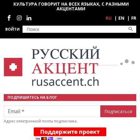
Перейти к основному содержанию
КУЛЬТУРА ГОВОРИТ НА ВСЕХ ЯЗЫКАХ, С РАЗНЫМИ
АКЦЕНТАМИ
Социальные сети
RU
EN
FR
ВОЙТИ
ПОДПИШИТЕСЬ НА БЛОГ
Email
Адрес электронной почты подписчика.