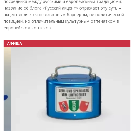
посредника между русскими и европейскими традициями;
название её блога «Русский акцент» отражает эту суть –
акцент является не языковым барьером, не политической
позицией, но отличительным культурным отпечатком в
европейском контексте.
АФИША
Назад
Вперёд