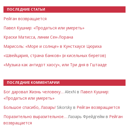
ПОСЛЕДНИЕ СТАТЬИ
Рейган возвращается
Павел Кушнир: «Продаться или умереть»
Краски Матисса, линии Сен-Лорана
Марисоль: «Море и солнце» в Кунстхаусе Цюриха
«Швейцария, страна банков» (и кисельных берегов)
«Музыка как антидот хаосу», или Три дня в Гштааде
ПОСЛЕДНИЕ КОММЕНТАРИИ
Бог даровал Жизнь человеку…
AlexN в
Павел Кушнир:
«Продаться или умереть»
Большое спасибо, Лазарь!
Sikorsky в
Рейган возвращается
Поразительно выразительное…
Лазарь Фрейдгейм в
Рейган
возвращается