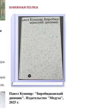
КНИЖНАЯ ПОЛКА
м
ера
ную
ля.
Павел Кушнир: "Биробиджанский
дневник". Издательство "Медуза",
2025 г.