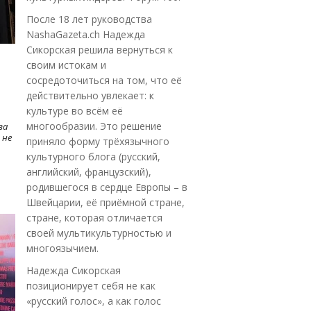
После 18 лет руководства
NashaGazeta.ch Надежда
Сикорская решила вернуться к
своим истокам и
сосредоточиться на том, что её
действительно увлекает: к
культуре во всём её
многообразии. Это решение
ва
 не
приняло форму трёхязычного
культурного блога (русский,
английский, французский),
родившегося в сердце Европы – в
Швейцарии, её приёмной стране,
стране, которая отличается
своей мультикультурностью и
многоязычием.
Надежда Сикорская
позиционирует себя не как
«русский голос», а как голос