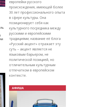
европейки русского
происхождения, имеющей более
30 лет профессионального опыта
в сфере культуры. Она
позиционирует себя как
оль
культурного посредника между
русскими и европейскими
s
традициями; название её блога
дии
«Русский акцент» отражает эту
суть – акцент является не
языковым барьером, не
политической позицией, но
отличительным культурным
отпечатком в европейском
контексте.
АФИША