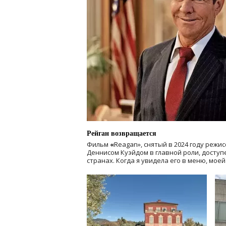
Рейган возвращается
Фильм
«
Reagan», снятый в 2024 году
режис
Деннисом Куэйдом в главной роли, доступен
странах. Когда я увидела его в меню, мое