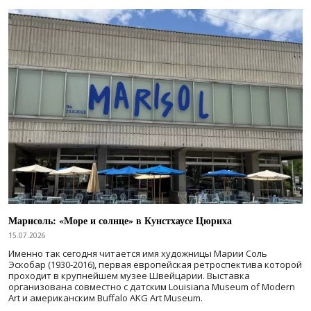
Марисоль: «Море и солнце» в Кунстхаусе Цюриха
15.07.2026
Именно так сегодня читается имя художницы Марии Соль
Эскобар (1930-2016), первая европейская ретроспектива которой
проходит в крупнейшем музее Швейцарии. Выставка
организована совместно с датским Louisiana Museum of Modern
Art и американским Buffalo AKG Art Museum.