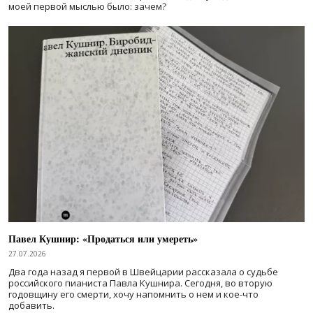
моей первой мыслью было: зачем?
Павел Кушнир: «Продаться или умереть»
27.07.2026
Два года назад я первой в Швейцарии рассказала о судьбе
российского пианиста Павла Кушнира. Сегодня, во вторую
годовщину его смерти, хочу напомнить о нем и кое-что
добавить.