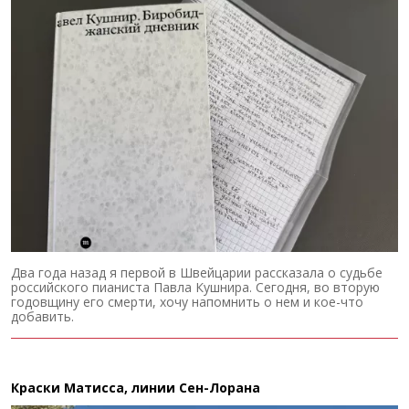
Два года назад я первой в Швейцарии рассказала о судьбе
российского пианиста Павла Кушнира. Сегодня, во вторую
годовщину его смерти, хочу напомнить о нем и кое-что
добавить.
Краски Матисса, линии Сен-Лорана