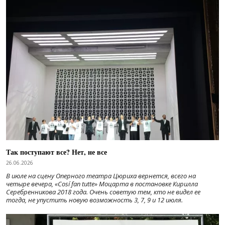
Так поступают все? Нет, не все
26.06.2026
В июле на сцену Оперного театра Цюриха вернется, всего на
четыре вечера, «Cosí fan tutte» Моцарта в постановке Кирилла
Серебренникова 2018 года. Очень советую тем, кто не видел ее
тогда, не упустить новую возможность 3, 7, 9 и 12 июля.