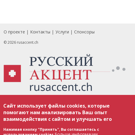
О проекте
Контакты
Услуги
Спонсоры
Footer
© 2026 rusaccent.ch
Все материалы, размещенные на веб-сайте rusaccent.ch, охраняются в
Сайт использует файлы cookies, которые
соответствии с законодательством Швейцарии об авторском праве и
международными соглашениями. Полное или частичное использование
помогают нам анализировать Ваш опыт
материалов возможно только с разрешения редакции. В случае полного
взаимодействия с сайтом и улучшать его
или частичного воспроизведения материалов сайта rusaccent.ch,
ОБЯЗАТЕЛЬНА АКТИВНАЯ ГИПЕРССЫЛКА на конкретный заимствованный
текст. Фотоизображения, размещенные редакцией rusaccent.ch, являются
Нажимая кнопку "Принять", Вы соглашаетесь с
ее исключительной собственностью. Полное или частичное
Больше информации
использованием cookies