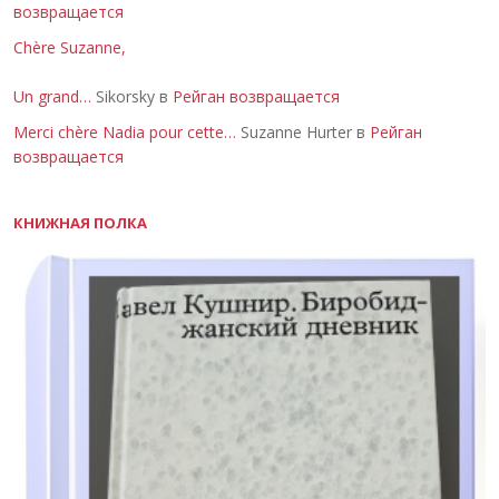
возвращается
Chère Suzanne,
Un grand…
Sikorsky в
Рейган возвращается
Merci chère Nadia pour cette…
Suzanne Hurter в
Рейган
возвращается
КНИЖНАЯ ПОЛКА