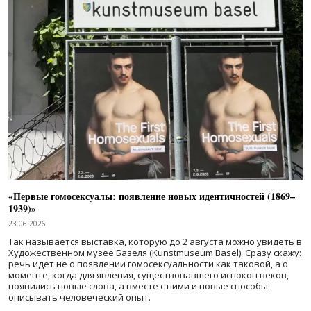
«Первые гомосексуалы: появление новых идентичностей (1869–
1939)»
23.06.2026
Так называется выставка, которую до 2 августа можно увидеть в
Художественном музее Базеля (Kunstmuseum Basel). Сразу скажу:
речь идет не о появлении гомосексуальности как таковой, а о
моменте, когда для явления, существовавшего испокон веков,
появились новые слова, а вместе с ними и новые способы
описывать человеческий опыт.