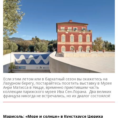
Если этим летом или в бархатный сезон вы окажетесь на
Лазурном берегу, постарайтесь посетить выставку в Музее
Анри Матисса в Ницце, временно приютившем часть
коллекции парижского музея Ива Сен-Лорана. Два великих
француза никогда не встречались, но их диалог состоялся!
Марисоль: «Море и солнце» в Кунстхаусе Цюриха