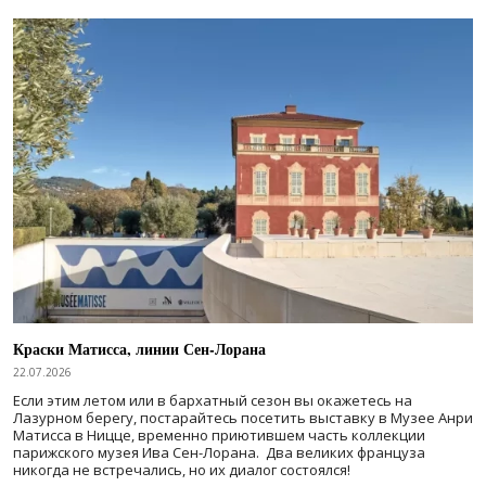
Краски Матисса, линии Сен-Лорана
22.07.2026
Если этим летом или в бархатный сезон вы окажетесь на
Лазурном берегу, постарайтесь посетить выставку в Музее Анри
Матисса в Ницце, временно приютившем часть коллекции
парижского музея Ива Сен-Лорана. Два великих француза
никогда не встречались, но их диалог состоялся!