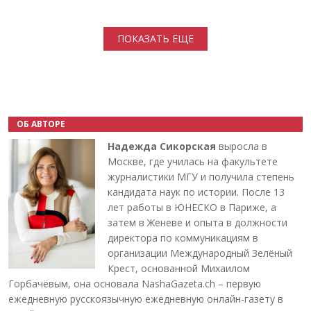
Нумерация страниц
ПОКАЗАТЬ ЕЩЕ
ОБ АВТОРЕ
Надежда Сикорская
выросла в
Москве, где училась на факультете
журналистики МГУ и получила степень
кандидата наук по истории. После 13
лет работы в ЮНЕСКО в Париже, а
затем в Женеве и опыта в должности
директора по коммуникациям в
организации Международный Зелёный
Крест, основанной Михаилом
Горбачёвым, она основала NashaGazeta.ch – первую
ежедневную русскоязычную ежедневную онлайн-газету в