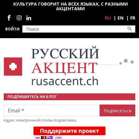
Перейти к основному содержанию
КУЛЬТУРА ГОВОРИТ НА ВСЕХ ЯЗЫКАХ, С РАЗНЫМИ
АКЦЕНТАМИ
Социальные сети
RU
EN
FR
ВОЙТИ
ПОДПИШИТЕСЬ НА БЛОГ
Email
Адрес электронной почты подписчика.