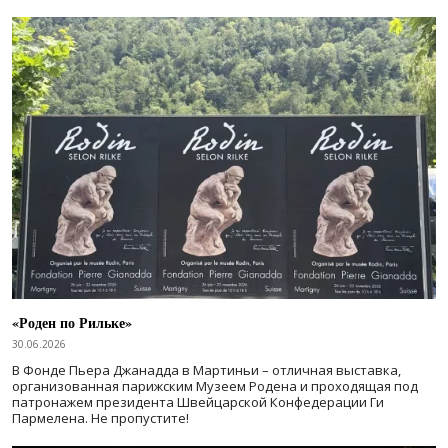
«Роден по Рильке»
30.06.2026
В Фонде Пьера Джанадда в Мартиньи – отличная выставка,
организованная парижским Музеем Родена и проходящая под
патронажем президента Швейцарской Конфедерации Ги
Пармелена. Не пропустите!