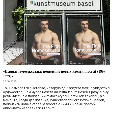
«Первые гомосексуалы: появление новых идентичностей (1869–
1939)»
23.06.2026
Так называется выставка, которую до 2 августа можно увидеть в
Художественном музее Базеля (Kunstmuseum Basel). Сразу скажу:
речь идет не о появлении гомосексуальности как таковой, а о
моменте, когда для явления, существовавшего испокон веков,
появились новые слова, а вместе с ними и новые способы
описывать человеческий опыт.