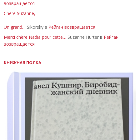
возвращается
Chère Suzanne,
Un grand…
Sikorsky в
Рейган возвращается
Merci chère Nadia pour cette…
Suzanne Hurter в
Рейган
возвращается
КНИЖНАЯ ПОЛКА