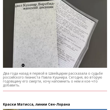
Два года назад я первой в Швейцарии рассказала о судьбе
российского пианиста Павла Кушнира. Сегодня, во вторую
годовщину его смерти, хочу напомнить о нем и кое-что
добавить.
Краски Матисса, линии Сен-Лорана