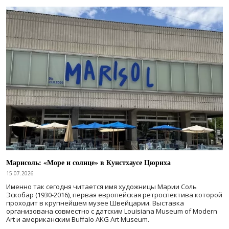
Марисоль: «Море и солнце» в Кунстхаусе Цюриха
15.07.2026
Именно так сегодня читается имя художницы Марии Соль
Эскобар (1930-2016), первая европейская ретроспектива которой
проходит в крупнейшем музее Швейцарии. Выставка
организована совместно с датским Louisiana Museum of Modern
Art и американским Buffalo AKG Art Museum.