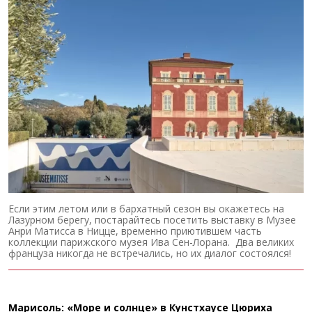
Если этим летом или в бархатный сезон вы окажетесь на
Лазурном берегу, постарайтесь посетить выставку в Музее
Анри Матисса в Ницце, временно приютившем часть
коллекции парижского музея Ива Сен-Лорана. Два великих
француза никогда не встречались, но их диалог состоялся!
Марисоль: «Море и солнце» в Кунстхаусе Цюриха