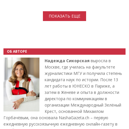
Нумерация страниц
ПОКАЗАТЬ ЕЩЕ
ОБ АВТОРЕ
Надежда Сикорская
выросла в
Москве, где училась на факультете
журналистики МГУ и получила степень
кандидата наук по истории. После 13
лет работы в ЮНЕСКО в Париже, а
затем в Женеве и опыта в должности
директора по коммуникациям в
организации Международный Зелёный
Крест, основанной Михаилом
Горбачёвым, она основала NashaGazeta.ch – первую
ежедневную русскоязычную ежедневную онлайн-газету в