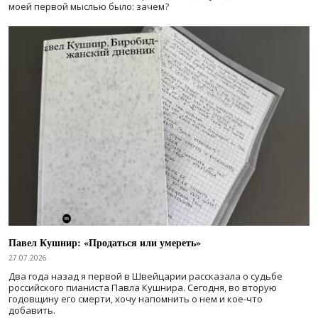
моей первой мыслью было: зачем?
Павел Кушнир: «Продаться или умереть»
27.07.2026
Два года назад я первой в Швейцарии рассказала о судьбе
российского пианиста Павла Кушнира. Сегодня, во вторую
годовщину его смерти, хочу напомнить о нем и кое-что
добавить.