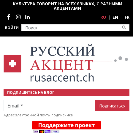
Перейти к основному содержанию
КУЛЬТУРА ГОВОРИТ НА ВСЕХ ЯЗЫКАХ, С РАЗНЫМИ
АКЦЕНТАМИ
Социальные сети
RU
EN
FR
ВОЙТИ
ПОДПИШИТЕСЬ НА БЛОГ
Email
Адрес электронной почты подписчика.