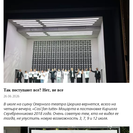
Так поступают все? Нет, не все
26.06.2026
В июле на сцену Оперного театра Цюриха вернется, всего на
четыре вечера, «Cosí fan tutte» Моцарта в постановке Кирилла
Серебренникова 2018 года. Очень советую тем, кто не видел ее
тогда, не упустить новую возможность 3, 7, 9 и 12 июля.