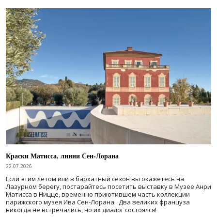
Краски Матисса, линии Сен-Лорана
22.07.2026
Если этим летом или в бархатный сезон вы окажетесь на
Лазурном берегу, постарайтесь посетить выставку в Музее Анри
Матисса в Ницце, временно приютившем часть коллекции
парижского музея Ива Сен-Лорана. Два великих француза
никогда не встречались, но их диалог состоялся!