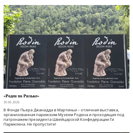
«Роден по Рильке»
30.06.2026
В Фонде Пьера Джанадда в Мартиньи – отличная выставка,
организованная парижским Музеем Родена и проходящая под
патронажем президента Швейцарской Конфедерации Ги
Пармелена. Не пропустите!