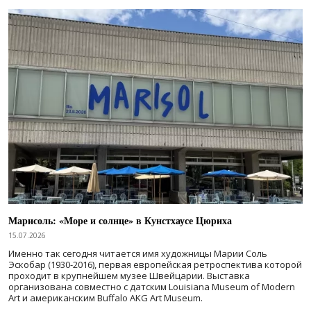
Марисоль: «Море и солнце» в Кунстхаусе Цюриха
15.07.2026
Именно так сегодня читается имя художницы Марии Соль
Эскобар (1930-2016), первая европейская ретроспектива которой
проходит в крупнейшем музее Швейцарии. Выставка
организована совместно с датским Louisiana Museum of Modern
Art и американским Buffalo AKG Art Museum.