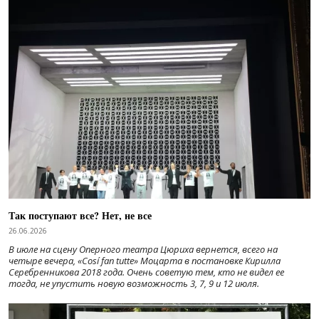
Так поступают все? Нет, не все
26.06.2026
В июле на сцену Оперного театра Цюриха вернется, всего на
четыре вечера, «Cosí fan tutte» Моцарта в постановке Кирилла
Серебренникова 2018 года. Очень советую тем, кто не видел ее
тогда, не упустить новую возможность 3, 7, 9 и 12 июля.