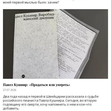
моей первой мыслью было: зачем?
Павел Кушнир: «Продаться или умереть»
27.07.2026
Два года назад я первой в Швейцарии рассказала о судьбе
российского пианиста Павла Кушнира. Сегодня, во вторую
годовщину его смерти, хочу напомнить о нем и кое-что
добавить.