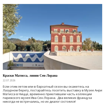
Краски Матисса, линии Сен-Лорана
22.07.2026
Если этим летом или в бархатный сезон вы окажетесь на
Лазурном берегу, постарайтесь посетить выставку в Музее Анри
Матисса в Ницце, временно приютившем часть коллекции
парижского музея Ива Сен-Лорана. Два великих француза
никогда не встречались, но их диалог состоялся!