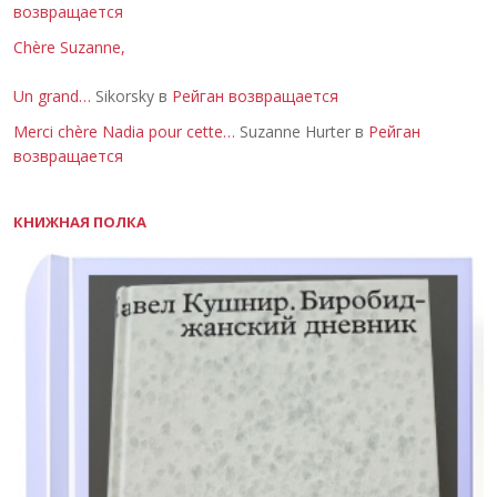
возвращается
Chère Suzanne,
Un grand…
Sikorsky в
Рейган возвращается
Merci chère Nadia pour cette…
Suzanne Hurter в
Рейган
возвращается
КНИЖНАЯ ПОЛКА