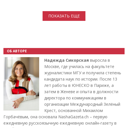
Нумерация страниц
ПОКАЗАТЬ ЕЩЕ
ОБ АВТОРЕ
Надежда Сикорская
выросла в
Москве, где училась на факультете
журналистики МГУ и получила степень
кандидата наук по истории. После 13
лет работы в ЮНЕСКО в Париже, а
затем в Женеве и опыта в должности
директора по коммуникациям в
организации Международный Зелёный
Крест, основанной Михаилом
Горбачёвым, она основала NashaGazeta.ch – первую
ежедневную русскоязычную ежедневную онлайн-газету в