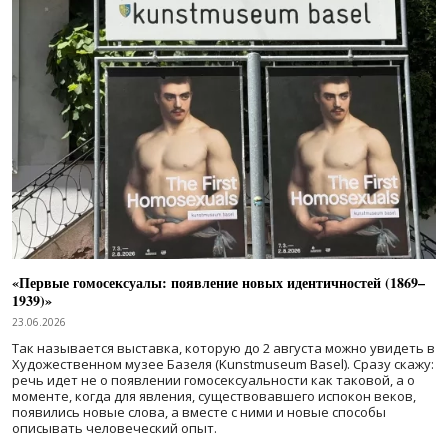
«Первые гомосексуалы: появление новых идентичностей (1869–
1939)»
23.06.2026
Так называется выставка, которую до 2 августа можно увидеть в
Художественном музее Базеля (Kunstmuseum Basel). Сразу скажу:
речь идет не о появлении гомосексуальности как таковой, а о
моменте, когда для явления, существовавшего испокон веков,
появились новые слова, а вместе с ними и новые способы
описывать человеческий опыт.