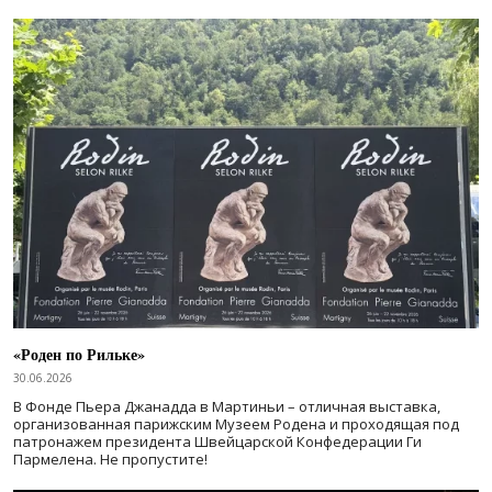
«Роден по Рильке»
30.06.2026
В Фонде Пьера Джанадда в Мартиньи – отличная выставка,
организованная парижским Музеем Родена и проходящая под
патронажем президента Швейцарской Конфедерации Ги
Пармелена. Не пропустите!