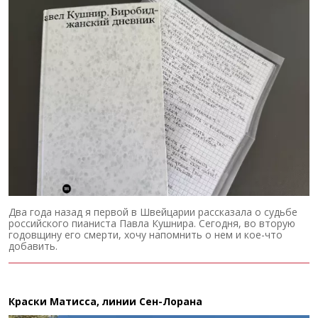
Два года назад я первой в Швейцарии рассказала о судьбе
российского пианиста Павла Кушнира. Сегодня, во вторую
годовщину его смерти, хочу напомнить о нем и кое-что
добавить.
Краски Матисса, линии Сен-Лорана