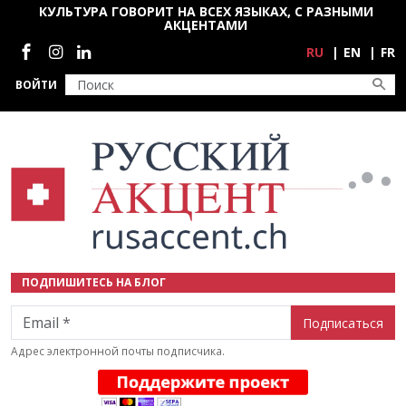
Перейти к основному содержанию
КУЛЬТУРА ГОВОРИТ НА ВСЕХ ЯЗЫКАХ, С РАЗНЫМИ
АКЦЕНТАМИ
Социальные сети
RU
EN
FR
ВОЙТИ
ПОДПИШИТЕСЬ НА БЛОГ
Email
Адрес электронной почты подписчика.