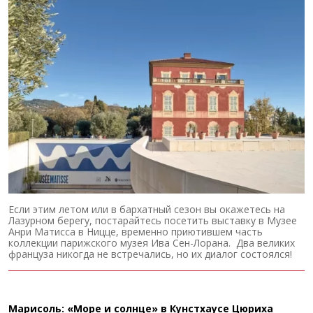
Если этим летом или в бархатный сезон вы окажетесь на
Лазурном берегу, постарайтесь посетить выставку в Музее
Анри Матисса в Ницце, временно приютившем часть
коллекции парижского музея Ива Сен-Лорана. Два великих
француза никогда не встречались, но их диалог состоялся!
Марисоль: «Море и солнце» в Кунстхаусе Цюриха