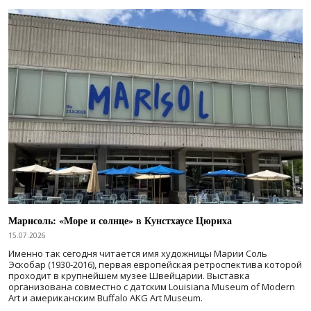
Марисоль: «Море и солнце» в Кунстхаусе Цюриха
15.07.2026
Именно так сегодня читается имя художницы Марии Соль
Эскобар (1930-2016), первая европейская ретроспектива которой
проходит в крупнейшем музее Швейцарии. Выставка
организована совместно с датским Louisiana Museum of Modern
Art и американским Buffalo AKG Art Museum.