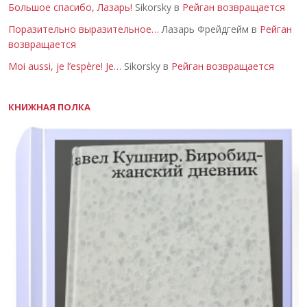
Большое спасибо, Лазарь!
Sikorsky в
Рейган возвращается
Поразительно выразительное…
Лазарь Фрейдгейм в
Рейган
возвращается
Moi aussi, je l’espère! Je…
Sikorsky в
Рейган возвращается
КНИЖНАЯ ПОЛКА