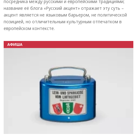
посредника между русскими и европейскими традициями;
название её блога «Русский акцент» отражает эту суть –
акцент является не языковым барьером, не политической
позицией, но отличительным культурным отпечатком в
европейском контексте.
АФИША
Назад
Вперёд