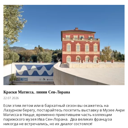
Краски Матисса, линии Сен-Лорана
22.07.2026
Если этим летом или в бархатный сезон вы окажетесь на
Лазурном берегу, постарайтесь посетить выставку в Музее Анри
Матисса в Ницце, временно приютившем часть коллекции
парижского музея Ива Сен-Лорана. Два великих француза
никогда не встречались, но их диалог состоялся!