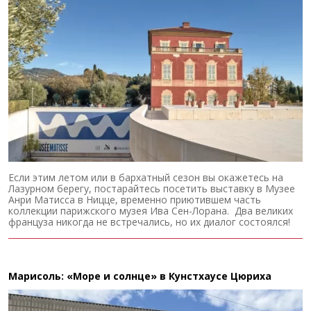
Если этим летом или в бархатный сезон вы окажетесь на
Лазурном берегу, постарайтесь посетить выставку в Музее
Анри Матисса в Ницце, временно приютившем часть
коллекции парижского музея Ива Сен-Лорана. Два великих
француза никогда не встречались, но их диалог состоялся!
Марисоль: «Море и солнце» в Кунстхаусе Цюриха