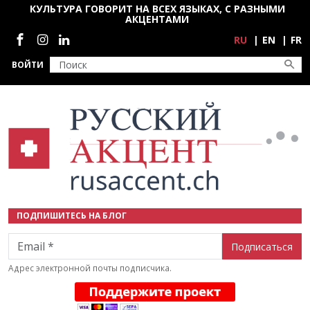
Перейти к основному содержанию
КУЛЬТУРА ГОВОРИТ НА ВСЕХ ЯЗЫКАХ, С РАЗНЫМИ
АКЦЕНТАМИ
Социальные сети
RU
EN
FR
ВОЙТИ
ПОДПИШИТЕСЬ НА БЛОГ
Email
Адрес электронной почты подписчика.