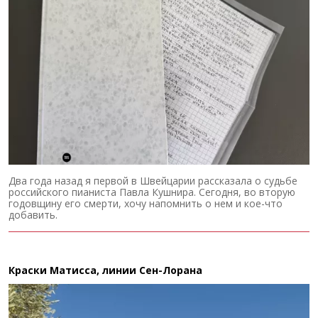
Два года назад я первой в Швейцарии рассказала о судьбе
российского пианиста Павла Кушнира. Сегодня, во вторую
годовщину его смерти, хочу напомнить о нем и кое-что
добавить.
Краски Матисса, линии Сен-Лорана