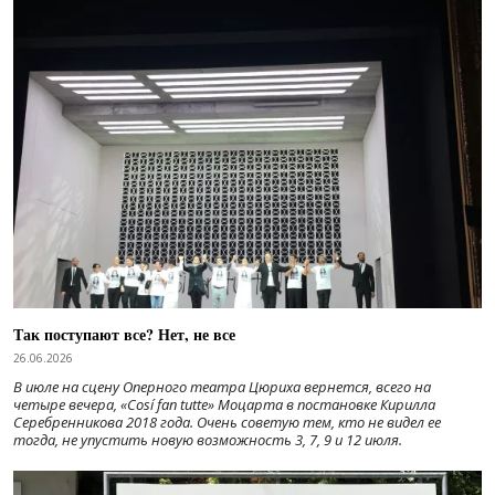
Так поступают все? Нет, не все
26.06.2026
В июле на сцену Оперного театра Цюриха вернется, всего на
четыре вечера, «Cosí fan tutte» Моцарта в постановке Кирилла
Серебренникова 2018 года. Очень советую тем, кто не видел ее
тогда, не упустить новую возможность 3, 7, 9 и 12 июля.