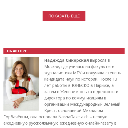
Нумерация страниц
ПОКАЗАТЬ ЕЩЕ
ОБ АВТОРЕ
Надежда Сикорская
выросла в
Москве, где училась на факультете
журналистики МГУ и получила степень
кандидата наук по истории. После 13
лет работы в ЮНЕСКО в Париже, а
затем в Женеве и опыта в должности
директора по коммуникациям в
организации Международный Зелёный
Крест, основанной Михаилом
Горбачёвым, она основала NashaGazeta.ch – первую
ежедневную русскоязычную ежедневную онлайн-газету в