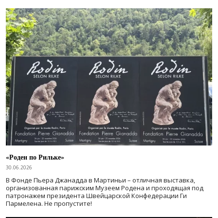
«Роден по Рильке»
30.06.2026
В Фонде Пьера Джанадда в Мартиньи – отличная выставка,
организованная парижским Музеем Родена и проходящая под
патронажем президента Швейцарской Конфедерации Ги
Пармелена. Не пропустите!