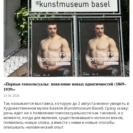
«Первые гомосексуалы: появление новых идентичностей (1869–
1939)»
23.06.2026
Так называется выставка, которую до 2 августа можно увидеть в
Художественном музее Базеля (Kunstmuseum Basel). Сразу скажу:
речь идет не о появлении гомосексуальности как таковой, а о
моменте, когда для явления, существовавшего испокон веков,
появились новые слова, а вместе с ними и новые способы
описывать человеческий опыт.