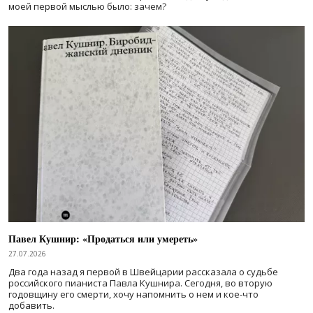
моей первой мыслью было: зачем?
Павел Кушнир: «Продаться или умереть»
27.07.2026
Два года назад я первой в Швейцарии рассказала о судьбе
российского пианиста Павла Кушнира. Сегодня, во вторую
годовщину его смерти, хочу напомнить о нем и кое-что
добавить.