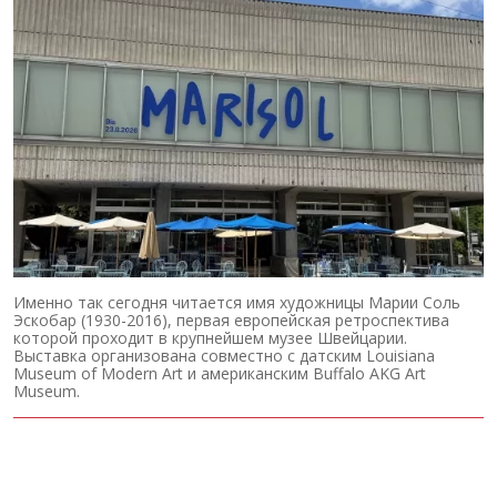
Именно так сегодня читается имя художницы Марии Соль
Эскобар (1930-2016), первая европейская ретроспектива
которой проходит в крупнейшем музее Швейцарии.
Выставка организована совместно с датским Louisiana
Museum of Modern Art и американским Buffalo AKG Art
Museum.