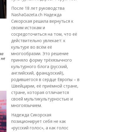
После 18 лет руководства
NashaGazeta.ch Надежда
Сикорская решила вернуться к
своим истокам и
сосредоточиться на том, что её
действительно увлекает: к
культуре во всём её
многообразии. Это решение
ва
 не
приняло форму трёхязычного
культурного блога (русский,
английский, французский),
родившегося в сердце Европы – в
Швейцарии, её приёмной стране,
стране, которая отличается
своей мультикультурностью и
многоязычием.
Надежда Сикорская
позиционирует себя не как
«русский голос», а как голос