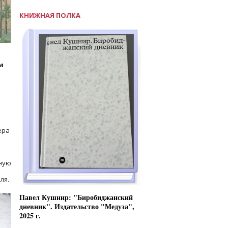
КНИЖНАЯ ПОЛКА
м
ера
ную
ля.
Павел Кушнир: "Биробиджанский
дневник". Издательство "Медуза",
2025 г.