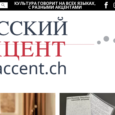
Социаль
КУЛЬТУРА ГОВОРИТ НА ВСЕХ ЯЗЫКАХ,
С РАЗНЫМИ АКЦЕНТАМИ