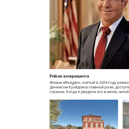
Рейган возвращается
Фильм
«
Reagan», снятый в 2024 году
режис
Деннисом Куэйдом в главной роли, доступен
странах. Когда я увидела его в меню, мое