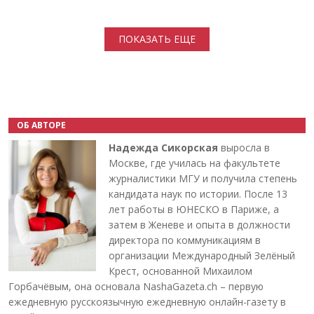
Нумерация страниц
ПОКАЗАТЬ ЕЩЕ
ОБ АВТОРЕ
Надежда Сикорская
выросла в
Москве, где училась на факультете
журналистики МГУ и получила степень
кандидата наук по истории. После 13
лет работы в ЮНЕСКО в Париже, а
затем в Женеве и опыта в должности
директора по коммуникациям в
организации Международный Зелёный
Крест, основанной Михаилом
Горбачёвым, она основала NashaGazeta.ch – первую
ежедневную русскоязычную ежедневную онлайн-газету в