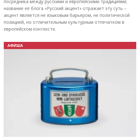
посредника между русскими и европейскими традициями;
название её блога «Русский акцент» отражает эту суть –
акцент является не языковым барьером, не политической
позицией, но отличительным культурным отпечатком в
европейском контексте.
АФИША
Назад
Вперёд