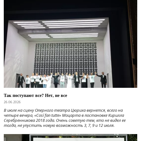
Так поступают все? Нет, не все
26.06.2026
В июле на сцену Оперного театра Цюриха вернется, всего на
четыре вечера, «Cosí fan tutte» Моцарта в постановке Кирилла
Серебренникова 2018 года. Очень советую тем, кто не видел ее
тогда, не упустить новую возможность 3, 7, 9 и 12 июля.