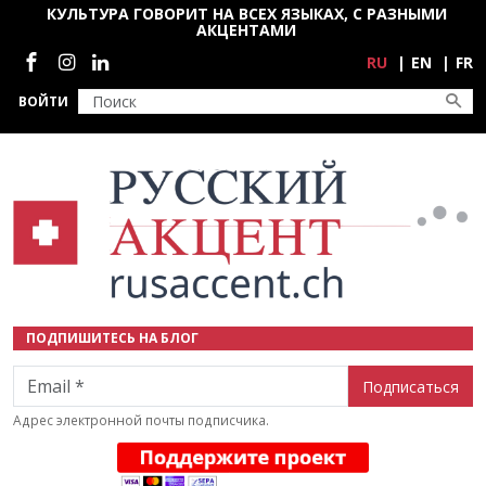
Перейти к основному содержанию
КУЛЬТУРА ГОВОРИТ НА ВСЕХ ЯЗЫКАХ, С РАЗНЫМИ
АКЦЕНТАМИ
Социальные сети
RU
EN
FR
ВОЙТИ
ПОДПИШИТЕСЬ НА БЛОГ
Email
Адрес электронной почты подписчика.