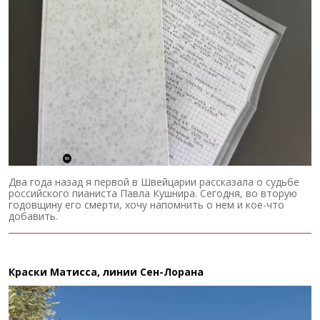
Два года назад я первой в Швейцарии рассказала о судьбе
российского пианиста Павла Кушнира. Сегодня, во вторую
годовщину его смерти, хочу напомнить о нем и кое-что
добавить.
Краски Матисса, линии Сен-Лорана