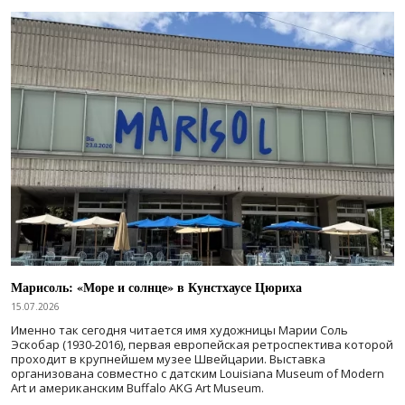
Марисоль: «Море и солнце» в Кунстхаусе Цюриха
15.07.2026
Именно так сегодня читается имя художницы Марии Соль
Эскобар (1930-2016), первая европейская ретроспектива которой
проходит в крупнейшем музее Швейцарии. Выставка
организована совместно с датским Louisiana Museum of Modern
Art и американским Buffalo AKG Art Museum.