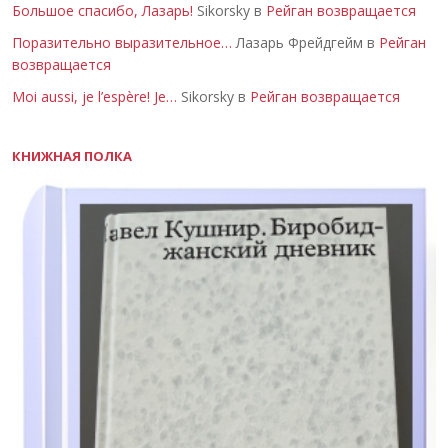
Большое спасибо, Лазарь!
Sikorsky в
Рейган возвращается
Поразительно выразительное…
Лазарь Фрейдгейм в
Рейган
возвращается
Moi aussi, je l’espère! Je…
Sikorsky в
Рейган возвращается
КНИЖНАЯ ПОЛКА