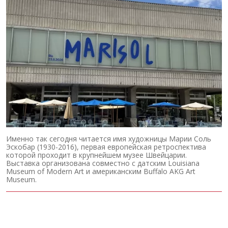
Именно так сегодня читается имя художницы Марии Соль
Эскобар (1930-2016), первая европейская ретроспектива
которой проходит в крупнейшем музее Швейцарии.
Выставка организована совместно с датским Louisiana
Museum of Modern Art и американским Buffalo AKG Art
Museum.