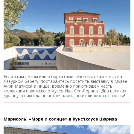
Если этим летом или в бархатный сезон вы окажетесь на
Лазурном берегу, постарайтесь посетить выставку в Музее
Анри Матисса в Ницце, временно приютившем часть
коллекции парижского музея Ива Сен-Лорана. Два великих
француза никогда не встречались, но их диалог состоялся!
Марисоль: «Море и солнце» в Кунстхаусе Цюриха