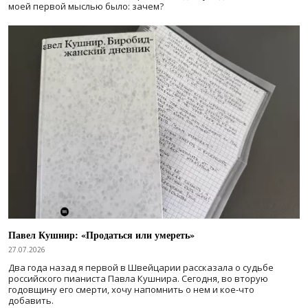
моей первой мыслью было: зачем?
Павел Кушнир: «Продаться или умереть»
27.07.2026
Два года назад я первой в Швейцарии рассказала о судьбе
российского пианиста Павла Кушнира. Сегодня, во вторую
годовщину его смерти, хочу напомнить о нем и кое-что
добавить.