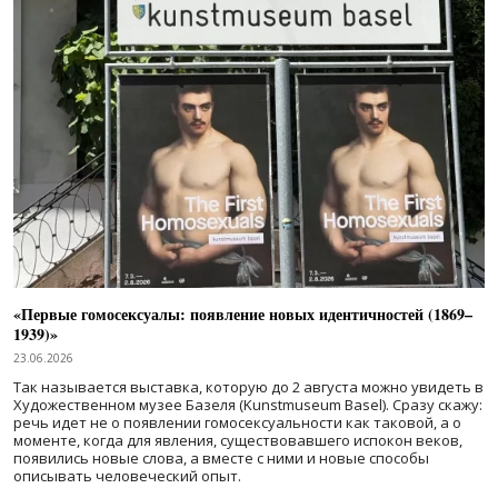
«Первые гомосексуалы: появление новых идентичностей (1869–
1939)»
23.06.2026
Так называется выставка, которую до 2 августа можно увидеть в
Художественном музее Базеля (Kunstmuseum Basel). Сразу скажу:
речь идет не о появлении гомосексуальности как таковой, а о
моменте, когда для явления, существовавшего испокон веков,
появились новые слова, а вместе с ними и новые способы
описывать человеческий опыт.