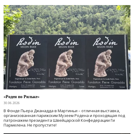
«Роден по Рильке»
30.06.2026
В Фонде Пьера Джанадда в Мартиньи – отличная выставка,
организованная парижским Музеем Родена и проходящая под
патронажем президента Швейцарской Конфедерации Ги
Пармелена. Не пропустите!