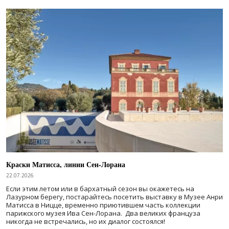
Краски Матисса, линии Сен-Лорана
22.07.2026
Если этим летом или в бархатный сезон вы окажетесь на
Лазурном берегу, постарайтесь посетить выставку в Музее Анри
Матисса в Ницце, временно приютившем часть коллекции
парижского музея Ива Сен-Лорана. Два великих француза
никогда не встречались, но их диалог состоялся!