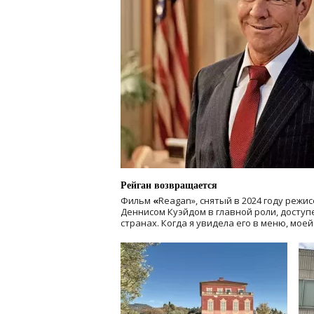
Рейган возвращается
Фильм
«
Reagan», снятый в 2024 году
режис
Деннисом Куэйдом в главной роли, доступен
странах. Когда я увидела его в меню, мое