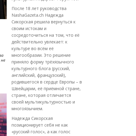
После 18 лет руководства
NashaGazeta.ch Надежда
Сикорская решила вернуться к
своим истокам и
сосредоточиться на том, что её
действительно увлекает: к
культуре во всём её
многообразии. Это решение
ва
 не
приняло форму трёхязычного
культурного блога (русский,
английский, французский),
родившегося в сердце Европы – в
Швейцарии, её приёмной стране,
стране, которая отличается
своей мультикультурностью и
многоязычием.
Надежда Сикорская
позиционирует себя не как
«русский голос», а как голос