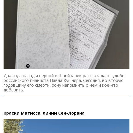
Два года назад я первой в Швейцарии рассказала о судьбе
российского пианиста Павла Кушнира. Сегодня, во вторую
годовщину его смерти, хочу напомнить о нем и кое-что
добавить.
Краски Матисса, линии Сен-Лорана