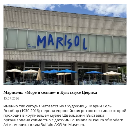
Марисоль: «Море и солнце» в Кунстхаусе Цюриха
15.07.2026
Именно так сегодня читается имя художницы Марии Соль
Эскобар (1930-2016), первая европейская ретроспектива которой
проходит в крупнейшем музее Швейцарии. Выставка
организована совместно с датским Louisiana Museum of Modern
Art и американским Buffalo AKG Art Museum.