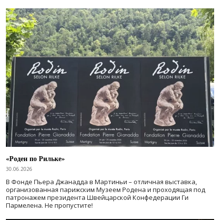
«Роден по Рильке»
30.06.2026
В Фонде Пьера Джанадда в Мартиньи – отличная выставка,
организованная парижским Музеем Родена и проходящая под
патронажем президента Швейцарской Конфедерации Ги
Пармелена. Не пропустите!