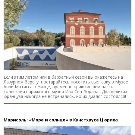
Если этим летом или в бархатный сезон вы окажетесь на
Лазурном берегу, постарайтесь посетить выставку в Музее
Анри Матисса в Ницце, временно приютившем часть
коллекции парижского музея Ива Сен-Лорана. Два великих
француза никогда не встречались, но их диалог состоялся!
Марисоль: «Море и солнце» в Кунстхаусе Цюриха