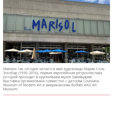
Именно так сегодня читается имя художницы Марии Соль
Эскобар (1930-2016), первая европейская ретроспектива
которой проходит в крупнейшем музее Швейцарии.
Выставка организована совместно с датским Louisiana
Museum of Modern Art и американским Buffalo AKG Art
Museum.