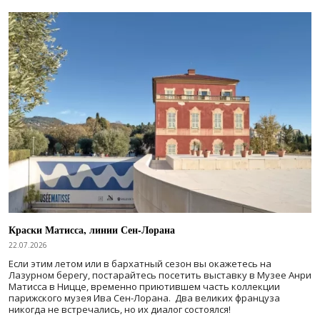
Краски Матисса, линии Сен-Лорана
22.07.2026
Если этим летом или в бархатный сезон вы окажетесь на
Лазурном берегу, постарайтесь посетить выставку в Музее Анри
Матисса в Ницце, временно приютившем часть коллекции
парижского музея Ива Сен-Лорана. Два великих француза
никогда не встречались, но их диалог состоялся!