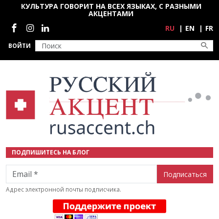
Перейти к основному содержанию
КУЛЬТУРА ГОВОРИТ НА ВСЕХ ЯЗЫКАХ, С РАЗНЫМИ
АКЦЕНТАМИ
Социальные сети
RU
EN
FR
ВОЙТИ
ПОДПИШИТЕСЬ НА БЛОГ
Email
Адрес электронной почты подписчика.