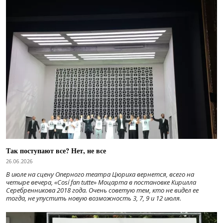
Так поступают все? Нет, не все
26.06.2026
В июле на сцену Оперного театра Цюриха вернется, всего на
четыре вечера, «Cosí fan tutte» Моцарта в постановке Кирилла
Серебренникова 2018 года. Очень советую тем, кто не видел ее
тогда, не упустить новую возможность 3, 7, 9 и 12 июля.