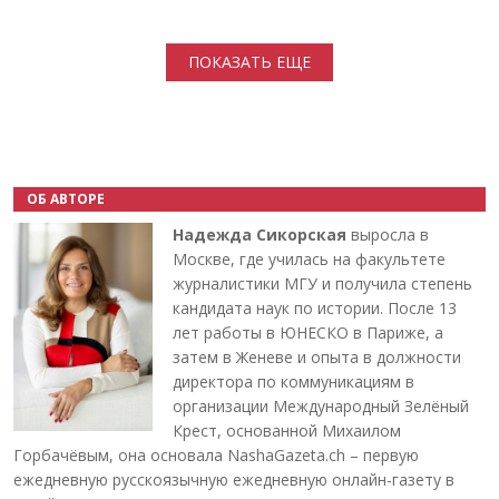
Нумерация страниц
ПОКАЗАТЬ ЕЩЕ
ОБ АВТОРЕ
Надежда Сикорская
выросла в
Москве, где училась на факультете
журналистики МГУ и получила степень
кандидата наук по истории. После 13
лет работы в ЮНЕСКО в Париже, а
затем в Женеве и опыта в должности
директора по коммуникациям в
организации Международный Зелёный
Крест, основанной Михаилом
Горбачёвым, она основала NashaGazeta.ch – первую
ежедневную русскоязычную ежедневную онлайн-газету в