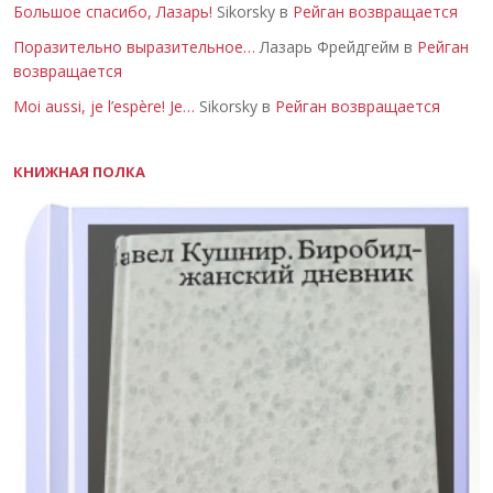
Большое спасибо, Лазарь!
Sikorsky в
Рейган возвращается
Поразительно выразительное…
Лазарь Фрейдгейм в
Рейган
возвращается
Moi aussi, je l’espère! Je…
Sikorsky в
Рейган возвращается
КНИЖНАЯ ПОЛКА