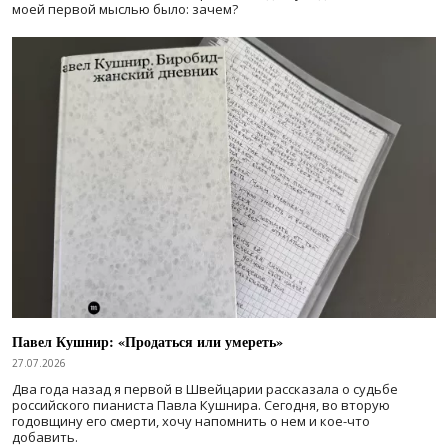
моей первой мыслью было: зачем?
Павел Кушнир: «Продаться или умереть»
27.07.2026
Два года назад я первой в Швейцарии рассказала о судьбе
российского пианиста Павла Кушнира. Сегодня, во вторую
годовщину его смерти, хочу напомнить о нем и кое-что
добавить.