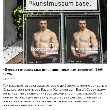
«Первые гомосексуалы: появление новых идентичностей (1869–
1939)»
23.06.2026
Так называется выставка, которую до 2 августа можно увидеть в
Художественном музее Базеля (Kunstmuseum Basel). Сразу скажу:
речь идет не о появлении гомосексуальности как таковой, а о
моменте, когда для явления, существовавшего испокон веков,
появились новые слова, а вместе с ними и новые способы
описывать человеческий опыт.