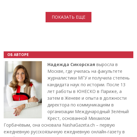
Нумерация страниц
ПОКАЗАТЬ ЕЩЕ
ОБ АВТОРЕ
Надежда Сикорская
выросла в
Москве, где училась на факультете
журналистики МГУ и получила степень
кандидата наук по истории. После 13
лет работы в ЮНЕСКО в Париже, а
затем в Женеве и опыта в должности
директора по коммуникациям в
организации Международный Зелёный
Крест, основанной Михаилом
Горбачёвым, она основала NashaGazeta.ch – первую
ежедневную русскоязычную ежедневную онлайн-газету в