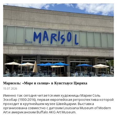
Марисоль: «Море и солнце» в Кунстхаусе Цюриха
15.07.2026
Именно так сегодня читается имя художницы Марии Соль
Эскобар (1930-2016), первая европейская ретроспектива которой
проходит в крупнейшем музее Швейцарии. Выставка
организована совместно с датским Louisiana Museum of Modern
Art и американским Buffalo AKG Art Museum.