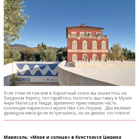
Если этим летом или в бархатный сезон вы окажетесь на
Лазурном берегу, постарайтесь посетить выставку в Музее
Анри Матисса в Ницце, временно приютившем часть
коллекции парижского музея Ива Сен-Лорана. Два великих
француза никогда не встречались, но их диалог состоялся!
Марисоль: «Море и солнце» в Кунстхаусе Цюриха