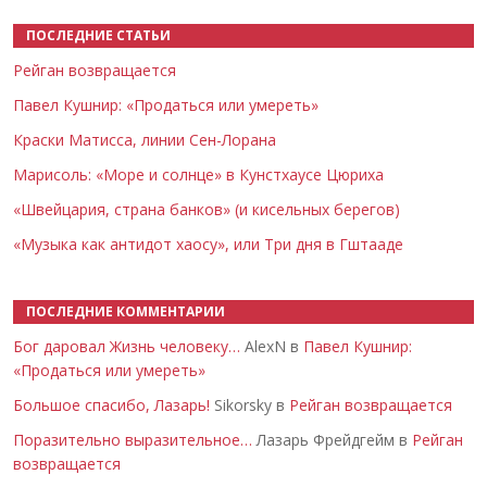
ПОСЛЕДНИЕ СТАТЬИ
Рейган возвращается
Павел Кушнир: «Продаться или умереть»
Краски Матисса, линии Сен-Лорана
Марисоль: «Море и солнце» в Кунстхаусе Цюриха
«Швейцария, страна банков» (и кисельных берегов)
«Музыка как антидот хаосу», или Три дня в Гштааде
ПОСЛЕДНИЕ КОММЕНТАРИИ
Бог даровал Жизнь человеку…
AlexN в
Павел Кушнир:
«Продаться или умереть»
Большое спасибо, Лазарь!
Sikorsky в
Рейган возвращается
Поразительно выразительное…
Лазарь Фрейдгейм в
Рейган
возвращается