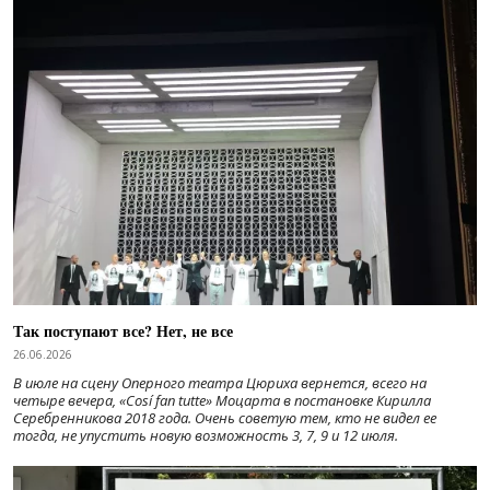
Так поступают все? Нет, не все
26.06.2026
В июле на сцену Оперного театра Цюриха вернется, всего на
четыре вечера, «Cosí fan tutte» Моцарта в постановке Кирилла
Серебренникова 2018 года. Очень советую тем, кто не видел ее
тогда, не упустить новую возможность 3, 7, 9 и 12 июля.