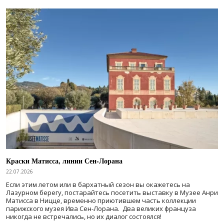
Краски Матисса, линии Сен-Лорана
22.07.2026
Если этим летом или в бархатный сезон вы окажетесь на
Лазурном берегу, постарайтесь посетить выставку в Музее Анри
Матисса в Ницце, временно приютившем часть коллекции
парижского музея Ива Сен-Лорана. Два великих француза
никогда не встречались, но их диалог состоялся!