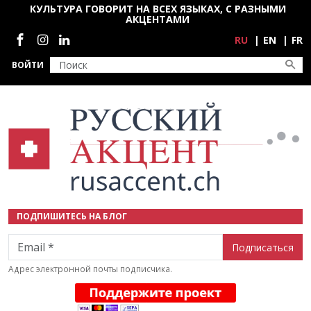
Перейти к основному содержанию
КУЛЬТУРА ГОВОРИТ НА ВСЕХ ЯЗЫКАХ, С РАЗНЫМИ
АКЦЕНТАМИ
Социальные сети
RU
EN
FR
ВОЙТИ
ПОДПИШИТЕСЬ НА БЛОГ
Email
Адрес электронной почты подписчика.