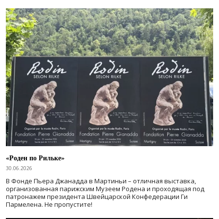
«Роден по Рильке»
30.06.2026
В Фонде Пьера Джанадда в Мартиньи – отличная выставка,
организованная парижским Музеем Родена и проходящая под
патронажем президента Швейцарской Конфедерации Ги
Пармелена. Не пропустите!