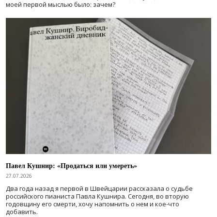
моей первой мыслью было: зачем?
Павел Кушнир: «Продаться или умереть»
27.07.2026
Два года назад я первой в Швейцарии рассказала о судьбе
российского пианиста Павла Кушнира. Сегодня, во вторую
годовщину его смерти, хочу напомнить о нем и кое-что
добавить.