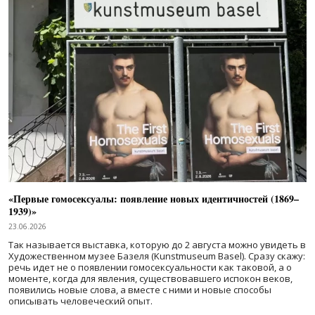
«Первые гомосексуалы: появление новых идентичностей (1869–
1939)»
23.06.2026
Так называется выставка, которую до 2 августа можно увидеть в
Художественном музее Базеля (Kunstmuseum Basel). Сразу скажу:
речь идет не о появлении гомосексуальности как таковой, а о
моменте, когда для явления, существовавшего испокон веков,
появились новые слова, а вместе с ними и новые способы
описывать человеческий опыт.