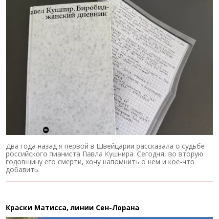
Два года назад я первой в Швейцарии рассказала о судьбе
российского пианиста Павла Кушнира. Сегодня, во вторую
годовщину его смерти, хочу напомнить о нем и кое-что
добавить.
Краски Матисса, линии Сен-Лорана