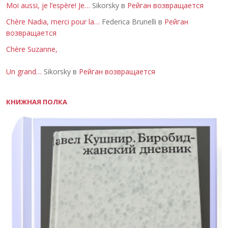
Moi aussi, je l’espère! Je…
Sikorsky в
Рейган возвращается
Chère Nadia, merci pour la…
Federica Brunelli в
Рейган
возвращается
Chère Suzanne,
Un grand…
Sikorsky в
Рейган возвращается
КНИЖНАЯ ПОЛКА