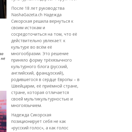
После 18 лет руководства
NashaGazeta.ch Надежда
Сикорская решила вернуться к
своим истокам и
сосредоточиться на том, что её
действительно увлекает: к
культуре во всём её
многообразии. Это решение
ва
 не
приняло форму трёхязычного
культурного блога (русский,
английский, французский),
родившегося в сердце Европы – в
Швейцарии, её приёмной стране,
стране, которая отличается
своей мультикультурностью и
многоязычием.
Надежда Сикорская
позиционирует себя не как
«русский голос», а как голос