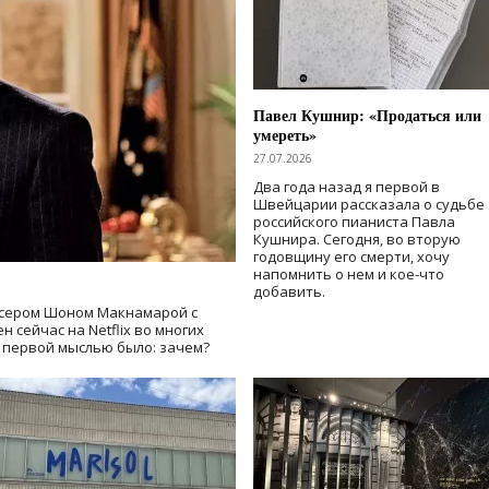
Павел Кушнир: «Продаться или
умереть»
27.07.2026
Два года назад я первой в
Швейцарии рассказала о судьбе
российского пианиста Павла
Кушнира. Сегодня, во вторую
годовщину его смерти, хочу
напомнить о нем и кое-что
добавить.
сером Шоном Макнамарой с
 сейчас на Netflix во многих
й первой мыслью было: зачем?