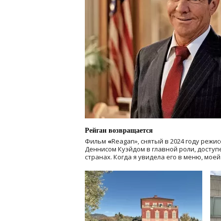
Рейган возвращается
Фильм
«
Reagan», снятый в 2024 году
режис
Деннисом Куэйдом в главной роли, доступен
странах. Когда я увидела его в меню, мое