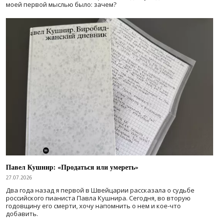
моей первой мыслью было: зачем?
Павел Кушнир: «Продаться или умереть»
27.07.2026
Два года назад я первой в Швейцарии рассказала о судьбе
российского пианиста Павла Кушнира. Сегодня, во вторую
годовщину его смерти, хочу напомнить о нем и кое-что
добавить.