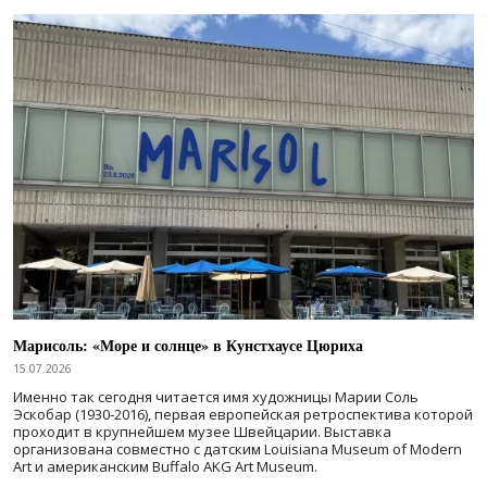
Марисоль: «Море и солнце» в Кунстхаусе Цюриха
15.07.2026
Именно так сегодня читается имя художницы Марии Соль
Эскобар (1930-2016), первая европейская ретроспектива которой
проходит в крупнейшем музее Швейцарии. Выставка
организована совместно с датским Louisiana Museum of Modern
Art и американским Buffalo AKG Art Museum.