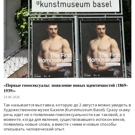
«Первые гомосексуалы: появление новых идентичностей (1869–
1939)»
23.06.2026
Так называется выставка, которую до 2 августа можно увидеть в
Художественном музее Базеля (Kunstmuseum Basel). Сразу скажу:
речь идет не о появлении гомосексуальности как таковой, а о
моменте, когда для явления, существовавшего испокон веков,
появились новые слова, а вместе с ними и новые способы
описывать человеческий опыт.