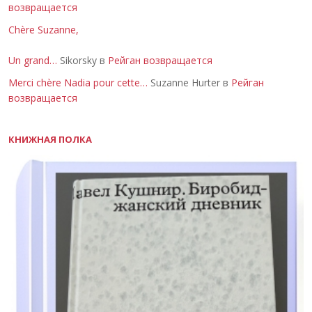
возвращается
Chère Suzanne,
Un grand…
Sikorsky в
Рейган возвращается
Merci chère Nadia pour cette…
Suzanne Hurter в
Рейган
возвращается
КНИЖНАЯ ПОЛКА