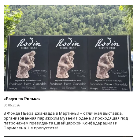
«Роден по Рильке»
30.06.2026
В Фонде Пьера Джанадда в Мартиньи – отличная выставка,
организованная парижским Музеем Родена и проходящая под
патронажем президента Швейцарской Конфедерации Ги
Пармелена. Не пропустите!