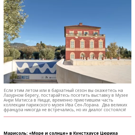
Если этим летом или в бархатный сезон вы окажетесь на
Лазурном берегу, постарайтесь посетить выставку в Музее
Анри Матисса в Ницце, временно приютившем часть
коллекции парижского музея Ива Сен-Лорана. Два великих
француза никогда не встречались, но их диалог состоялся!
Марисоль: «Море и солнце» в Кунстхаусе Цюриха