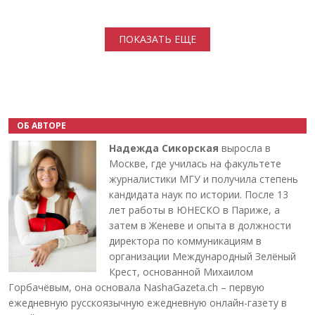
Нумерация страниц
ПОКАЗАТЬ ЕЩЕ
ОБ АВТОРЕ
Надежда Сикорская
выросла в
Москве, где училась на факультете
журналистики МГУ и получила степень
кандидата наук по истории. После 13
лет работы в ЮНЕСКО в Париже, а
затем в Женеве и опыта в должности
директора по коммуникациям в
организации Международный Зелёный
Крест, основанной Михаилом
Горбачёвым, она основала NashaGazeta.ch – первую
ежедневную русскоязычную ежедневную онлайн-газету в