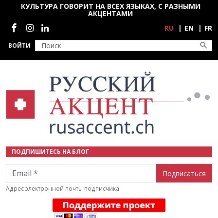
Перейти к основному содержанию
КУЛЬТУРА ГОВОРИТ НА ВСЕХ ЯЗЫКАХ, С РАЗНЫМИ
АКЦЕНТАМИ
Социальные сети
RU
EN
FR
ВОЙТИ
ПОДПИШИТЕСЬ НА БЛОГ
Email
Адрес электронной почты подписчика.