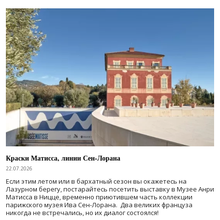
Краски Матисса, линии Сен-Лорана
22.07.2026
Если этим летом или в бархатный сезон вы окажетесь на
Лазурном берегу, постарайтесь посетить выставку в Музее Анри
Матисса в Ницце, временно приютившем часть коллекции
парижского музея Ива Сен-Лорана. Два великих француза
никогда не встречались, но их диалог состоялся!