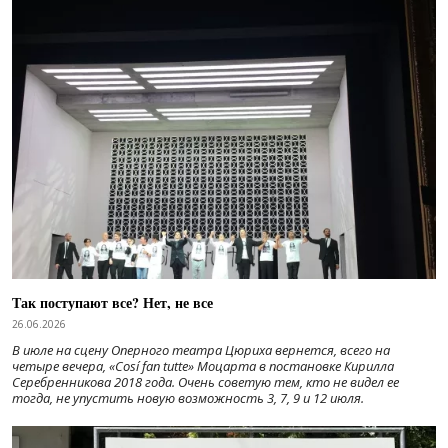
Так поступают все? Нет, не все
26.06.2026
В июле на сцену Оперного театра Цюриха вернется, всего на
четыре вечера, «Cosí fan tutte» Моцарта в постановке Кирилла
Серебренникова 2018 года. Очень советую тем, кто не видел ее
тогда, не упустить новую возможность 3, 7, 9 и 12 июля.