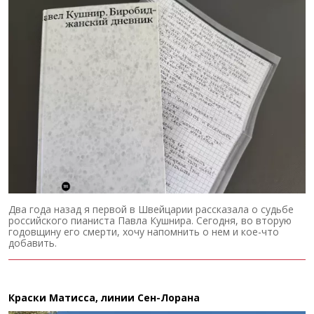
Два года назад я первой в Швейцарии рассказала о судьбе
российского пианиста Павла Кушнира. Сегодня, во вторую
годовщину его смерти, хочу напомнить о нем и кое-что
добавить.
Краски Матисса, линии Сен-Лорана