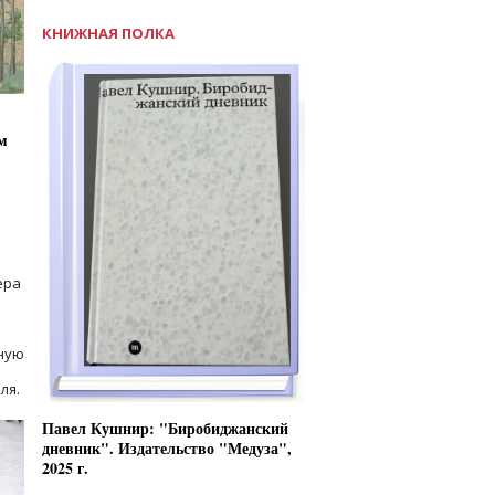
КНИЖНАЯ ПОЛКА
м
ера
ную
ля.
Павел Кушнир: "Биробиджанский
дневник". Издательство "Медуза",
2025 г.