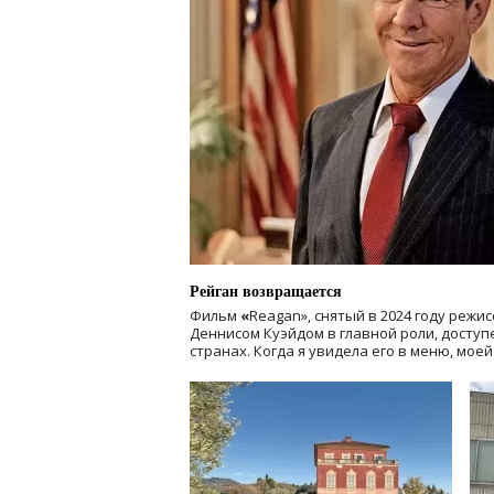
Рейган возвращается
Фильм
«
Reagan», снятый в 2024 году
режис
Деннисом Куэйдом в главной роли, доступен
странах. Когда я увидела его в меню, мое