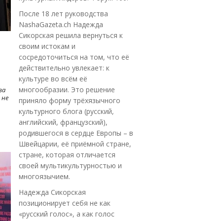
После 18 лет руководства
NashaGazeta.ch Надежда
Сикорская решила вернуться к
своим истокам и
сосредоточиться на том, что её
действительно увлекает: к
культуре во всём её
многообразии. Это решение
ва
 не
приняло форму трёхязычного
культурного блога (русский,
английский, французский),
родившегося в сердце Европы – в
Швейцарии, её приёмной стране,
стране, которая отличается
своей мультикультурностью и
многоязычием.
Надежда Сикорская
позиционирует себя не как
«русский голос», а как голос