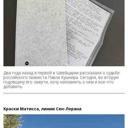
Два года назад я первой в Швейцарии рассказала о судьбе
российского пианиста Павла Кушнира. Сегодня, во вторую
годовщину его смерти, хочу напомнить о нем и кое-что
добавить.
Краски Матисса, линии Сен-Лорана