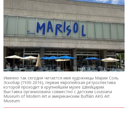
Именно так сегодня читается имя художницы Марии Соль
Эскобар (1930-2016), первая европейская ретроспектива
которой проходит в крупнейшем музее Швейцарии.
Выставка организована совместно с датским Louisiana
Museum of Modern Art и американским Buffalo AKG Art
Museum.