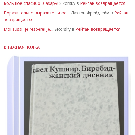
Большое спасибо, Лазарь!
Sikorsky в
Рейган возвращается
Поразительно выразительное…
Лазарь Фрейдгейм в
Рейган
возвращается
Moi aussi, je l’espère! Je…
Sikorsky в
Рейган возвращается
КНИЖНАЯ ПОЛКА