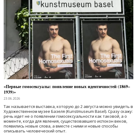
«Первые гомосексуалы: появление новых идентичностей (1869–
1939)»
23.06.2026
Так называется выставка, которую до 2 августа можно увидеть в
Художественном музее Базеля (Kunstmuseum Basel). Сразу скажу:
речь идет не о появлении гомосексуальности как таковой, а о
моменте, когда для явления, существовавшего испокон веков,
появились новые слова, а вместе с ними и новые способы
описывать человеческий опыт.