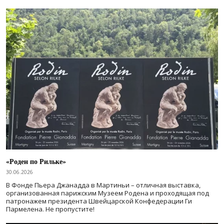
«Роден по Рильке»
30.06.2026
В Фонде Пьера Джанадда в Мартиньи – отличная выставка,
организованная парижским Музеем Родена и проходящая под
патронажем президента Швейцарской Конфедерации Ги
Пармелена. Не пропустите!