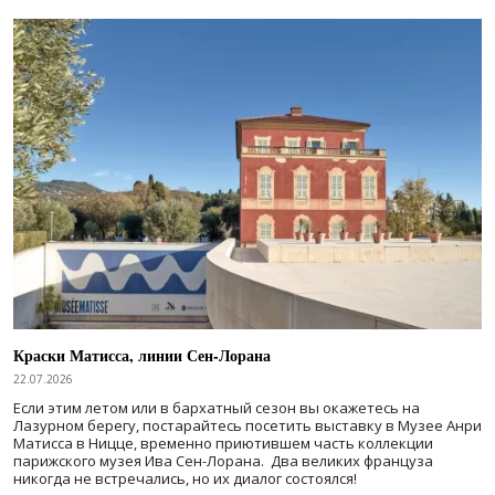
Краски Матисса, линии Сен-Лорана
22.07.2026
Если этим летом или в бархатный сезон вы окажетесь на
Лазурном берегу, постарайтесь посетить выставку в Музее Анри
Матисса в Ницце, временно приютившем часть коллекции
парижского музея Ива Сен-Лорана. Два великих француза
никогда не встречались, но их диалог состоялся!