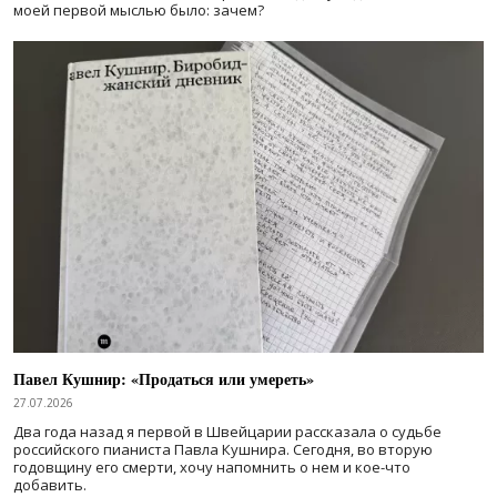
моей первой мыслью было: зачем?
Павел Кушнир: «Продаться или умереть»
27.07.2026
Два года назад я первой в Швейцарии рассказала о судьбе
российского пианиста Павла Кушнира. Сегодня, во вторую
годовщину его смерти, хочу напомнить о нем и кое-что
добавить.