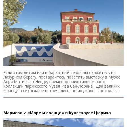
Если этим летом или в бархатный сезон вы окажетесь на
Лазурном берегу, постарайтесь посетить выставку в Музее
Анри Матисса в Ницце, временно приютившем часть
коллекции парижского музея Ива Сен-Лорана. Два великих
француза никогда не встречались, но их диалог состоялся!
Марисоль: «Море и солнце» в Кунстхаусе Цюриха