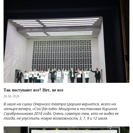
Так поступают все? Нет, не все
26.06.2026
В июле на сцену Оперного театра Цюриха вернется, всего на
четыре вечера, «Cosí fan tutte» Моцарта в постановке Кирилла
Серебренникова 2018 года. Очень советую тем, кто не видел ее
тогда, не упустить новую возможность 3, 7, 9 и 12 июля.