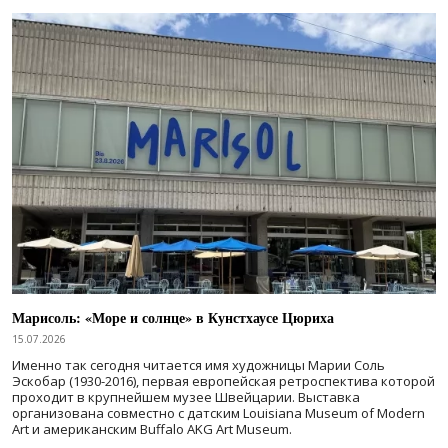
Марисоль: «Море и солнце» в Кунстхаусе Цюриха
15.07.2026
Именно так сегодня читается имя художницы Марии Соль
Эскобар (1930-2016), первая европейская ретроспектива которой
проходит в крупнейшем музее Швейцарии. Выставка
организована совместно с датским Louisiana Museum of Modern
Art и американским Buffalo AKG Art Museum.