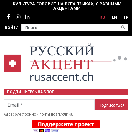
Перейти к основному содержанию
КУЛЬТУРА ГОВОРИТ НА ВСЕХ ЯЗЫКАХ, С РАЗНЫМИ
АКЦЕНТАМИ
Социальные сети
RU
EN
FR
ВОЙТИ
ПОДПИШИТЕСЬ НА БЛОГ
Email
Адрес электронной почты подписчика.