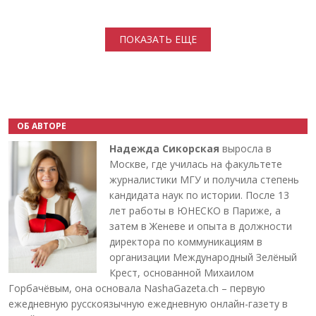
Нумерация страниц
ПОКАЗАТЬ ЕЩЕ
ОБ АВТОРЕ
Надежда Сикорская
выросла в
Москве, где училась на факультете
журналистики МГУ и получила степень
кандидата наук по истории. После 13
лет работы в ЮНЕСКО в Париже, а
затем в Женеве и опыта в должности
директора по коммуникациям в
организации Международный Зелёный
Крест, основанной Михаилом
Горбачёвым, она основала NashaGazeta.ch – первую
ежедневную русскоязычную ежедневную онлайн-газету в