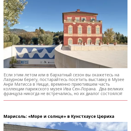
Если этим летом или в бархатный сезон вы окажетесь на
Лазурном берегу, постарайтесь посетить выставку в Музее
Анри Матисса в Ницце, временно приютившем часть
коллекции парижского музея Ива Сен-Лорана. Два великих
француза никогда не встречались, но их диалог состоялся!
Марисоль: «Море и солнце» в Кунстхаусе Цюриха