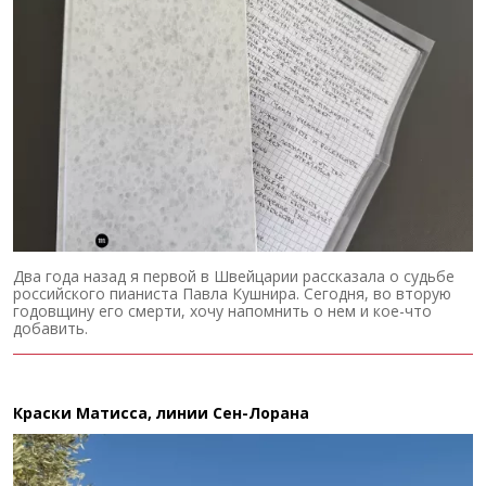
Два года назад я первой в Швейцарии рассказала о судьбе
российского пианиста Павла Кушнира. Сегодня, во вторую
годовщину его смерти, хочу напомнить о нем и кое-что
добавить.
Краски Матисса, линии Сен-Лорана