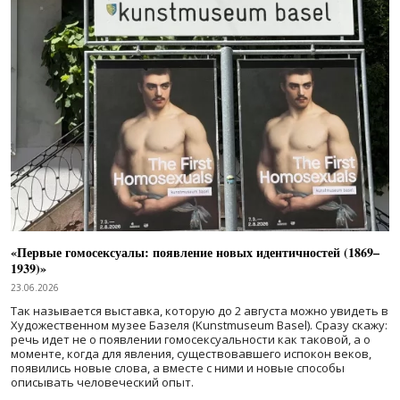
«Первые гомосексуалы: появление новых идентичностей (1869–
1939)»
23.06.2026
Так называется выставка, которую до 2 августа можно увидеть в
Художественном музее Базеля (Kunstmuseum Basel). Сразу скажу:
речь идет не о появлении гомосексуальности как таковой, а о
моменте, когда для явления, существовавшего испокон веков,
появились новые слова, а вместе с ними и новые способы
описывать человеческий опыт.