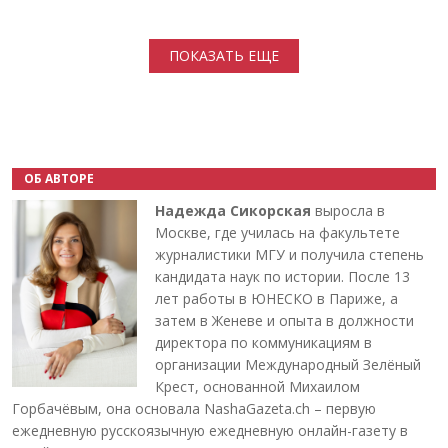
Нумерация страниц
ПОКАЗАТЬ ЕЩЕ
ОБ АВТОРЕ
Надежда Сикорская
выросла в
Москве, где училась на факультете
журналистики МГУ и получила степень
кандидата наук по истории. После 13
лет работы в ЮНЕСКО в Париже, а
затем в Женеве и опыта в должности
директора по коммуникациям в
организации Международный Зелёный
Крест, основанной Михаилом
Горбачёвым, она основала NashaGazeta.ch – первую
ежедневную русскоязычную ежедневную онлайн-газету в