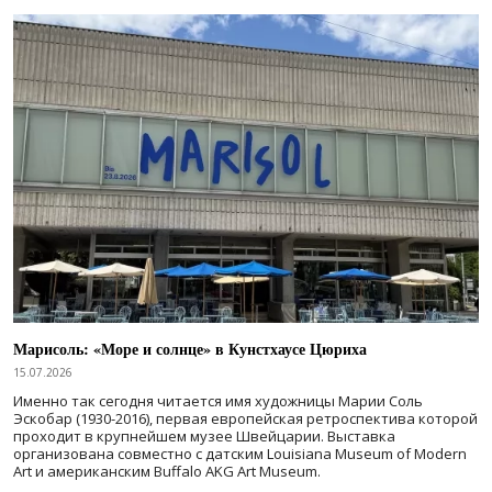
Марисоль: «Море и солнце» в Кунстхаусе Цюриха
15.07.2026
Именно так сегодня читается имя художницы Марии Соль
Эскобар (1930-2016), первая европейская ретроспектива которой
проходит в крупнейшем музее Швейцарии. Выставка
организована совместно с датским Louisiana Museum of Modern
Art и американским Buffalo AKG Art Museum.