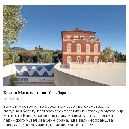
Краски Матисса, линии Сен-Лорана
22.07.2026
Если этим летом или в бархатный сезон вы окажетесь на
Лазурном берегу, постарайтесь посетить выставку в Музее Анри
Матисса в Ницце, временно приютившем часть коллекции
парижского музея Ива Сен-Лорана. Два великих француза
никогда не встречались, но их диалог состоялся!