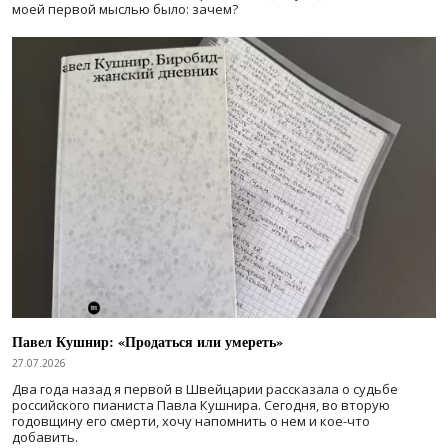
моей первой мыслью было: зачем?
Павел Кушнир: «Продаться или умереть»
27.07.2026
Два года назад я первой в Швейцарии рассказала о судьбе
российского пианиста Павла Кушнира. Сегодня, во вторую
годовщину его смерти, хочу напомнить о нем и кое-что
добавить.