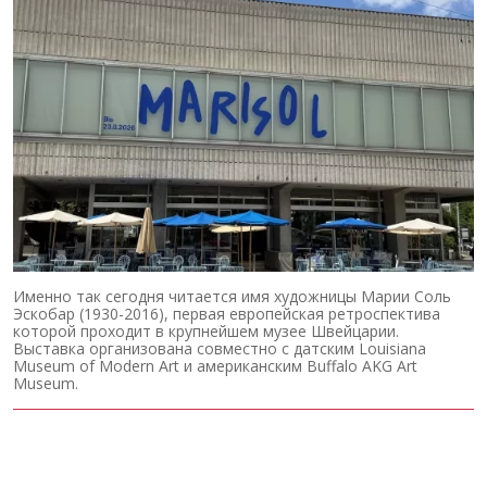
Именно так сегодня читается имя художницы Марии Соль
Эскобар (1930-2016), первая европейская ретроспектива
которой проходит в крупнейшем музее Швейцарии.
Выставка организована совместно с датским Louisiana
Museum of Modern Art и американским Buffalo AKG Art
Museum.