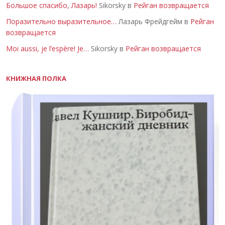
Большое спасибо, Лазарь!
Sikorsky в
Рейган возвращается
Поразительно выразительное…
Лазарь Фрейдгейм в
Рейган
возвращается
Moi aussi, je l’espère! Je…
Sikorsky в
Рейган возвращается
КНИЖНАЯ ПОЛКА