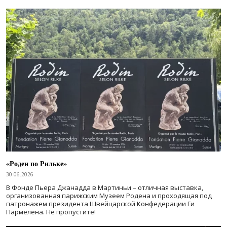
«Роден по Рильке»
30.06.2026
В Фонде Пьера Джанадда в Мартиньи – отличная выставка,
организованная парижским Музеем Родена и проходящая под
патронажем президента Швейцарской Конфедерации Ги
Пармелена. Не пропустите!