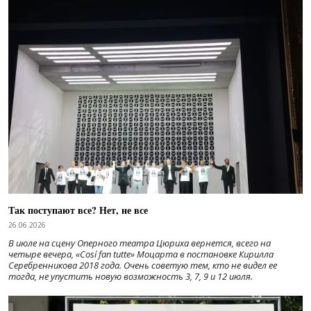
Так поступают все? Нет, не все
26.06.2026
В июле на сцену Оперного театра Цюриха вернется, всего на
четыре вечера, «Cosí fan tutte» Моцарта в постановке Кирилла
Серебренникова 2018 года. Очень советую тем, кто не видел ее
тогда, не упустить новую возможность 3, 7, 9 и 12 июля.