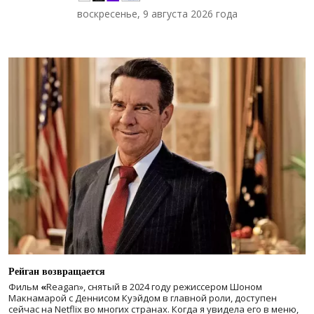
воскресенье, 9 августа 2026 года
Рейган возвращается
Фильм
«
Reagan», снятый в 2024 году
режиссером Шоном
Макнамарой с Деннисом Куэйдом в главной роли, доступен
сейчас на Netflix во многих странах. Когда я увидела его в меню,