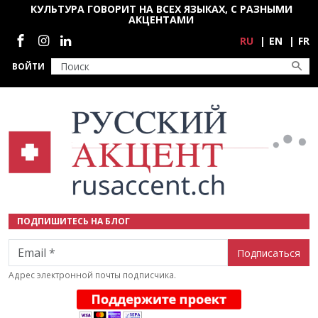
Перейти к основному содержанию
КУЛЬТУРА ГОВОРИТ НА ВСЕХ ЯЗЫКАХ, С РАЗНЫМИ
АКЦЕНТАМИ
Социальные сети
RU
EN
FR
ВОЙТИ
ПОДПИШИТЕСЬ НА БЛОГ
Email
Адрес электронной почты подписчика.