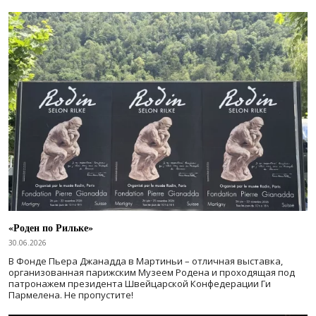
«Роден по Рильке»
30.06.2026
В Фонде Пьера Джанадда в Мартиньи – отличная выставка,
организованная парижским Музеем Родена и проходящая под
патронажем президента Швейцарской Конфедерации Ги
Пармелена. Не пропустите!