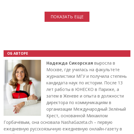
Нумерация страниц
ПОКАЗАТЬ ЕЩЕ
ОБ АВТОРЕ
Надежда Сикорская
выросла в
Москве, где училась на факультете
журналистики МГУ и получила степень
кандидата наук по истории. После 13
лет работы в ЮНЕСКО в Париже, а
затем в Женеве и опыта в должности
директора по коммуникациям в
организации Международный Зелёный
Крест, основанной Михаилом
Горбачёвым, она основала NashaGazeta.ch – первую
ежедневную русскоязычную ежедневную онлайн-газету в