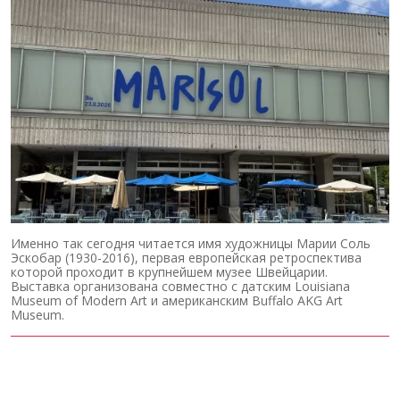
Именно так сегодня читается имя художницы Марии Соль
Эскобар (1930-2016), первая европейская ретроспектива
которой проходит в крупнейшем музее Швейцарии.
Выставка организована совместно с датским Louisiana
Museum of Modern Art и американским Buffalo AKG Art
Museum.