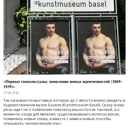
«Первые гомосексуалы: появление новых идентичностей (1869–
1939)»
23.06.2026
Так называется выставка, которую до 2 августа можно увидеть в
Художественном музее Базеля (Kunstmuseum Basel). Сразу скажу:
речь идет не о появлении гомосексуальности как таковой, а о
моменте, когда для явления, существовавшего испокон веков,
появились новые слова, а вместе с ними и новые способы
описывать человеческий опыт.