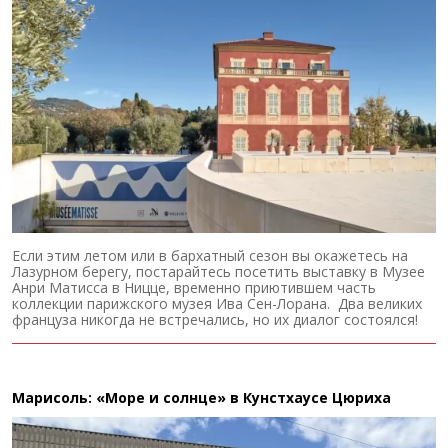
Если этим летом или в бархатный сезон вы окажетесь на
Лазурном берегу, постарайтесь посетить выставку в Музее
Анри Матисса в Ницце, временно приютившем часть
коллекции парижского музея Ива Сен-Лорана. Два великих
француза никогда не встречались, но их диалог состоялся!
Марисоль: «Море и солнце» в Кунстхаусе Цюриха