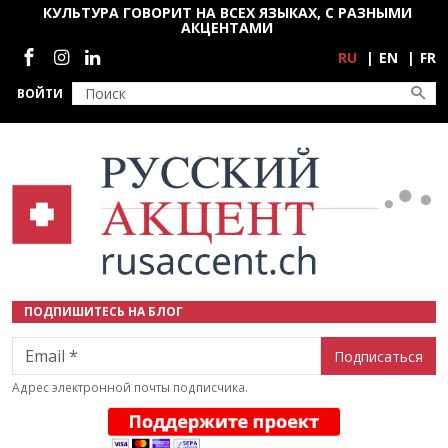
Перейти к основному содержанию
КУЛЬТУРА ГОВОРИТ НА ВСЕХ ЯЗЫКАХ, С РАЗНЫМИ
АКЦЕНТАМИ
Социальные сети
RU
EN
FR
ВОЙТИ
ПОДПИШИТЕСЬ НА БЛОГ
Email
Адрес электронной почты подписчика.