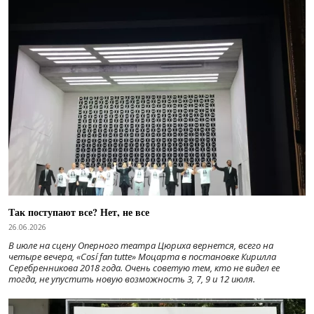
Так поступают все? Нет, не все
26.06.2026
В июле на сцену Оперного театра Цюриха вернется, всего на
четыре вечера, «Cosí fan tutte» Моцарта в постановке Кирилла
Серебренникова 2018 года. Очень советую тем, кто не видел ее
тогда, не упустить новую возможность 3, 7, 9 и 12 июля.