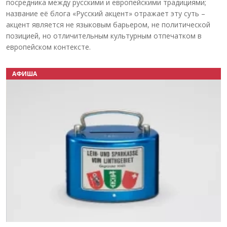
посредника между русскими и европейскими традициями;
название её блога «Русский акцент» отражает эту суть –
акцент является не языковым барьером, не политической
позицией, но отличительным культурным отпечатком в
европейском контексте.
АФИША
Назад
Вперёд