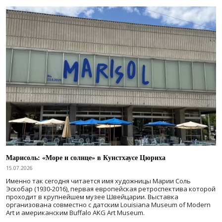
Марисоль: «Море и солнце» в Кунстхаусе Цюриха
15.07.2026
Именно так сегодня читается имя художницы Марии Соль
Эскобар (1930-2016), первая европейская ретроспектива которой
проходит в крупнейшем музее Швейцарии. Выставка
организована совместно с датским Louisiana Museum of Modern
Art и американским Buffalo AKG Art Museum.