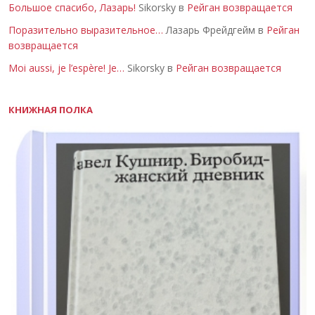
Большое спасибо, Лазарь!
Sikorsky в
Рейган возвращается
Поразительно выразительное…
Лазарь Фрейдгейм в
Рейган
возвращается
Moi aussi, je l’espère! Je…
Sikorsky в
Рейган возвращается
КНИЖНАЯ ПОЛКА