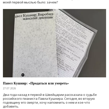
моей первой мыслью было: зачем?
Павел Кушнир: «Продаться или умереть»
27.07.2026
Два года назад я первой в Швейцарии рассказала о судьбе
российского пианиста Павла Кушнира. Сегодня, во вторую
годовщину его смерти, хочу напомнить о нем и кое-что
добавить.