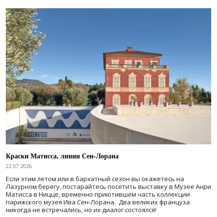
Краски Матисса, линии Сен-Лорана
22.07.2026
Если этим летом или в бархатный сезон вы окажетесь на
Лазурном берегу, постарайтесь посетить выставку в Музее Анри
Матисса в Ницце, временно приютившем часть коллекции
парижского музея Ива Сен-Лорана. Два великих француза
никогда не встречались, но их диалог состоялся!