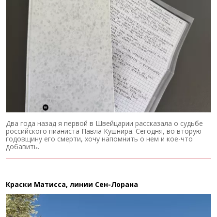
Два года назад я первой в Швейцарии рассказала о судьбе
российского пианиста Павла Кушнира. Сегодня, во вторую
годовщину его смерти, хочу напомнить о нем и кое-что
добавить.
Краски Матисса, линии Сен-Лорана