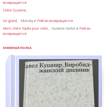
возвращается
Chère Suzanne,
Un grand…
Sikorsky в
Рейган возвращается
Merci chère Nadia pour cette…
Suzanne Hurter в
Рейган
возвращается
КНИЖНАЯ ПОЛКА