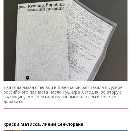
Два года назад я первой в Швейцарии рассказала о судьбе
российского пианиста Павла Кушнира. Сегодня, во вторую
годовщину его смерти, хочу напомнить о нем и кое-что
добавить.
Краски Матисса, линии Сен-Лорана