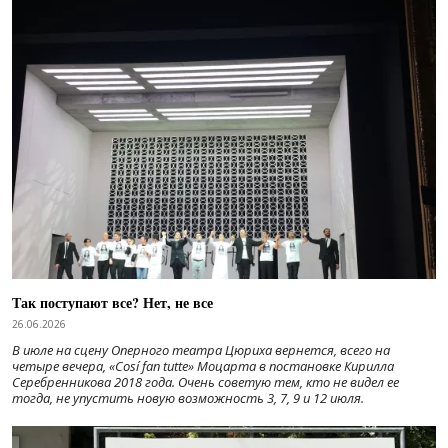
Так поступают все? Нет, не все
26.06.2026
В июле на сцену Оперного театра Цюриха вернется, всего на
четыре вечера, «Cosí fan tutte» Моцарта в постановке Кирилла
Серебренникова 2018 года. Очень советую тем, кто не видел ее
тогда, не упустить новую возможность 3, 7, 9 и 12 июля.