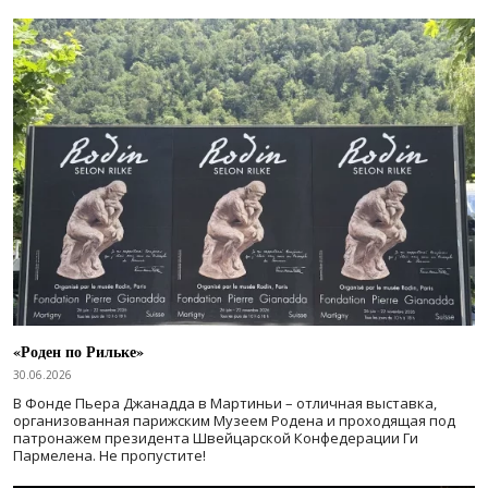
«Роден по Рильке»
30.06.2026
В Фонде Пьера Джанадда в Мартиньи – отличная выставка,
организованная парижским Музеем Родена и проходящая под
патронажем президента Швейцарской Конфедерации Ги
Пармелена. Не пропустите!