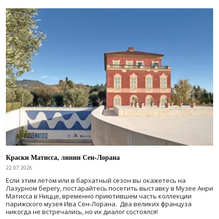
Краски Матисса, линии Сен-Лорана
22.07.2026
Если этим летом или в бархатный сезон вы окажетесь на
Лазурном берегу, постарайтесь посетить выставку в Музее Анри
Матисса в Ницце, временно приютившем часть коллекции
парижского музея Ива Сен-Лорана. Два великих француза
никогда не встречались, но их диалог состоялся!