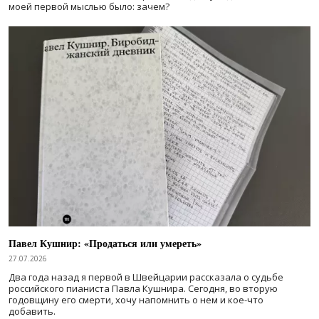
моей первой мыслью было: зачем?
Павел Кушнир: «Продаться или умереть»
27.07.2026
Два года назад я первой в Швейцарии рассказала о судьбе
российского пианиста Павла Кушнира. Сегодня, во вторую
годовщину его смерти, хочу напомнить о нем и кое-что
добавить.