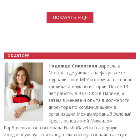
Нумерация страниц
ПОКАЗАТЬ ЕЩЕ
ОБ АВТОРЕ
Надежда Сикорская
выросла в
Москве, где училась на факультете
журналистики МГУ и получила степень
кандидата наук по истории. После 13
лет работы в ЮНЕСКО в Париже, а
затем в Женеве и опыта в должности
директора по коммуникациям в
организации Международный Зелёный
Крест, основанной Михаилом
Горбачёвым, она основала NashaGazeta.ch – первую
ежедневную русскоязычную ежедневную онлайн-газету в