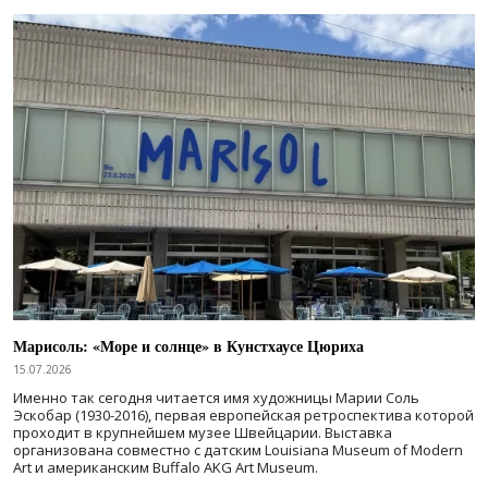
Марисоль: «Море и солнце» в Кунстхаусе Цюриха
15.07.2026
Именно так сегодня читается имя художницы Марии Соль
Эскобар (1930-2016), первая европейская ретроспектива которой
проходит в крупнейшем музее Швейцарии. Выставка
организована совместно с датским Louisiana Museum of Modern
Art и американским Buffalo AKG Art Museum.