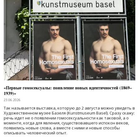
«Первые гомосексуалы: появление новых идентичностей (1869–
1939)»
23.06.2026
Так называется выставка, которую до 2 августа можно увидеть в
Художественном музее Базеля (Kunstmuseum Basel). Сразу скажу:
речь идет не о появлении гомосексуальности как таковой, а о
моменте, когда для явления, существовавшего испокон веков,
появились новые слова, а вместе с ними и новые способы
описывать человеческий опыт.