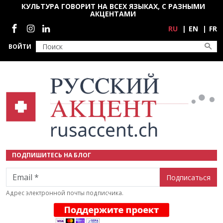
Перейти к основному содержанию
КУЛЬТУРА ГОВОРИТ НА ВСЕХ ЯЗЫКАХ, С РАЗНЫМИ
АКЦЕНТАМИ
Социальные сети
RU
EN
FR
ВОЙТИ
ПОДПИШИТЕСЬ НА БЛОГ
Email
Адрес электронной почты подписчика.