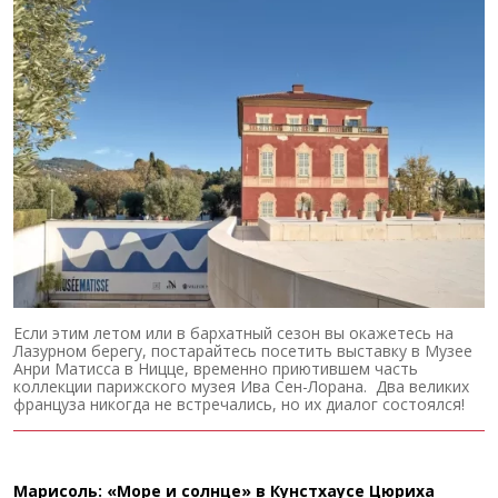
Если этим летом или в бархатный сезон вы окажетесь на
Лазурном берегу, постарайтесь посетить выставку в Музее
Анри Матисса в Ницце, временно приютившем часть
коллекции парижского музея Ива Сен-Лорана. Два великих
француза никогда не встречались, но их диалог состоялся!
Марисоль: «Море и солнце» в Кунстхаусе Цюриха