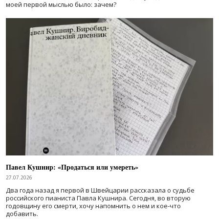
моей первой мыслью было: зачем?
Павел Кушнир: «Продаться или умереть»
27.07.2026
Два года назад я первой в Швейцарии рассказала о судьбе
российского пианиста Павла Кушнира. Сегодня, во вторую
годовщину его смерти, хочу напомнить о нем и кое-что
добавить.