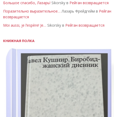
Большое спасибо, Лазарь!
Sikorsky в
Рейган возвращается
Поразительно выразительное…
Лазарь Фрейдгейм в
Рейган
возвращается
Moi aussi, je l’espère! Je…
Sikorsky в
Рейган возвращается
КНИЖНАЯ ПОЛКА