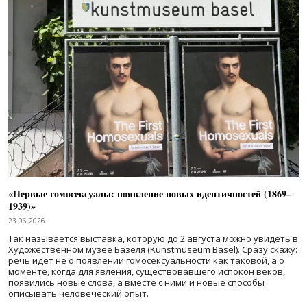
«Первые гомосексуалы: появление новых идентичностей (1869–
1939)»
23.06.2026
Так называется выставка, которую до 2 августа можно увидеть в
Художественном музее Базеля (Kunstmuseum Basel). Сразу скажу:
речь идет не о появлении гомосексуальности как таковой, а о
моменте, когда для явления, существовавшего испокон веков,
появились новые слова, а вместе с ними и новые способы
описывать человеческий опыт.