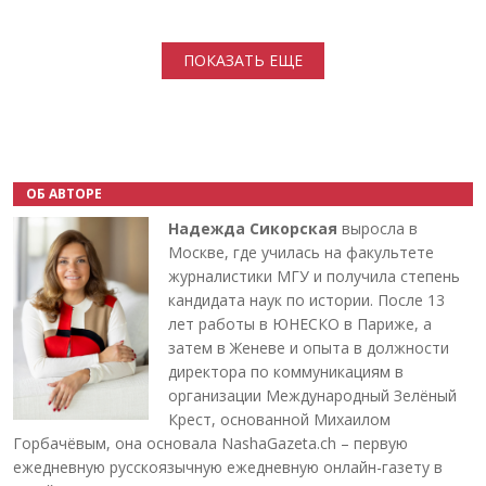
Нумерация страниц
ПОКАЗАТЬ ЕЩЕ
ОБ АВТОРЕ
Надежда Сикорская
выросла в
Москве, где училась на факультете
журналистики МГУ и получила степень
кандидата наук по истории. После 13
лет работы в ЮНЕСКО в Париже, а
затем в Женеве и опыта в должности
директора по коммуникациям в
организации Международный Зелёный
Крест, основанной Михаилом
Горбачёвым, она основала NashaGazeta.ch – первую
ежедневную русскоязычную ежедневную онлайн-газету в