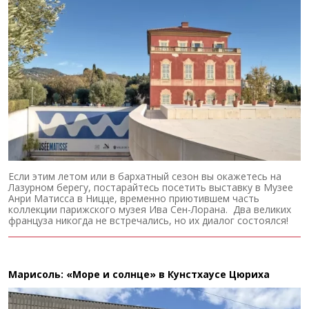
Если этим летом или в бархатный сезон вы окажетесь на
Лазурном берегу, постарайтесь посетить выставку в Музее
Анри Матисса в Ницце, временно приютившем часть
коллекции парижского музея Ива Сен-Лорана. Два великих
француза никогда не встречались, но их диалог состоялся!
Марисоль: «Море и солнце» в Кунстхаусе Цюриха