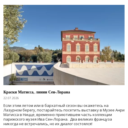
Краски Матисса, линии Сен-Лорана
22.07.2026
Если этим летом или в бархатный сезон вы окажетесь на
Лазурном берегу, постарайтесь посетить выставку в Музее Анри
Матисса в Ницце, временно приютившем часть коллекции
парижского музея Ива Сен-Лорана. Два великих француза
никогда не встречались, но их диалог состоялся!