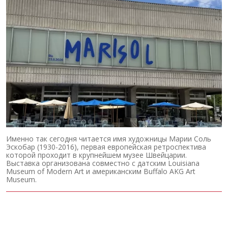
Именно так сегодня читается имя художницы Марии Соль
Эскобар (1930-2016), первая европейская ретроспектива
которой проходит в крупнейшем музее Швейцарии.
Выставка организована совместно с датским Louisiana
Museum of Modern Art и американским Buffalo AKG Art
Museum.