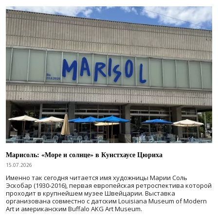
Марисоль: «Море и солнце» в Кунстхаусе Цюриха
15.07.2026
Именно так сегодня читается имя художницы Марии Соль
Эскобар (1930-2016), первая европейская ретроспектива которой
проходит в крупнейшем музее Швейцарии. Выставка
организована совместно с датским Louisiana Museum of Modern
Art и американским Buffalo AKG Art Museum.