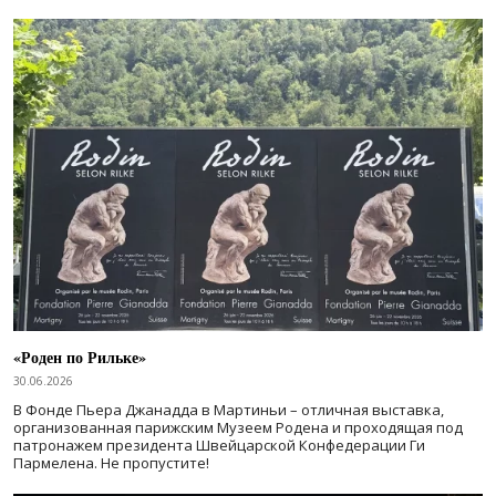
«Роден по Рильке»
30.06.2026
В Фонде Пьера Джанадда в Мартиньи – отличная выставка,
организованная парижским Музеем Родена и проходящая под
патронажем президента Швейцарской Конфедерации Ги
Пармелена. Не пропустите!