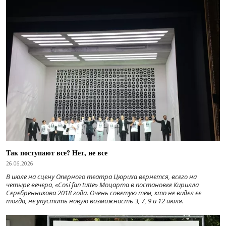
Так поступают все? Нет, не все
26.06.2026
В июле на сцену Оперного театра Цюриха вернется, всего на
четыре вечера, «Cosí fan tutte» Моцарта в постановке Кирилла
Серебренникова 2018 года. Очень советую тем, кто не видел ее
тогда, не упустить новую возможность 3, 7, 9 и 12 июля.