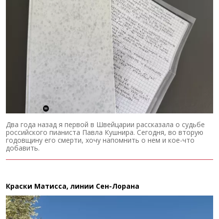
Два года назад я первой в Швейцарии рассказала о судьбе
российского пианиста Павла Кушнира. Сегодня, во вторую
годовщину его смерти, хочу напомнить о нем и кое-что
добавить.
Краски Матисса, линии Сен-Лорана