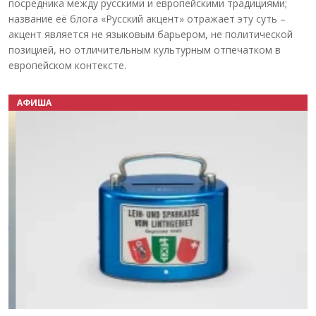
посредника между русскими и европейскими традициями;
название её блога «Русский акцент» отражает эту суть –
акцент является не языковым барьером, не политической
позицией, но отличительным культурным отпечатком в
европейском контексте.
АФИША
Назад
Вперёд