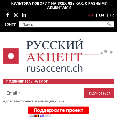
Перейти к основному содержанию
КУЛЬТУРА ГОВОРИТ НА ВСЕХ ЯЗЫКАХ, С РАЗНЫМИ
АКЦЕНТАМИ
Социальные сети
RU
EN
FR
ВОЙТИ
ПОДПИШИТЕСЬ НА БЛОГ
Email
Адрес электронной почты подписчика.