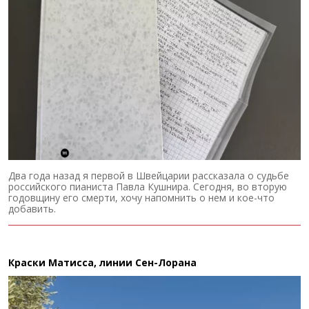
Два года назад я первой в Швейцарии рассказала о судьбе
российского пианиста Павла Кушнира. Сегодня, во вторую
годовщину его смерти, хочу напомнить о нем и кое-что
добавить.
Краски Матисса, линии Сен-Лорана