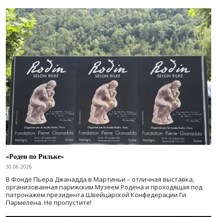
«Роден по Рильке»
30.06.2026
В Фонде Пьера Джанадда в Мартиньи – отличная выставка,
организованная парижским Музеем Родена и проходящая под
патронажем президента Швейцарской Конфедерации Ги
Пармелена. Не пропустите!