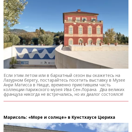
Если этим летом или в бархатный сезон вы окажетесь на
Лазурном берегу, постарайтесь посетить выставку в Музее
Анри Матисса в Ницце, временно приютившем часть
коллекции парижского музея Ива Сен-Лорана. Два великих
француза никогда не встречались, но их диалог состоялся!
Марисоль: «Море и солнце» в Кунстхаусе Цюриха