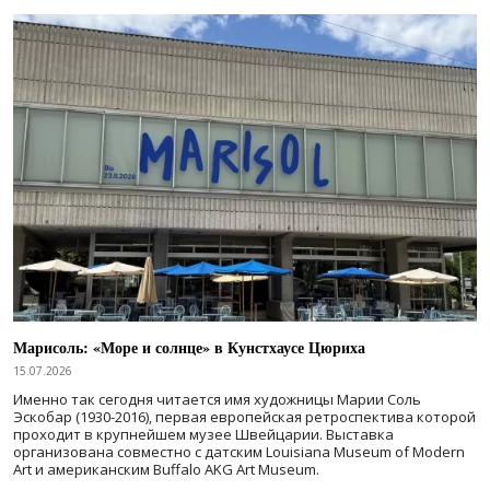
Марисоль: «Море и солнце» в Кунстхаусе Цюриха
15.07.2026
Именно так сегодня читается имя художницы Марии Соль
Эскобар (1930-2016), первая европейская ретроспектива которой
проходит в крупнейшем музее Швейцарии. Выставка
организована совместно с датским Louisiana Museum of Modern
Art и американским Buffalo AKG Art Museum.