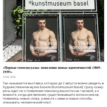
«Первые гомосексуалы: появление новых идентичностей (1869–
1939)»
23.06.2026
Так называется выставка, которую до 2 августа можно увидеть в
Художественном музее Базеля (Kunstmuseum Basel). Сразу скажу:
речь идет не о появлении гомосексуальности как таковой, а о
моменте, когда для явления, существовавшего испокон веков,
появились новые слова, а вместе с ними и новые способы
описывать человеческий опыт.