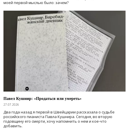
моей первой мыслью было: зачем?
Павел Кушнир: «Продаться или умереть»
27.07.2026
Два года назад я первой в Швейцарии рассказала о судьбе
российского пианиста Павла Кушнира. Сегодня, во вторую
годовщину его смерти, хочу напомнить о нем и кое-что
добавить.