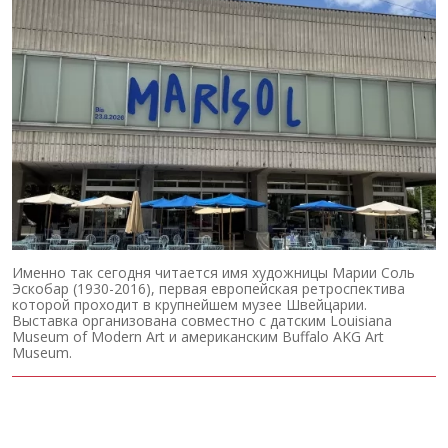
Именно так сегодня читается имя художницы Марии Соль
Эскобар (1930-2016), первая европейская ретроспектива
которой проходит в крупнейшем музее Швейцарии.
Выставка организована совместно с датским Louisiana
Museum of Modern Art и американским Buffalo AKG Art
Museum.