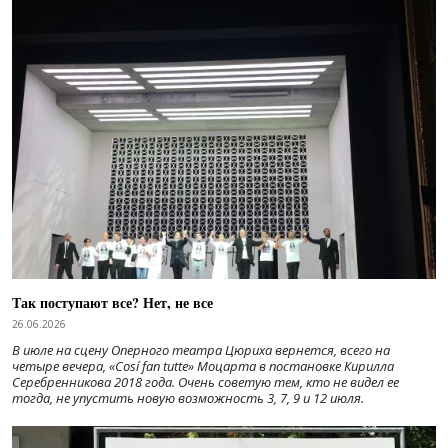
Так поступают все? Нет, не все
26.06.2026
В июле на сцену Оперного театра Цюриха вернется, всего на
четыре вечера, «Cosí fan tutte» Моцарта в постановке Кирилла
Серебренникова 2018 года. Очень советую тем, кто не видел ее
тогда, не упустить новую возможность 3, 7, 9 и 12 июля.