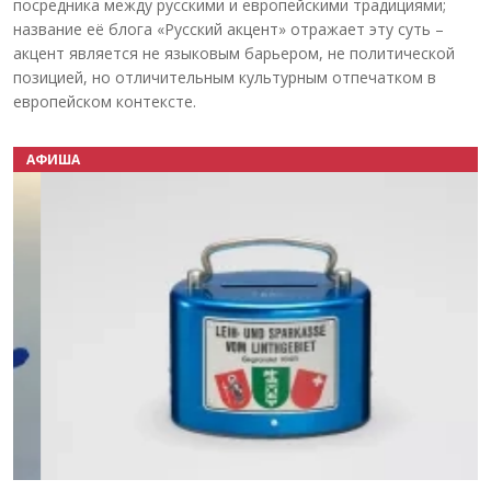
посредника между русскими и европейскими традициями;
название её блога «Русский акцент» отражает эту суть –
акцент является не языковым барьером, не политической
позицией, но отличительным культурным отпечатком в
европейском контексте.
АФИША
Назад
Вперёд