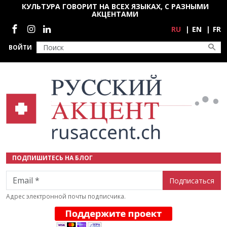
Перейти к основному содержанию
КУЛЬТУРА ГОВОРИТ НА ВСЕХ ЯЗЫКАХ, С РАЗНЫМИ
АКЦЕНТАМИ
Социальные сети
RU
EN
FR
ВОЙТИ
ПОДПИШИТЕСЬ НА БЛОГ
Email
Адрес электронной почты подписчика.