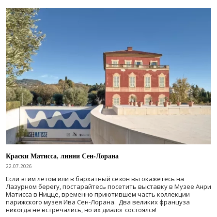
Краски Матисса, линии Сен-Лорана
22.07.2026
Если этим летом или в бархатный сезон вы окажетесь на
Лазурном берегу, постарайтесь посетить выставку в Музее Анри
Матисса в Ницце, временно приютившем часть коллекции
парижского музея Ива Сен-Лорана. Два великих француза
никогда не встречались, но их диалог состоялся!