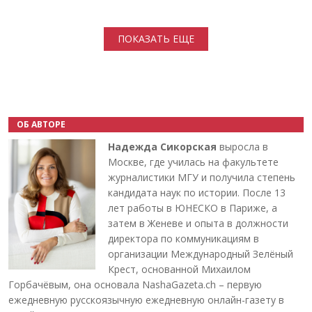
Нумерация страниц
ПОКАЗАТЬ ЕЩЕ
ОБ АВТОРЕ
Надежда Сикорская
выросла в
Москве, где училась на факультете
журналистики МГУ и получила степень
кандидата наук по истории. После 13
лет работы в ЮНЕСКО в Париже, а
затем в Женеве и опыта в должности
директора по коммуникациям в
организации Международный Зелёный
Крест, основанной Михаилом
Горбачёвым, она основала NashaGazeta.ch – первую
ежедневную русскоязычную ежедневную онлайн-газету в