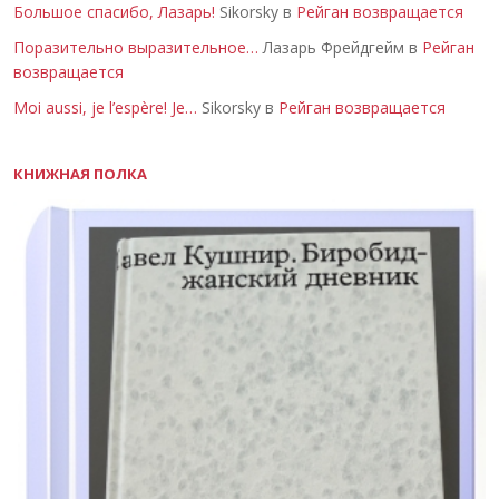
Большое спасибо, Лазарь!
Sikorsky в
Рейган возвращается
Поразительно выразительное…
Лазарь Фрейдгейм в
Рейган
возвращается
Moi aussi, je l’espère! Je…
Sikorsky в
Рейган возвращается
КНИЖНАЯ ПОЛКА