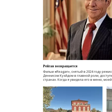
Рейган возвращается
Фильм
«
Reagan», снятый в 2024 году
режис
Деннисом Куэйдом в главной роли, доступен
странах. Когда я увидела его в меню, мое