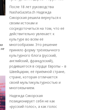
После 18 лет руководства
NashaGazeta.ch Надежда
Сикорская решила вернуться к
своим истокам и
сосредоточиться на том, что её
действительно увлекает: к
культуре во всём её
многообразии. Это решение
ва
 не
приняло форму трёхязычного
культурного блога (русский,
английский, французский),
родившегося в сердце Европы – в
Швейцарии, её приёмной стране,
стране, которая отличается
своей мультикультурностью и
многоязычием.
Надежда Сикорская
позиционирует себя не как
«русский голос», а как голос