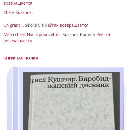
возвращается
Chère Suzanne,
Un grand…
Sikorsky в
Рейган возвращается
Merci chère Nadia pour cette…
Suzanne Hurter в
Рейган
возвращается
КНИЖНАЯ ПОЛКА