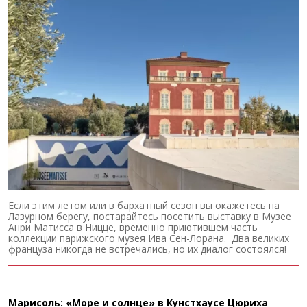
Если этим летом или в бархатный сезон вы окажетесь на
Лазурном берегу, постарайтесь посетить выставку в Музее
Анри Матисса в Ницце, временно приютившем часть
коллекции парижского музея Ива Сен-Лорана. Два великих
француза никогда не встречались, но их диалог состоялся!
Марисоль: «Море и солнце» в Кунстхаусе Цюриха