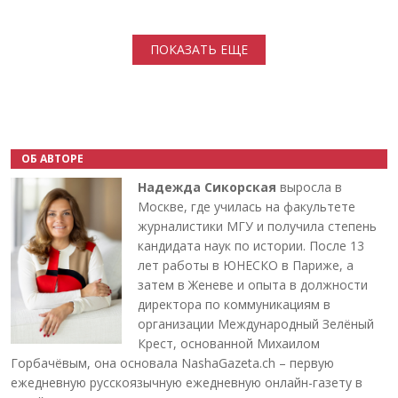
Нумерация страниц
ПОКАЗАТЬ ЕЩЕ
ОБ АВТОРЕ
Надежда Сикорская
выросла в
Москве, где училась на факультете
журналистики МГУ и получила степень
кандидата наук по истории. После 13
лет работы в ЮНЕСКО в Париже, а
затем в Женеве и опыта в должности
директора по коммуникациям в
организации Международный Зелёный
Крест, основанной Михаилом
Горбачёвым, она основала NashaGazeta.ch – первую
ежедневную русскоязычную ежедневную онлайн-газету в