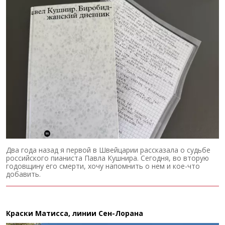
Два года назад я первой в Швейцарии рассказала о судьбе
российского пианиста Павла Кушнира. Сегодня, во вторую
годовщину его смерти, хочу напомнить о нем и кое-что
добавить.
Краски Матисса, линии Сен-Лорана