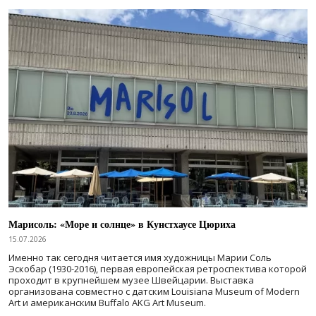
Марисоль: «Море и солнце» в Кунстхаусе Цюриха
15.07.2026
Именно так сегодня читается имя художницы Марии Соль
Эскобар (1930-2016), первая европейская ретроспектива которой
проходит в крупнейшем музее Швейцарии. Выставка
организована совместно с датским Louisiana Museum of Modern
Art и американским Buffalo AKG Art Museum.