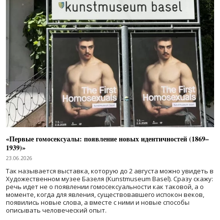
«Первые гомосексуалы: появление новых идентичностей (1869–
1939)»
23.06.2026
Так называется выставка, которую до 2 августа можно увидеть в
Художественном музее Базеля (Kunstmuseum Basel). Сразу скажу:
речь идет не о появлении гомосексуальности как таковой, а о
моменте, когда для явления, существовавшего испокон веков,
появились новые слова, а вместе с ними и новые способы
описывать человеческий опыт.