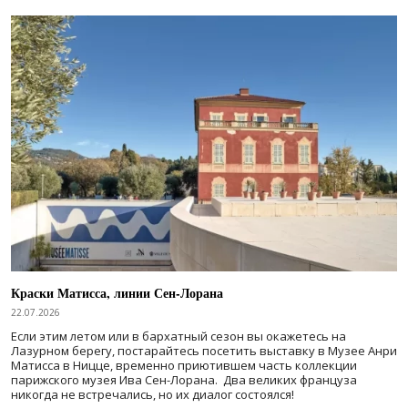
Краски Матисса, линии Сен-Лорана
22.07.2026
Если этим летом или в бархатный сезон вы окажетесь на
Лазурном берегу, постарайтесь посетить выставку в Музее Анри
Матисса в Ницце, временно приютившем часть коллекции
парижского музея Ива Сен-Лорана. Два великих француза
никогда не встречались, но их диалог состоялся!