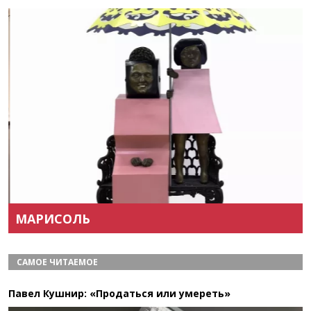
Назад
Вперёд
МАРИСОЛЬ
САМОЕ ЧИТАЕМОЕ
Павел Кушнир: «Продаться или умереть»