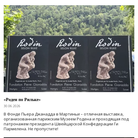
«Роден по Рильке»
30.06.2026
В Фонде Пьера Джанадда в Мартиньи – отличная выставка,
организованная парижским Музеем Родена и проходящая под
патронажем президента Швейцарской Конфедерации Ги
Пармелена. Не пропустите!