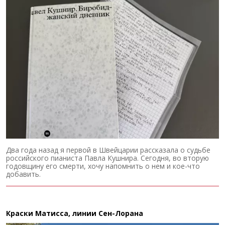
Два года назад я первой в Швейцарии рассказала о судьбе
российского пианиста Павла Кушнира. Сегодня, во вторую
годовщину его смерти, хочу напомнить о нем и кое-что
добавить.
Краски Матисса, линии Сен-Лорана