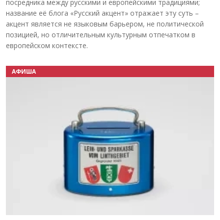
посредника между русскими и европейскими традициями;
название её блога «Русский акцент» отражает эту суть –
акцент является не языковым барьером, не политической
позицией, но отличительным культурным отпечатком в
европейском контексте.
АФИША
Назад
Вперёд