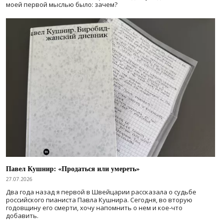
моей первой мыслью было: зачем?
Павел Кушнир: «Продаться или умереть»
27.07.2026
Два года назад я первой в Швейцарии рассказала о судьбе
российского пианиста Павла Кушнира. Сегодня, во вторую
годовщину его смерти, хочу напомнить о нем и кое-что
добавить.