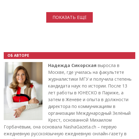
Нумерация страниц
ПОКАЗАТЬ ЕЩЕ
ОБ АВТОРЕ
Надежда Сикорская
выросла в
Москве, где училась на факультете
журналистики МГУ и получила степень
кандидата наук по истории. После 13
лет работы в ЮНЕСКО в Париже, а
затем в Женеве и опыта в должности
директора по коммуникациям в
организации Международный Зелёный
Крест, основанной Михаилом
Горбачёвым, она основала NashaGazeta.ch – первую
ежедневную русскоязычную ежедневную онлайн-газету в