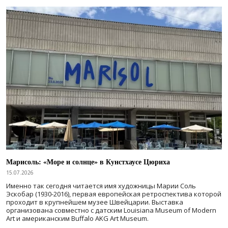
Марисоль: «Море и солнце» в Кунстхаусе Цюриха
15.07.2026
Именно так сегодня читается имя художницы Марии Соль
Эскобар (1930-2016), первая европейская ретроспектива которой
проходит в крупнейшем музее Швейцарии. Выставка
организована совместно с датским Louisiana Museum of Modern
Art и американским Buffalo AKG Art Museum.