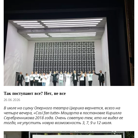
Так поступают все? Нет, не все
26.06.2026
В июле на сцену Оперного театра Цюриха вернется, всего на
четыре вечера, «Cosí fan tutte» Моцарта в постановке Кирилла
Серебренникова 2018 года. Очень советую тем, кто не видел ее
тогда, не упустить новую возможность 3, 7, 9 и 12 июля.