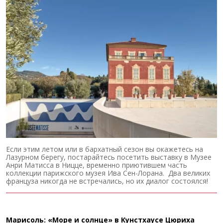
Если этим летом или в бархатный сезон вы окажетесь на
Лазурном берегу, постарайтесь посетить выставку в Музее
Анри Матисса в Ницце, временно приютившем часть
коллекции парижского музея Ива Сен-Лорана. Два великих
француза никогда не встречались, но их диалог состоялся!
Марисоль: «Море и солнце» в Кунстхаусе Цюриха