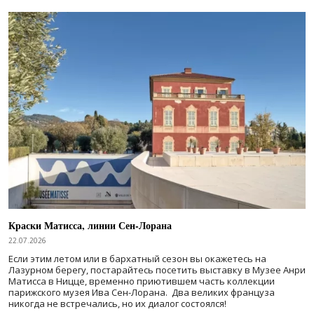
Краски Матисса, линии Сен-Лорана
22.07.2026
Если этим летом или в бархатный сезон вы окажетесь на
Лазурном берегу, постарайтесь посетить выставку в Музее Анри
Матисса в Ницце, временно приютившем часть коллекции
парижского музея Ива Сен-Лорана. Два великих француза
никогда не встречались, но их диалог состоялся!