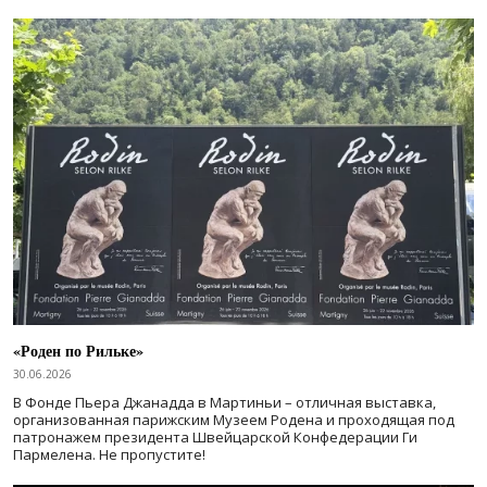
«Роден по Рильке»
30.06.2026
В Фонде Пьера Джанадда в Мартиньи – отличная выставка,
организованная парижским Музеем Родена и проходящая под
патронажем президента Швейцарской Конфедерации Ги
Пармелена. Не пропустите!