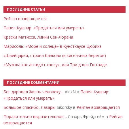
ПОСЛЕДНИЕ СТАТЬИ
Рейган возвращается
Павел Кушнир: «Продаться или умереть»
Краски Матисса, линии Сен-Лорана
Марисоль: «Море и солнце» в Кунстхаусе Цюриха
«Швейцария, страна банков» (и кисельных берегов)
«Музыка как антидот хаосу», или Три дня в Гштааде
ПОСЛЕДНИЕ КОММЕНТАРИИ
Бог даровал Жизнь человеку…
AlexN в
Павел Кушнир:
«Продаться или умереть»
Большое спасибо, Лазарь!
Sikorsky в
Рейган возвращается
Поразительно выразительное…
Лазарь Фрейдгейм в
Рейган
возвращается