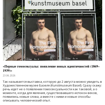
«Первые гомосексуалы: появление новых идентичностей (1869–
1939)»
23.06.2026
Так называется выставка, которую до 2 августа можно увидеть в
Художественном музее Базеля (Kunstmuseum Basel). Сразу скажу:
речь идет не о появлении гомосексуальности как таковой, а о
моменте, когда для явления, существовавшего испокон веков,
появились новые слова, а вместе с ними и новые способы
описывать человеческий опыт.