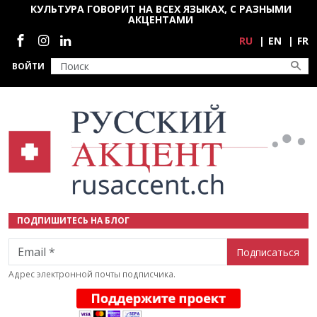
Перейти к основному содержанию
КУЛЬТУРА ГОВОРИТ НА ВСЕХ ЯЗЫКАХ, С РАЗНЫМИ
АКЦЕНТАМИ
Социальные сети
RU
EN
FR
ВОЙТИ
ПОДПИШИТЕСЬ НА БЛОГ
Email
Адрес электронной почты подписчика.