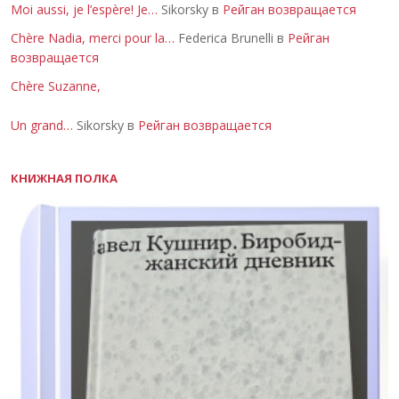
Moi aussi, je l’espère! Je…
Sikorsky в
Рейган возвращается
Chère Nadia, merci pour la…
Federica Brunelli в
Рейган
возвращается
Chère Suzanne,
Un grand…
Sikorsky в
Рейган возвращается
КНИЖНАЯ ПОЛКА