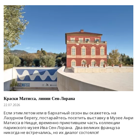
Краски Матисса, линии Сен-Лорана
22.07.2026
Если этим летом или в бархатный сезон вы окажетесь на
Лазурном берегу, постарайтесь посетить выставку в Музее Анри
Матисса в Ницце, временно приютившем часть коллекции
парижского музея Ива Сен-Лорана. Два великих француза
никогда не встречались, но их диалог состоялся!