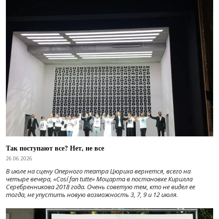
Так поступают все? Нет, не все
26.06.2026
В июле на сцену Оперного театра Цюриха вернется, всего на
четыре вечера, «Cosí fan tutte» Моцарта в постановке Кирилла
Серебренникова 2018 года. Очень советую тем, кто не видел ее
тогда, не упустить новую возможность 3, 7, 9 и 12 июля.