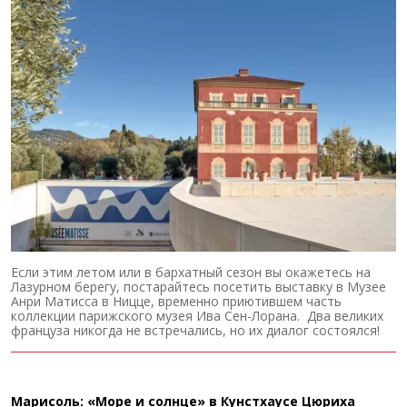
Если этим летом или в бархатный сезон вы окажетесь на
Лазурном берегу, постарайтесь посетить выставку в Музее
Анри Матисса в Ницце, временно приютившем часть
коллекции парижского музея Ива Сен-Лорана. Два великих
француза никогда не встречались, но их диалог состоялся!
Марисоль: «Море и солнце» в Кунстхаусе Цюриха