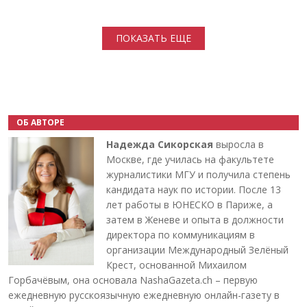
Нумерация страниц
ПОКАЗАТЬ ЕЩЕ
ОБ АВТОРЕ
Надежда Сикорская
выросла в
Москве, где училась на факультете
журналистики МГУ и получила степень
кандидата наук по истории. После 13
лет работы в ЮНЕСКО в Париже, а
затем в Женеве и опыта в должности
директора по коммуникациям в
организации Международный Зелёный
Крест, основанной Михаилом
Горбачёвым, она основала NashaGazeta.ch – первую
ежедневную русскоязычную ежедневную онлайн-газету в