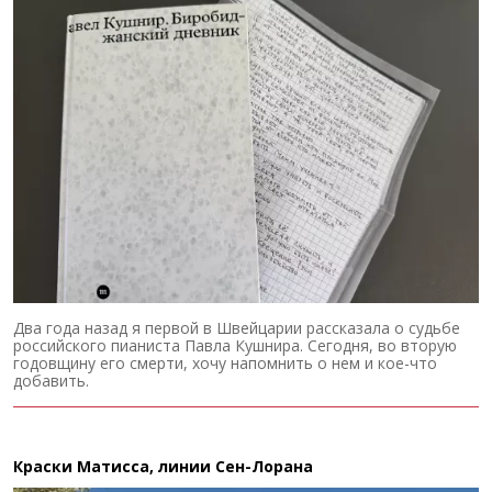
Два года назад я первой в Швейцарии рассказала о судьбе
российского пианиста Павла Кушнира. Сегодня, во вторую
годовщину его смерти, хочу напомнить о нем и кое-что
добавить.
Краски Матисса, линии Сен-Лорана