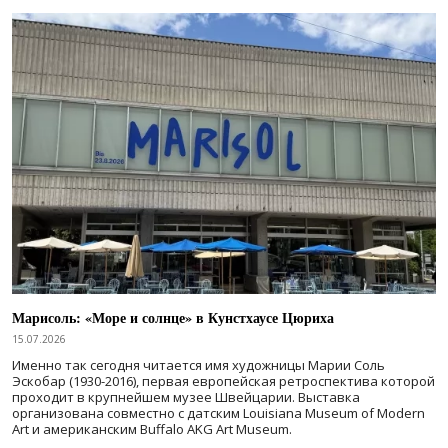
Марисоль: «Море и солнце» в Кунстхаусе Цюриха
15.07.2026
Именно так сегодня читается имя художницы Марии Соль
Эскобар (1930-2016), первая европейская ретроспектива которой
проходит в крупнейшем музее Швейцарии. Выставка
организована совместно с датским Louisiana Museum of Modern
Art и американским Buffalo AKG Art Museum.