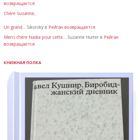
возвращается
Chère Suzanne,
Un grand…
Sikorsky в
Рейган возвращается
Merci chère Nadia pour cette…
Suzanne Hurter в
Рейган
возвращается
КНИЖНАЯ ПОЛКА