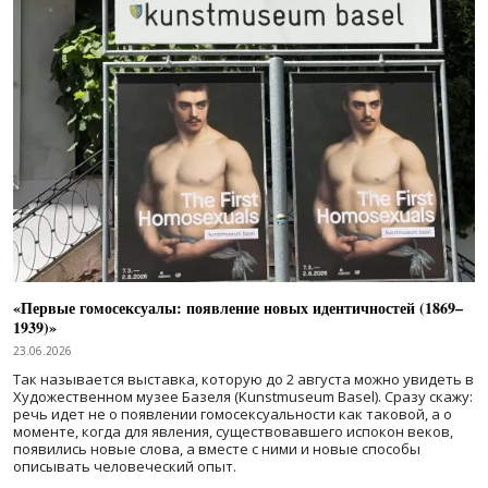
«Первые гомосексуалы: появление новых идентичностей (1869–
1939)»
23.06.2026
Так называется выставка, которую до 2 августа можно увидеть в
Художественном музее Базеля (Kunstmuseum Basel). Сразу скажу:
речь идет не о появлении гомосексуальности как таковой, а о
моменте, когда для явления, существовавшего испокон веков,
появились новые слова, а вместе с ними и новые способы
описывать человеческий опыт.