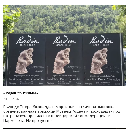
«Роден по Рильке»
30.06.2026
В Фонде Пьера Джанадда в Мартиньи – отличная выставка,
организованная парижским Музеем Родена и проходящая под
патронажем президента Швейцарской Конфедерации Ги
Пармелена. Не пропустите!