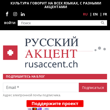
Перейти к основному содержанию
КУЛЬТУРА ГОВОРИТ НА ВСЕХ ЯЗЫКАХ, С РАЗНЫМИ
АКЦЕНТАМИ
Социальные сети
RU
EN
FR
ВОЙТИ
ПОДПИШИТЕСЬ НА БЛОГ
Email
Адрес электронной почты подписчика.