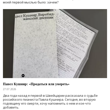
моей первой мыслью было: зачем?
Павел Кушнир: «Продаться или умереть»
27.07.2026
Два года назад я первой в Швейцарии рассказала о судьбе
российского пианиста Павла Кушнира. Сегодня, во вторую
годовщину его смерти, хочу напомнить о нем и кое-что
добавить.