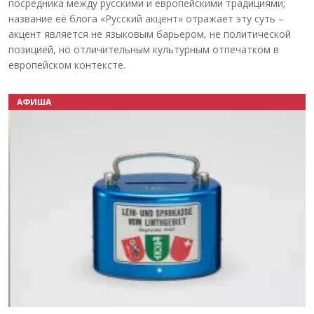
посредника между русскими и европейскими традициями;
название её блога «Русский акцент» отражает эту суть –
акцент является не языковым барьером, не политической
позицией, но отличительным культурным отпечатком в
европейском контексте.
АФИША
Назад
Вперёд