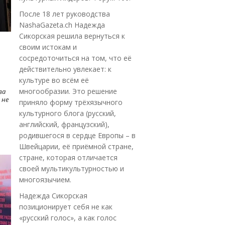
После 18 лет руководства
NashaGazeta.ch Надежда
Сикорская решила вернуться к
своим истокам и
сосредоточиться на том, что её
действительно увлекает: к
культуре во всём её
многообразии. Это решение
ва
 не
приняло форму трёхязычного
культурного блога (русский,
английский, французский),
родившегося в сердце Европы – в
Швейцарии, её приёмной стране,
стране, которая отличается
своей мультикультурностью и
многоязычием.
Надежда Сикорская
позиционирует себя не как
«русский голос», а как голос