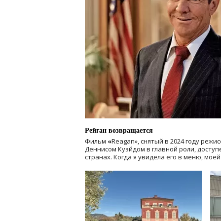
Рейган возвращается
Фильм
«
Reagan», снятый в 2024 году
режис
Деннисом Куэйдом в главной роли, доступен
странах. Когда я увидела его в меню, мое