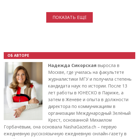
Нумерация страниц
ПОКАЗАТЬ ЕЩЕ
ОБ АВТОРЕ
Надежда Сикорская
выросла в
Москве, где училась на факультете
журналистики МГУ и получила степень
кандидата наук по истории. После 13
лет работы в ЮНЕСКО в Париже, а
затем в Женеве и опыта в должности
директора по коммуникациям в
организации Международный Зелёный
Крест, основанной Михаилом
Горбачёвым, она основала NashaGazeta.ch – первую
ежедневную русскоязычную ежедневную онлайн-газету в