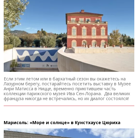
Если этим летом или в бархатный сезон вы окажетесь на
Лазурном берегу, постарайтесь посетить выставку в Музее
Анри Матисса в Ницце, временно приютившем часть
коллекции парижского музея Ива Сен-Лорана. Два великих
француза никогда не встречались, но их диалог состоялся!
Марисоль: «Море и солнце» в Кунстхаусе Цюриха