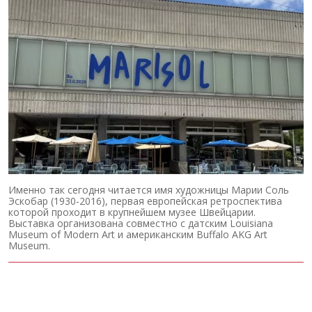
Именно так сегодня читается имя художницы Марии Соль
Эскобар (1930-2016), первая европейская ретроспектива
которой проходит в крупнейшем музее Швейцарии.
Выставка организована совместно с датским Louisiana
Museum of Modern Art и американским Buffalo AKG Art
Museum.