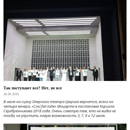
Так поступают все? Нет, не все
26.06.2026
В июле на сцену Оперного театра Цюриха вернется, всего на
четыре вечера, «Cosí fan tutte» Моцарта в постановке Кирилла
Серебренникова 2018 года. Очень советую тем, кто не видел ее
тогда, не упустить новую возможность 3, 7, 9 и 12 июля.