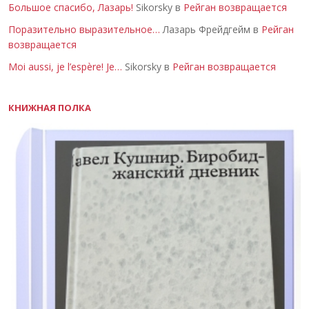
Большое спасибо, Лазарь!
Sikorsky в
Рейган возвращается
Поразительно выразительное…
Лазарь Фрейдгейм в
Рейган
возвращается
Moi aussi, je l’espère! Je…
Sikorsky в
Рейган возвращается
КНИЖНАЯ ПОЛКА