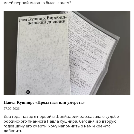
моей первой мыслью было: зачем?
Павел Кушнир: «Продаться или умереть»
27.07.2026
Два года назад я первой в Швейцарии рассказала о судьбе
российского пианиста Павла Кушнира. Сегодня, во вторую
годовщину его смерти, хочу напомнить о нем и кое-что
добавить.