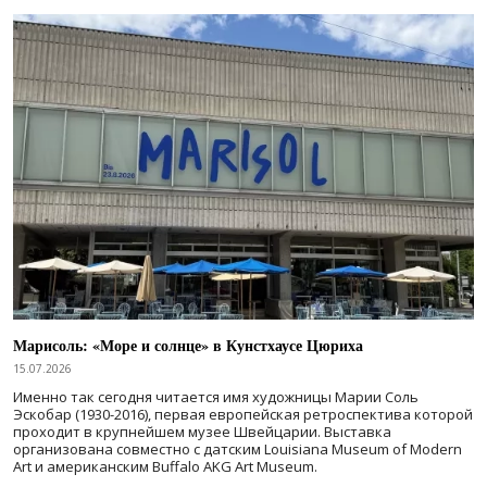
Марисоль: «Море и солнце» в Кунстхаусе Цюриха
15.07.2026
Именно так сегодня читается имя художницы Марии Соль
Эскобар (1930-2016), первая европейская ретроспектива которой
проходит в крупнейшем музее Швейцарии. Выставка
организована совместно с датским Louisiana Museum of Modern
Art и американским Buffalo AKG Art Museum.