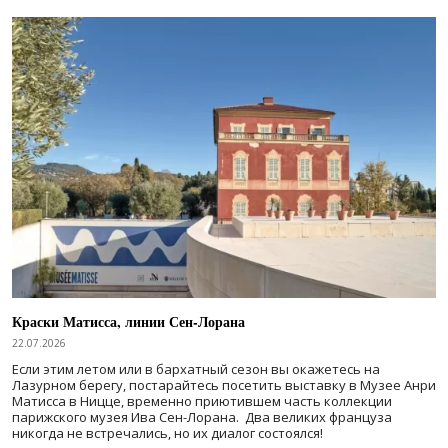
Краски Матисса, линии Сен-Лорана
22.07.2026
Если этим летом или в бархатный сезон вы окажетесь на
Лазурном берегу, постарайтесь посетить выставку в Музее Анри
Матисса в Ницце, временно приютившем часть коллекции
парижского музея Ива Сен-Лорана. Два великих француза
никогда не встречались, но их диалог состоялся!