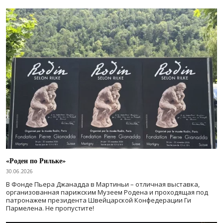
«Роден по Рильке»
30.06.2026
В Фонде Пьера Джанадда в Мартиньи – отличная выставка,
организованная парижским Музеем Родена и проходящая под
патронажем президента Швейцарской Конфедерации Ги
Пармелена. Не пропустите!