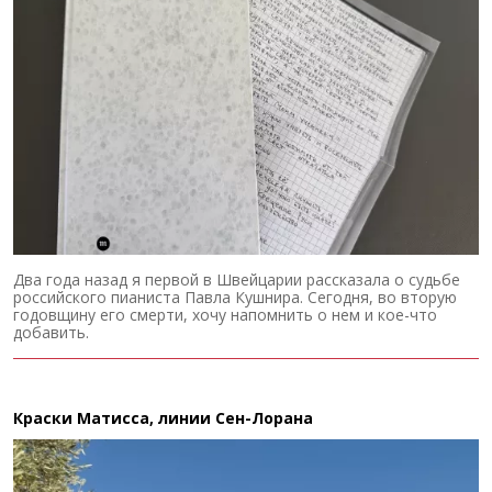
Два года назад я первой в Швейцарии рассказала о судьбе
российского пианиста Павла Кушнира. Сегодня, во вторую
годовщину его смерти, хочу напомнить о нем и кое-что
добавить.
Краски Матисса, линии Сен-Лорана