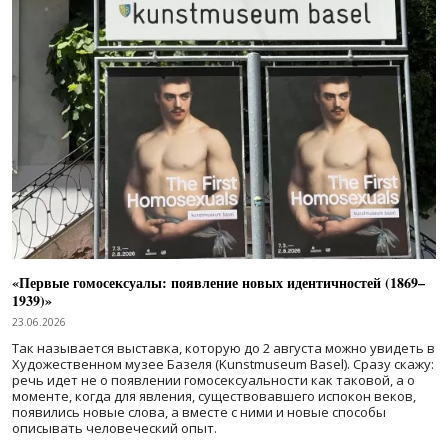
«Первые гомосексуалы: появление новых идентичностей (1869–
1939)»
23.06.2026
Так называется выставка, которую до 2 августа можно увидеть в
Художественном музее Базеля (Kunstmuseum Basel). Сразу скажу:
речь идет не о появлении гомосексуальности как таковой, а о
моменте, когда для явления, существовавшего испокон веков,
появились новые слова, а вместе с ними и новые способы
описывать человеческий опыт.