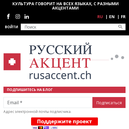
Перейти к основному содержанию
КУЛЬТУРА ГОВОРИТ НА ВСЕХ ЯЗЫКАХ, С РАЗНЫМИ
АКЦЕНТАМИ
Социальные сети
RU
EN
FR
ВОЙТИ
ПОДПИШИТЕСЬ НА БЛОГ
Email
Адрес электронной почты подписчика.