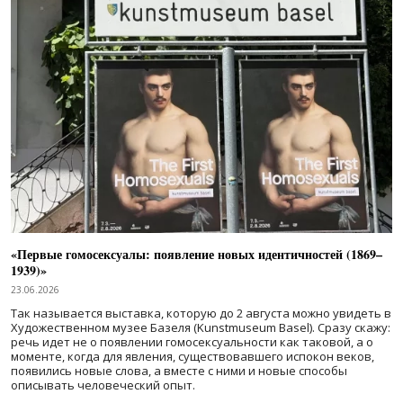
«Первые гомосексуалы: появление новых идентичностей (1869–
1939)»
23.06.2026
Так называется выставка, которую до 2 августа можно увидеть в
Художественном музее Базеля (Kunstmuseum Basel). Сразу скажу:
речь идет не о появлении гомосексуальности как таковой, а о
моменте, когда для явления, существовавшего испокон веков,
появились новые слова, а вместе с ними и новые способы
описывать человеческий опыт.