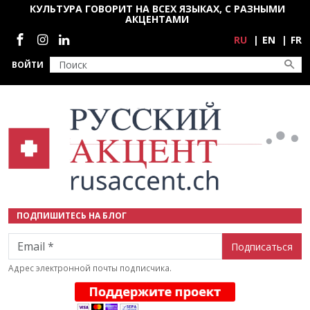
Перейти к основному содержанию
КУЛЬТУРА ГОВОРИТ НА ВСЕХ ЯЗЫКАХ, С РАЗНЫМИ
АКЦЕНТАМИ
Социальные сети
RU
EN
FR
ВОЙТИ
ПОДПИШИТЕСЬ НА БЛОГ
Email
Адрес электронной почты подписчика.