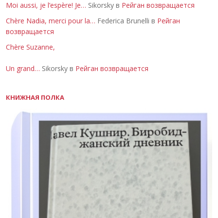
Moi aussi, je l’espère! Je…
Sikorsky в
Рейган возвращается
Chère Nadia, merci pour la…
Federica Brunelli в
Рейган
возвращается
Chère Suzanne,
Un grand…
Sikorsky в
Рейган возвращается
КНИЖНАЯ ПОЛКА