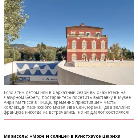
Если этим летом или в бархатный сезон вы окажетесь на
Лазурном берегу, постарайтесь посетить выставку в Музее
Анри Матисса в Ницце, временно приютившем часть
коллекции парижского музея Ива Сен-Лорана. Два великих
француза никогда не встречались, но их диалог состоялся!
Марисоль: «Море и солнце» в Кунстхаусе Цюриха