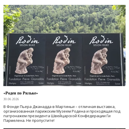
«Роден по Рильке»
30.06.2026
В Фонде Пьера Джанадда в Мартиньи – отличная выставка,
организованная парижским Музеем Родена и проходящая под
патронажем президента Швейцарской Конфедерации Ги
Пармелена. Не пропустите!