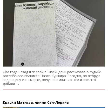
Два года назад я первой в Швейцарии рассказала о судьбе
российского пианиста Павла Кушнира. Сегодня, во вторую
годовщину его смерти, хочу напомнить о нем и кое-что
добавить.
Краски Матисса, линии Сен-Лорана