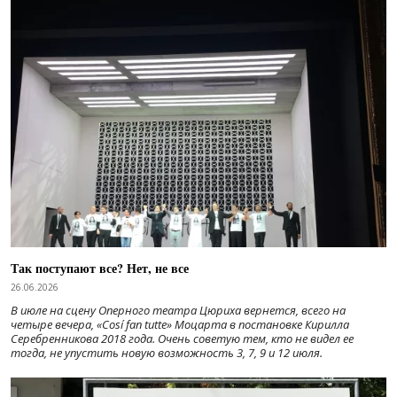
Так поступают все? Нет, не все
26.06.2026
В июле на сцену Оперного театра Цюриха вернется, всего на
четыре вечера, «Cosí fan tutte» Моцарта в постановке Кирилла
Серебренникова 2018 года. Очень советую тем, кто не видел ее
тогда, не упустить новую возможность 3, 7, 9 и 12 июля.