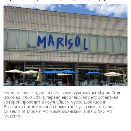
Именно так сегодня читается имя художницы Марии Соль
Эскобар (1930-2016), первая европейская ретроспектива
которой проходит в крупнейшем музее Швейцарии.
Выставка организована совместно с датским Louisiana
Museum of Modern Art и американским Buffalo AKG Art
Museum.