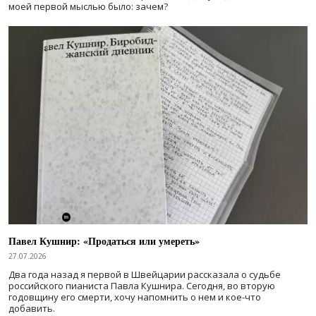
моей первой мыслью было: зачем?
Павел Кушнир: «Продаться или умереть»
27.07.2026
Два года назад я первой в Швейцарии рассказала о судьбе
российского пианиста Павла Кушнира. Сегодня, во вторую
годовщину его смерти, хочу напомнить о нем и кое-что
добавить.