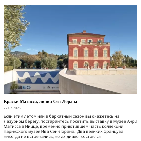
Краски Матисса, линии Сен-Лорана
22.07.2026
Если этим летом или в бархатный сезон вы окажетесь на
Лазурном берегу, постарайтесь посетить выставку в Музее Анри
Матисса в Ницце, временно приютившем часть коллекции
парижского музея Ива Сен-Лорана. Два великих француза
никогда не встречались, но их диалог состоялся!