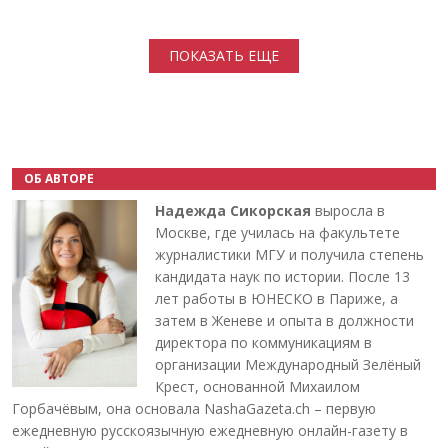
Нумерация страниц
ПОКАЗАТЬ ЕЩЕ
ОБ АВТОРЕ
Надежда Сикорская
выросла в
Москве, где училась на факультете
журналистики МГУ и получила степень
кандидата наук по истории. После 13
лет работы в ЮНЕСКО в Париже, а
затем в Женеве и опыта в должности
директора по коммуникациям в
организации Международный Зелёный
Крест, основанной Михаилом
Горбачёвым, она основала NashaGazeta.ch – первую
ежедневную русскоязычную ежедневную онлайн-газету в