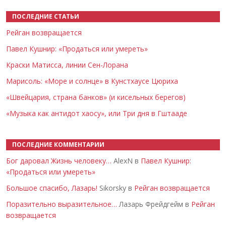
ПОСЛЕДНИЕ СТАТЬИ
Рейган возвращается
Павел Кушнир: «Продаться или умереть»
Краски Матисса, линии Сен-Лорана
Марисоль: «Море и солнце» в Кунстхаусе Цюриха
«Швейцария, страна банков» (и кисельных берегов)
«Музыка как антидот хаосу», или Три дня в Гштааде
ПОСЛЕДНИЕ КОММЕНТАРИИ
Бог даровал Жизнь человеку…
AlexN в
Павел Кушнир:
«Продаться или умереть»
Большое спасибо, Лазарь!
Sikorsky в
Рейган возвращается
Поразительно выразительное…
Лазарь Фрейдгейм в
Рейган
возвращается