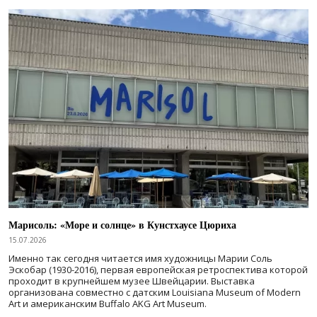
Марисоль: «Море и солнце» в Кунстхаусе Цюриха
15.07.2026
Именно так сегодня читается имя художницы Марии Соль
Эскобар (1930-2016), первая европейская ретроспектива которой
проходит в крупнейшем музее Швейцарии. Выставка
организована совместно с датским Louisiana Museum of Modern
Art и американским Buffalo AKG Art Museum.