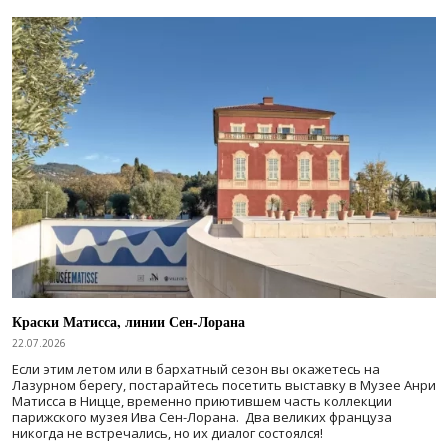
Краски Матисса, линии Сен-Лорана
22.07.2026
Если этим летом или в бархатный сезон вы окажетесь на
Лазурном берегу, постарайтесь посетить выставку в Музее Анри
Матисса в Ницце, временно приютившем часть коллекции
парижского музея Ива Сен-Лорана. Два великих француза
никогда не встречались, но их диалог состоялся!