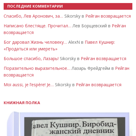
ПОСЛЕДНИЕ КОММЕНТАРИИ
Спасибо, Лев Аронович, за…
Sikorsky в
Рейган возвращается
Написано блестяще. Прочитал…
Лев Борщевский в
Рейган
возвращается
Бог даровал Жизнь человеку…
AlexN в
Павел Кушнир:
«Продаться или умереть»
Большое спасибо, Лазарь!
Sikorsky в
Рейган возвращается
Поразительно выразительное…
Лазарь Фрейдгейм в
Рейган
возвращается
Moi aussi, je l’espère! Je…
Sikorsky в
Рейган возвращается
КНИЖНАЯ ПОЛКА