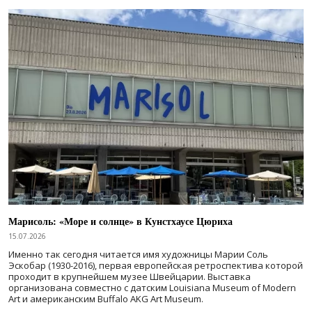
Марисоль: «Море и солнце» в Кунстхаусе Цюриха
15.07.2026
Именно так сегодня читается имя художницы Марии Соль
Эскобар (1930-2016), первая европейская ретроспектива которой
проходит в крупнейшем музее Швейцарии. Выставка
организована совместно с датским Louisiana Museum of Modern
Art и американским Buffalo AKG Art Museum.