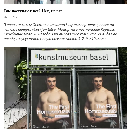
Так поступают все? Нет, не все
26.06.2026
В июле на сцену Оперного театра Цюриха вернется, всего на
четыре вечера, «Cosí fan tutte» Моцарта в постановке Кирилла
Серебренникова 2018 года. Очень советую тем, кто не видел ее
тогда, не упустить новую возможность 3, 7, 9 и 12 июля.