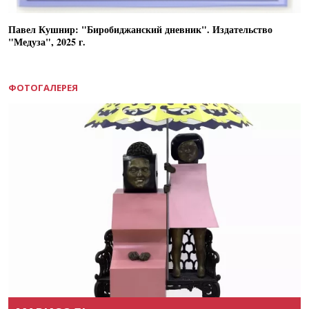
Павел Кушнир: "Биробиджанский дневник". Издательство
"Медуза", 2025 г.
ФОТОГАЛЕРЕЯ
Назад
Вперёд