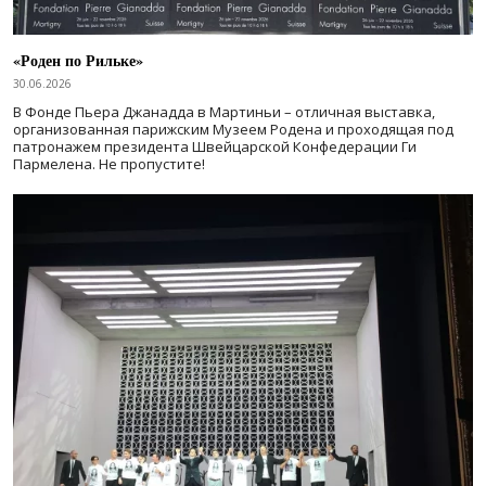
«Роден по Рильке»
30.06.2026
В Фонде Пьера Джанадда в Мартиньи – отличная выставка,
организованная парижским Музеем Родена и проходящая под
патронажем президента Швейцарской Конфедерации Ги
Пармелена. Не пропустите!