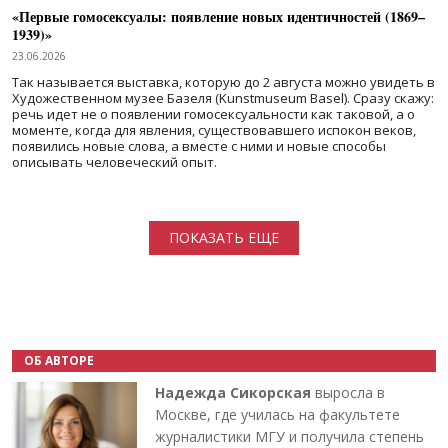
«Первые гомосексуалы: появление новых идентичностей (1869–
1939)»
23.06.2026
Так называется выставка, которую до 2 августа можно увидеть в
Художественном музее Базеля (Kunstmuseum Basel). Сразу скажу:
речь идет не о появлении гомосексуальности как таковой, а о
моменте, когда для явления, существовавшего испокон веков,
появились новые слова, а вместе с ними и новые способы
описывать человеческий опыт.
Нумерация страниц
ПОКАЗАТЬ ЕЩЕ
ОБ АВТОРЕ
Надежда Сикорская
выросла в
Москве, где училась на факультете
журналистики МГУ и получила степень