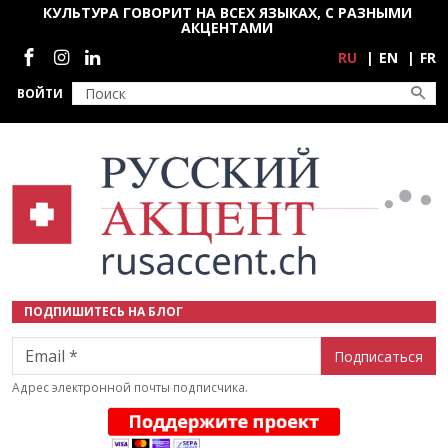
Перейти к основному содержанию
КУЛЬТУРА ГОВОРИТ НА ВСЕХ ЯЗЫКАХ, С РАЗНЫМИ
АКЦЕНТАМИ
Социальные сети
RU
EN
FR
ВОЙТИ
ПОДПИШИТЕСЬ НА БЛОГ
Email
Адрес электронной почты подписчика.