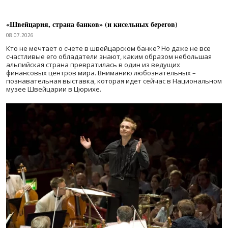
«Швейцария, страна банков» (и кисельных берегов)
08.07.2026
Кто не мечтает о счете в швейцарском банке? Но даже не все
счастливые его обладатели знают, каким образом небольшая
альпийская страна превратилась в один из ведущих
финансовых центров мира. Вниманию любознательных –
познавательная выставка, которая идет сейчас в Национальном
музее Швейцарии в Цюрихе.