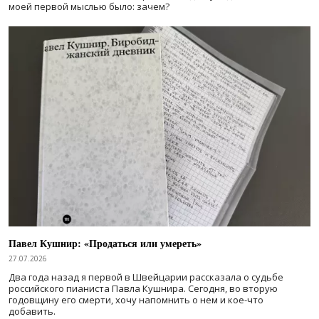
моей первой мыслью было: зачем?
Павел Кушнир: «Продаться или умереть»
27.07.2026
Два года назад я первой в Швейцарии рассказала о судьбе
российского пианиста Павла Кушнира. Сегодня, во вторую
годовщину его смерти, хочу напомнить о нем и кое-что
добавить.