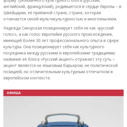
форму трёхязычного культурного блога (русский,
английский, французский), родившегося в сердце Европы – в
Швейцарии, её приёмной стране, стране, которая
отличается своей мультикультурностью и многоязычием.
Надежда Сикорская позиционирует себя не как «русский
голос», а как голос европейки русского происхождения,
имеющей более 30 лет профессионального опыта в сфере
культуры. Она позиционирует себя как культурного
посредника между русскими и европейскими традициями;
название её блога «Русский акцент» отражает эту суть –
акцент является не языковым барьером, не политической
позицией, но отличительным культурным отпечатком в
европейском контексте.
АФИША