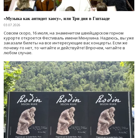
«Музыка как антидот хаосу», или Три дня в Гштааде
03.07.2026
Совсем скоро, 16 июля, на знаменитом швейцарском горном
курорте откроется Фестиваль имени Менухина. Надеюсь, вы уже
заказали билеты на все интересующие вас концерты. Если же
почему-то нет, то читайте и действуйте! Впрочем, читайте в
любом случае.