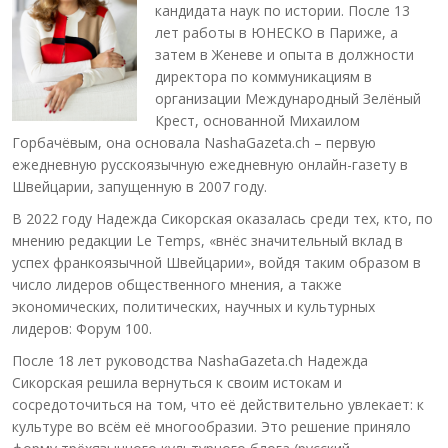
кандидата наук по истории. После 13
лет работы в ЮНЕСКО в Париже, а
затем в Женеве и опыта в должности
директора по коммуникациям в
организации Международный Зелёный
Крест, основанной Михаилом
Горбачёвым, она основала NashaGazeta.ch – первую
ежедневную русскоязычную ежедневную онлайн-газету в
Швейцарии, запущенную в 2007 году.
В 2022 году Надежда Сикорская оказалась среди тех, кто, по
мнению редакции Le Temps, «внёс значительный вклад в
успех франкоязычной Швейцарии», войдя таким образом в
число лидеров общественного мнения, а также
экономических, политических, научных и культурных
лидеров: Форум 100.
После 18 лет руководства NashaGazeta.ch Надежда
Сикорская решила вернуться к своим истокам и
сосредоточиться на том, что её действительно увлекает: к
культуре во всём её многообразии. Это решение приняло