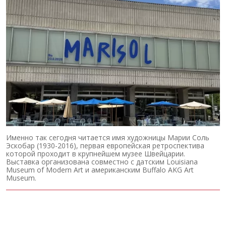
Именно так сегодня читается имя художницы Марии Соль
Эскобар (1930-2016), первая европейская ретроспектива
которой проходит в крупнейшем музее Швейцарии.
Выставка организована совместно с датским Louisiana
Museum of Modern Art и американским Buffalo AKG Art
Museum.