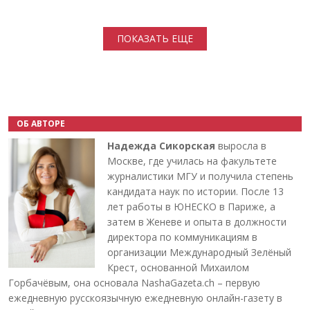
Нумерация страниц
ПОКАЗАТЬ ЕЩЕ
ОБ АВТОРЕ
Надежда Сикорская
выросла в
Москве, где училась на факультете
журналистики МГУ и получила степень
кандидата наук по истории. После 13
лет работы в ЮНЕСКО в Париже, а
затем в Женеве и опыта в должности
директора по коммуникациям в
организации Международный Зелёный
Крест, основанной Михаилом
Горбачёвым, она основала NashaGazeta.ch – первую
ежедневную русскоязычную ежедневную онлайн-газету в