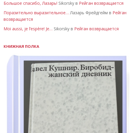
Большое спасибо, Лазарь!
Sikorsky в
Рейган возвращается
Поразительно выразительное…
Лазарь Фрейдгейм в
Рейган
возвращается
Moi aussi, je l’espère! Je…
Sikorsky в
Рейган возвращается
КНИЖНАЯ ПОЛКА