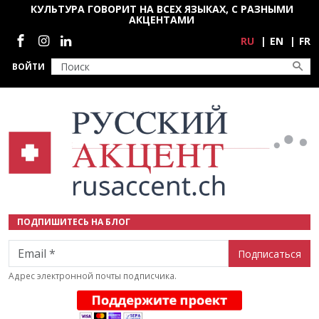
Перейти к основному содержанию
КУЛЬТУРА ГОВОРИТ НА ВСЕХ ЯЗЫКАХ, С РАЗНЫМИ
АКЦЕНТАМИ
Социальные сети
RU
EN
FR
ВОЙТИ
ПОДПИШИТЕСЬ НА БЛОГ
Email
Адрес электронной почты подписчика.