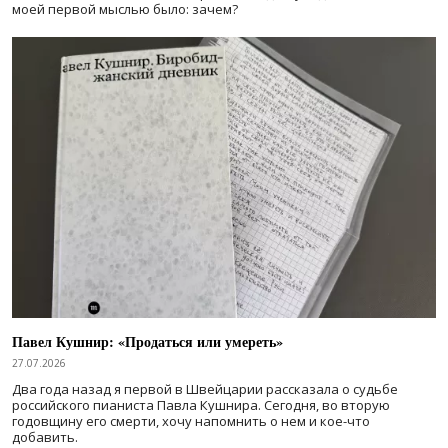
моей первой мыслью было: зачем?
Павел Кушнир: «Продаться или умереть»
27.07.2026
Два года назад я первой в Швейцарии рассказала о судьбе
российского пианиста Павла Кушнира. Сегодня, во вторую
годовщину его смерти, хочу напомнить о нем и кое-что
добавить.