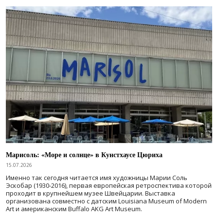
Марисоль: «Море и солнце» в Кунстхаусе Цюриха
15.07.2026
Именно так сегодня читается имя художницы Марии Соль
Эскобар (1930-2016), первая европейская ретроспектива которой
проходит в крупнейшем музее Швейцарии. Выставка
организована совместно с датским Louisiana Museum of Modern
Art и американским Buffalo AKG Art Museum.