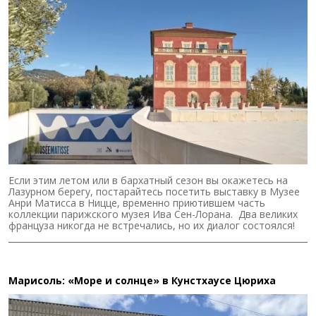
Если этим летом или в бархатный сезон вы окажетесь на
Лазурном берегу, постарайтесь посетить выставку в Музее
Анри Матисса в Ницце, временно приютившем часть
коллекции парижского музея Ива Сен-Лорана. Два великих
француза никогда не встречались, но их диалог состоялся!
Марисоль: «Море и солнце» в Кунстхаусе Цюриха