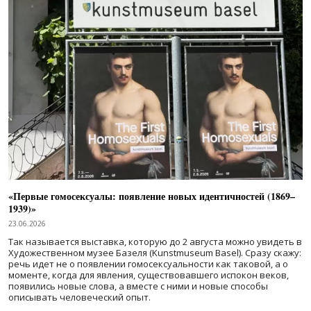
«Первые гомосексуалы: появление новых идентичностей (1869–
1939)»
23.06.2026
Так называется выставка, которую до 2 августа можно увидеть в
Художественном музее Базеля (Kunstmuseum Basel). Сразу скажу:
речь идет не о появлении гомосексуальности как таковой, а о
моменте, когда для явления, существовавшего испокон веков,
появились новые слова, а вместе с ними и новые способы
описывать человеческий опыт.