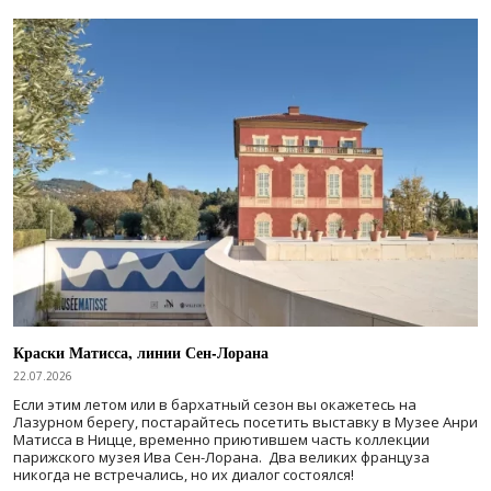
Краски Матисса, линии Сен-Лорана
22.07.2026
Если этим летом или в бархатный сезон вы окажетесь на
Лазурном берегу, постарайтесь посетить выставку в Музее Анри
Матисса в Ницце, временно приютившем часть коллекции
парижского музея Ива Сен-Лорана. Два великих француза
никогда не встречались, но их диалог состоялся!