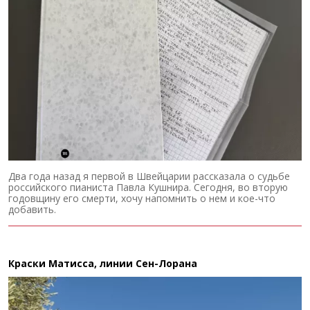
Два года назад я первой в Швейцарии рассказала о судьбе
российского пианиста Павла Кушнира. Сегодня, во вторую
годовщину его смерти, хочу напомнить о нем и кое-что
добавить.
Краски Матисса, линии Сен-Лорана