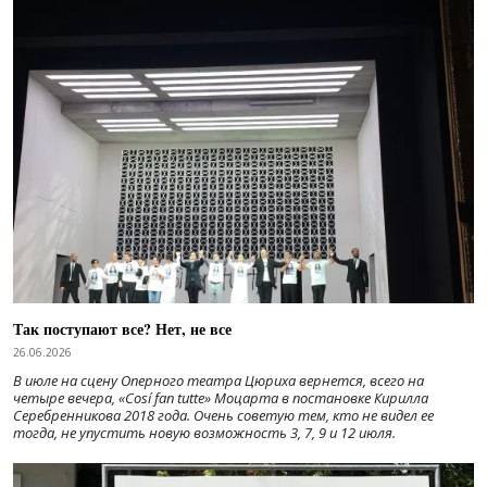
Так поступают все? Нет, не все
26.06.2026
В июле на сцену Оперного театра Цюриха вернется, всего на
четыре вечера, «Cosí fan tutte» Моцарта в постановке Кирилла
Серебренникова 2018 года. Очень советую тем, кто не видел ее
тогда, не упустить новую возможность 3, 7, 9 и 12 июля.