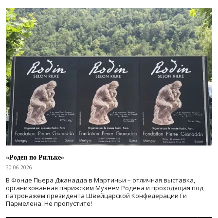
«Роден по Рильке»
30.06.2026
В Фонде Пьера Джанадда в Мартиньи – отличная выставка,
организованная парижским Музеем Родена и проходящая под
патронажем президента Швейцарской Конфедерации Ги
Пармелена. Не пропустите!