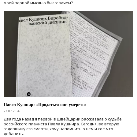
моей первой мыслью было: зачем?
Павел Кушнир: «Продаться или умереть»
27.07.2026
Два года назад я первой в Швейцарии рассказала о судьбе
российского пианиста Павла Кушнира. Сегодня, во вторую
годовщину его смерти, хочу напомнить о нем и кое-что
добавить.