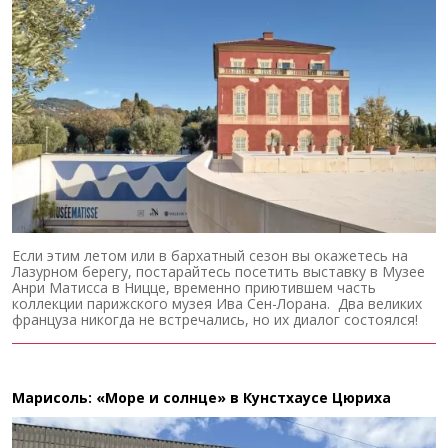
Если этим летом или в бархатный сезон вы окажетесь на
Лазурном берегу, постарайтесь посетить выставку в Музее
Анри Матисса в Ницце, временно приютившем часть
коллекции парижского музея Ива Сен-Лорана. Два великих
француза никогда не встречались, но их диалог состоялся!
Марисоль: «Море и солнце» в Кунстхаусе Цюриха