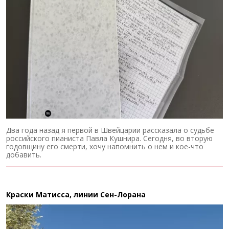
Два года назад я первой в Швейцарии рассказала о судьбе
российского пианиста Павла Кушнира. Сегодня, во вторую
годовщину его смерти, хочу напомнить о нем и кое-что
добавить.
Краски Матисса, линии Сен-Лорана