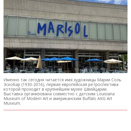
Именно так сегодня читается имя художницы Марии Соль
Эскобар (1930-2016), первая европейская ретроспектива
которой проходит в крупнейшем музее Швейцарии.
Выставка организована совместно с датским Louisiana
Museum of Modern Art и американским Buffalo AKG Art
Museum.