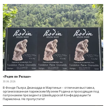
«Роден по Рильке»
30.06.2026
В Фонде Пьера Джанадда в Мартиньи – отличная выставка,
организованная парижским Музеем Родена и проходящая под
патронажем президента Швейцарской Конфедерации Ги
Пармелена. Не пропустите!