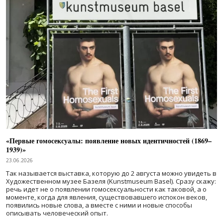
«Первые гомосексуалы: появление новых идентичностей (1869–
1939)»
23.06.2026
Так называется выставка, которую до 2 августа можно увидеть в
Художественном музее Базеля (Kunstmuseum Basel). Сразу скажу:
речь идет не о появлении гомосексуальности как таковой, а о
моменте, когда для явления, существовавшего испокон веков,
появились новые слова, а вместе с ними и новые способы
описывать человеческий опыт.