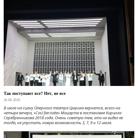
Так поступают все? Нет, не все
26.06.2026
В июле на сцену Оперного театра Цюриха вернется, всего на
четыре вечера, «Cosí fan tutte» Моцарта в постановке Кирилла
Серебренникова 2018 года. Очень советую тем, кто не видел ее
тогда, не упустить новую возможность 3, 7, 9 и 12 июля.