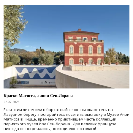
Краски Матисса, линии Сен-Лорана
22.07.2026
Если этим летом или в бархатный сезон вы окажетесь на
Лазурном берегу, постарайтесь посетить выставку в Музее Анри
Матисса в Ницце, временно приютившем часть коллекции
парижского музея Ива Сен-Лорана. Два великих француза
никогда не встречались, но их диалог состоялся!