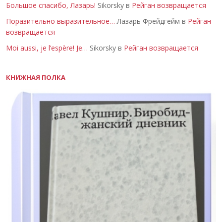
Большое спасибо, Лазарь!
Sikorsky в
Рейган возвращается
Поразительно выразительное…
Лазарь Фрейдгейм в
Рейган
возвращается
Moi aussi, je l’espère! Je…
Sikorsky в
Рейган возвращается
КНИЖНАЯ ПОЛКА