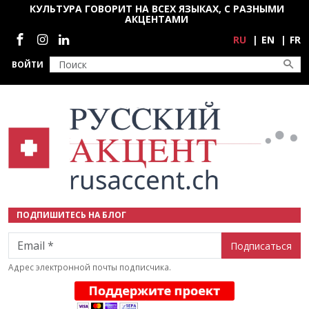
Перейти к основному содержанию
КУЛЬТУРА ГОВОРИТ НА ВСЕХ ЯЗЫКАХ, С РАЗНЫМИ
АКЦЕНТАМИ
Социальные сети
RU
EN
FR
ВОЙТИ
ПОДПИШИТЕСЬ НА БЛОГ
Email
Адрес электронной почты подписчика.