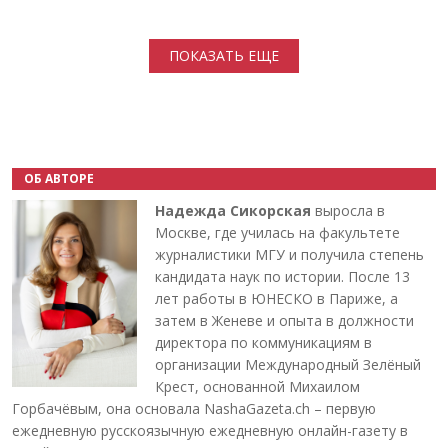
Нумерация страниц
ПОКАЗАТЬ ЕЩЕ
ОБ АВТОРЕ
Надежда Сикорская
выросла в
Москве, где училась на факультете
журналистики МГУ и получила степень
кандидата наук по истории. После 13
лет работы в ЮНЕСКО в Париже, а
затем в Женеве и опыта в должности
директора по коммуникациям в
организации Международный Зелёный
Крест, основанной Михаилом
Горбачёвым, она основала NashaGazeta.ch – первую
ежедневную русскоязычную ежедневную онлайн-газету в