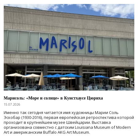
Марисоль: «Море и солнце» в Кунстхаусе Цюриха
15.07.2026
Именно так сегодня читается имя художницы Марии Соль
Эскобар (1930-2016), первая европейская ретроспектива которой
проходит в крупнейшем музее Швейцарии. Выставка
организована совместно с датским Louisiana Museum of Modern
Art и американским Buffalo AKG Art Museum.