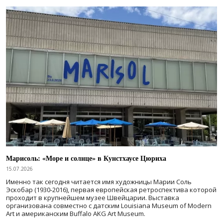
Марисоль: «Море и солнце» в Кунстхаусе Цюриха
15.07.2026
Именно так сегодня читается имя художницы Марии Соль
Эскобар (1930-2016), первая европейская ретроспектива которой
проходит в крупнейшем музее Швейцарии. Выставка
организована совместно с датским Louisiana Museum of Modern
Art и американским Buffalo AKG Art Museum.