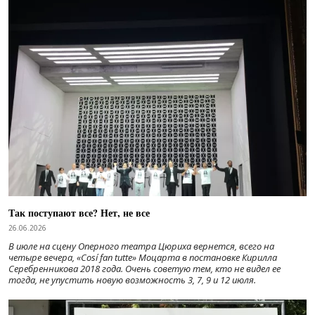
Так поступают все? Нет, не все
26.06.2026
В июле на сцену Оперного театра Цюриха вернется, всего на
четыре вечера, «Cosí fan tutte» Моцарта в постановке Кирилла
Серебренникова 2018 года. Очень советую тем, кто не видел ее
тогда, не упустить новую возможность 3, 7, 9 и 12 июля.