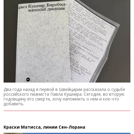
Два года назад я первой в Швейцарии рассказала о судьбе
российского пианиста Павла Кушнира. Сегодня, во вторую
годовщину его смерти, хочу напомнить о нем и кое-что
добавить.
Краски Матисса, линии Сен-Лорана