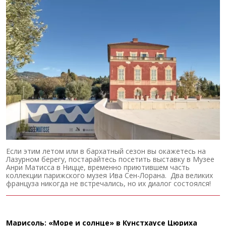
Если этим летом или в бархатный сезон вы окажетесь на
Лазурном берегу, постарайтесь посетить выставку в Музее
Анри Матисса в Ницце, временно приютившем часть
коллекции парижского музея Ива Сен-Лорана. Два великих
француза никогда не встречались, но их диалог состоялся!
Марисоль: «Море и солнце» в Кунстхаусе Цюриха