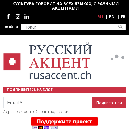
Перейти к основному содержанию
КУЛЬТУРА ГОВОРИТ НА ВСЕХ ЯЗЫКАХ, С РАЗНЫМИ
АКЦЕНТАМИ
Социальные сети
RU
EN
FR
ВОЙТИ
ПОДПИШИТЕСЬ НА БЛОГ
Email
Адрес электронной почты подписчика.