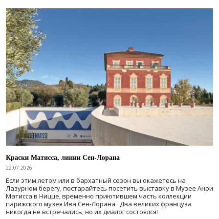
Краски Матисса, линии Сен-Лорана
22.07.2026
Если этим летом или в бархатный сезон вы окажетесь на
Лазурном берегу, постарайтесь посетить выставку в Музее Анри
Матисса в Ницце, временно приютившем часть коллекции
парижского музея Ива Сен-Лорана. Два великих француза
никогда не встречались, но их диалог состоялся!