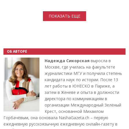
Нумерация страниц
ПОКАЗАТЬ ЕЩЕ
ОБ АВТОРЕ
Надежда Сикорская
выросла в
Москве, где училась на факультете
журналистики МГУ и получила степень
кандидата наук по истории. После 13
лет работы в ЮНЕСКО в Париже, а
затем в Женеве и опыта в должности
директора по коммуникациям в
организации Международный Зелёный
Крест, основанной Михаилом
Горбачёвым, она основала NashaGazeta.ch – первую
ежедневную русскоязычную ежедневную онлайн-газету в