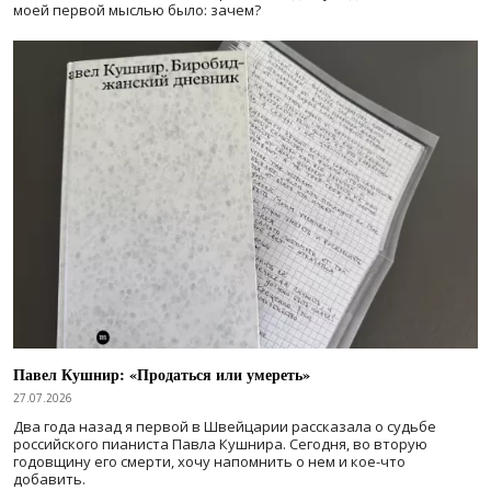
моей первой мыслью было: зачем?
Павел Кушнир: «Продаться или умереть»
27.07.2026
Два года назад я первой в Швейцарии рассказала о судьбе
российского пианиста Павла Кушнира. Сегодня, во вторую
годовщину его смерти, хочу напомнить о нем и кое-что
добавить.