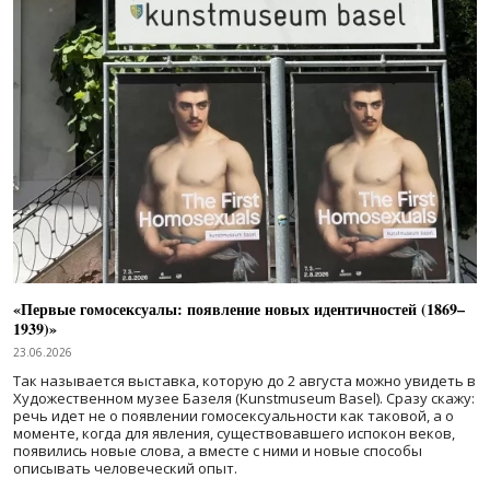
«Первые гомосексуалы: появление новых идентичностей (1869–
1939)»
23.06.2026
Так называется выставка, которую до 2 августа можно увидеть в
Художественном музее Базеля (Kunstmuseum Basel). Сразу скажу:
речь идет не о появлении гомосексуальности как таковой, а о
моменте, когда для явления, существовавшего испокон веков,
появились новые слова, а вместе с ними и новые способы
описывать человеческий опыт.