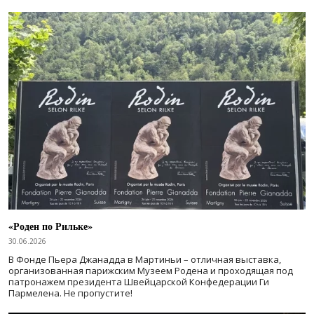
«Роден по Рильке»
30.06.2026
В Фонде Пьера Джанадда в Мартиньи – отличная выставка,
организованная парижским Музеем Родена и проходящая под
патронажем президента Швейцарской Конфедерации Ги
Пармелена. Не пропустите!