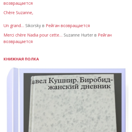
возвращается
Chère Suzanne,
Un grand…
Sikorsky в
Рейган возвращается
Merci chère Nadia pour cette…
Suzanne Hurter в
Рейган
возвращается
КНИЖНАЯ ПОЛКА