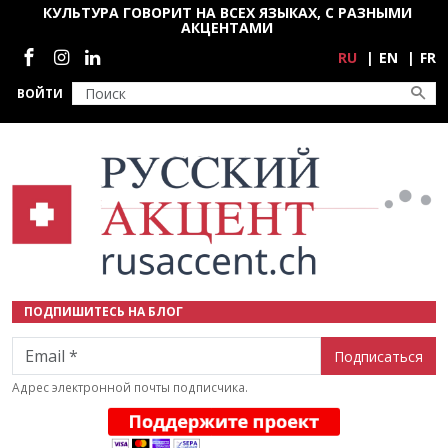
Перейти к основному содержанию
КУЛЬТУРА ГОВОРИТ НА ВСЕХ ЯЗЫКАХ, С РАЗНЫМИ
АКЦЕНТАМИ
Социальные сети
RU
EN
FR
ВОЙТИ
ПОДПИШИТЕСЬ НА БЛОГ
Email
Адрес электронной почты подписчика.