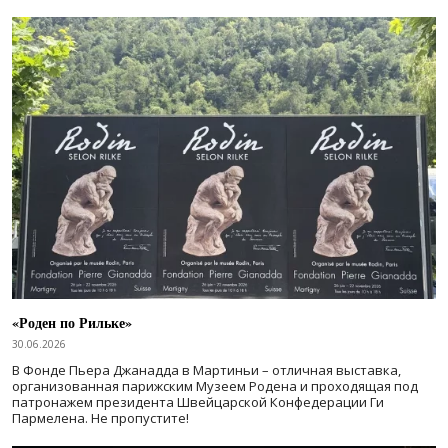
«Роден по Рильке»
30.06.2026
В Фонде Пьера Джанадда в Мартиньи – отличная выставка,
организованная парижским Музеем Родена и проходящая под
патронажем президента Швейцарской Конфедерации Ги
Пармелена. Не пропустите!