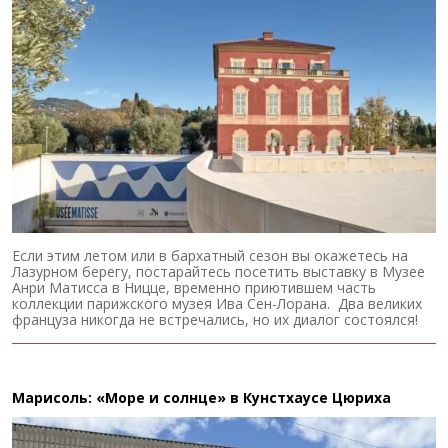
Если этим летом или в бархатный сезон вы окажетесь на
Лазурном берегу, постарайтесь посетить выставку в Музее
Анри Матисса в Ницце, временно приютившем часть
коллекции парижского музея Ива Сен-Лорана. Два великих
француза никогда не встречались, но их диалог состоялся!
Марисоль: «Море и солнце» в Кунстхаусе Цюриха