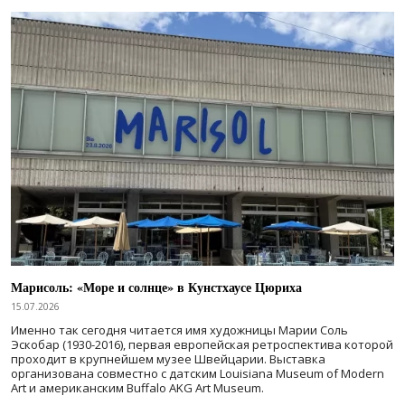
Марисоль: «Море и солнце» в Кунстхаусе Цюриха
15.07.2026
Именно так сегодня читается имя художницы Марии Соль
Эскобар (1930-2016), первая европейская ретроспектива которой
проходит в крупнейшем музее Швейцарии. Выставка
организована совместно с датским Louisiana Museum of Modern
Art и американским Buffalo AKG Art Museum.