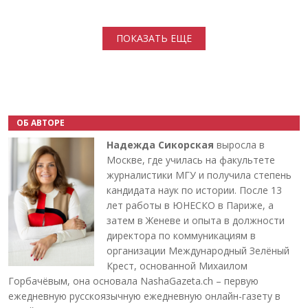
Нумерация страниц
ПОКАЗАТЬ ЕЩЕ
ОБ АВТОРЕ
Надежда Сикорская
выросла в
Москве, где училась на факультете
журналистики МГУ и получила степень
кандидата наук по истории. После 13
лет работы в ЮНЕСКО в Париже, а
затем в Женеве и опыта в должности
директора по коммуникациям в
организации Международный Зелёный
Крест, основанной Михаилом
Горбачёвым, она основала NashaGazeta.ch – первую
ежедневную русскоязычную ежедневную онлайн-газету в