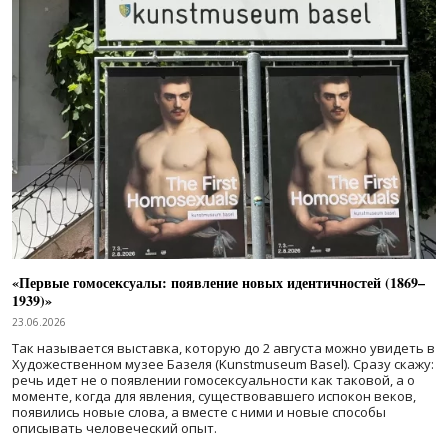
«Первые гомосексуалы: появление новых идентичностей (1869–
1939)»
23.06.2026
Так называется выставка, которую до 2 августа можно увидеть в
Художественном музее Базеля (Kunstmuseum Basel). Сразу скажу:
речь идет не о появлении гомосексуальности как таковой, а о
моменте, когда для явления, существовавшего испокон веков,
появились новые слова, а вместе с ними и новые способы
описывать человеческий опыт.