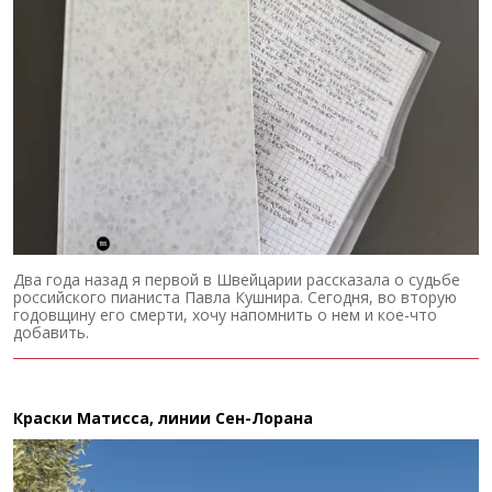
Два года назад я первой в Швейцарии рассказала о судьбе
российского пианиста Павла Кушнира. Сегодня, во вторую
годовщину его смерти, хочу напомнить о нем и кое-что
добавить.
Краски Матисса, линии Сен-Лорана