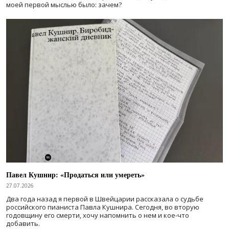
моей первой мыслью было: зачем?
Павел Кушнир: «Продаться или умереть»
27.07.2026
Два года назад я первой в Швейцарии рассказала о судьбе
российского пианиста Павла Кушнира. Сегодня, во вторую
годовщину его смерти, хочу напомнить о нем и кое-что
добавить.