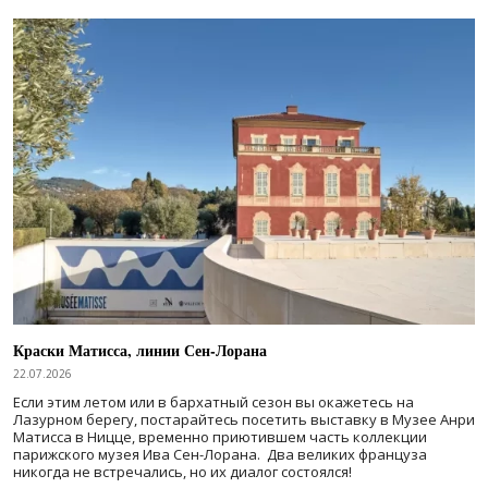
Краски Матисса, линии Сен-Лорана
22.07.2026
Если этим летом или в бархатный сезон вы окажетесь на
Лазурном берегу, постарайтесь посетить выставку в Музее Анри
Матисса в Ницце, временно приютившем часть коллекции
парижского музея Ива Сен-Лорана. Два великих француза
никогда не встречались, но их диалог состоялся!