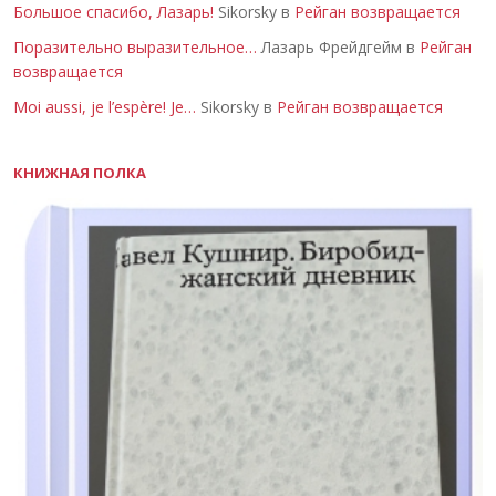
Большое спасибо, Лазарь!
Sikorsky в
Рейган возвращается
Поразительно выразительное…
Лазарь Фрейдгейм в
Рейган
возвращается
Moi aussi, je l’espère! Je…
Sikorsky в
Рейган возвращается
КНИЖНАЯ ПОЛКА