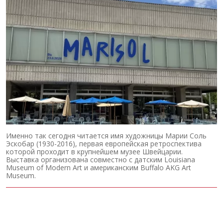
Именно так сегодня читается имя художницы Марии Соль
Эскобар (1930-2016), первая европейская ретроспектива
которой проходит в крупнейшем музее Швейцарии.
Выставка организована совместно с датским Louisiana
Museum of Modern Art и американским Buffalo AKG Art
Museum.