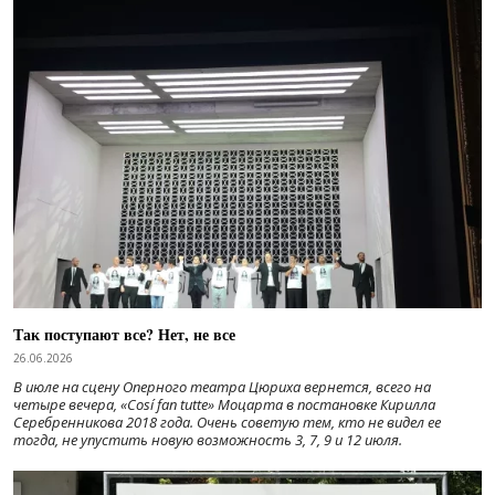
Так поступают все? Нет, не все
26.06.2026
В июле на сцену Оперного театра Цюриха вернется, всего на
четыре вечера, «Cosí fan tutte» Моцарта в постановке Кирилла
Серебренникова 2018 года. Очень советую тем, кто не видел ее
тогда, не упустить новую возможность 3, 7, 9 и 12 июля.