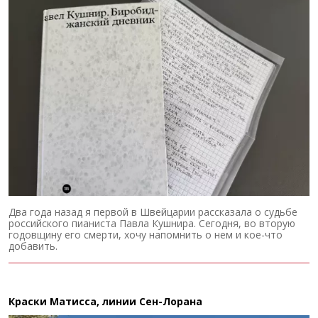
Два года назад я первой в Швейцарии рассказала о судьбе
российского пианиста Павла Кушнира. Сегодня, во вторую
годовщину его смерти, хочу напомнить о нем и кое-что
добавить.
Краски Матисса, линии Сен-Лорана