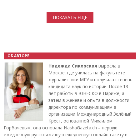
Нумерация страниц
ПОКАЗАТЬ ЕЩЕ
ОБ АВТОРЕ
Надежда Сикорская
выросла в
Москве, где училась на факультете
журналистики МГУ и получила степень
кандидата наук по истории. После 13
лет работы в ЮНЕСКО в Париже, а
затем в Женеве и опыта в должности
директора по коммуникациям в
организации Международный Зелёный
Крест, основанной Михаилом
Горбачёвым, она основала NashaGazeta.ch – первую
ежедневную русскоязычную ежедневную онлайн-газету в