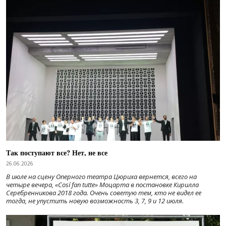
Так поступают все? Нет, не все
26.06.2026
В июле на сцену Оперного театра Цюриха вернется, всего на
четыре вечера, «Cosí fan tutte» Моцарта в постановке Кирилла
Серебренникова 2018 года. Очень советую тем, кто не видел ее
тогда, не упустить новую возможность 3, 7, 9 и 12 июля.