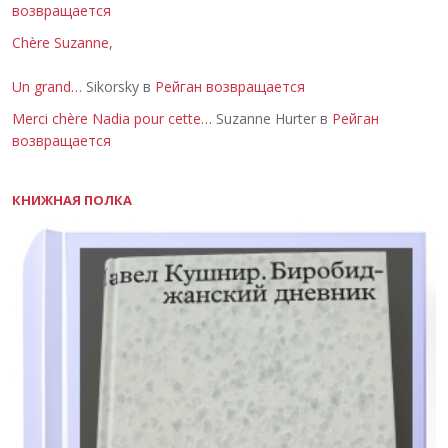
возвращается
Chère Suzanne,
Un grand…
Sikorsky в
Рейган возвращается
Merci chère Nadia pour cette…
Suzanne Hurter в
Рейган
возвращается
КНИЖНАЯ ПОЛКА