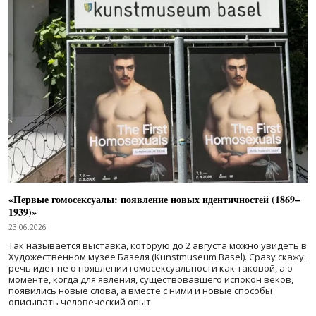
«Первые гомосексуалы: появление новых идентичностей (1869–
1939)»
23.06.2026
Так называется выставка, которую до 2 августа можно увидеть в
Художественном музее Базеля (Kunstmuseum Basel). Сразу скажу:
речь идет не о появлении гомосексуальности как таковой, а о
моменте, когда для явления, существовавшего испокон веков,
появились новые слова, а вместе с ними и новые способы
описывать человеческий опыт.