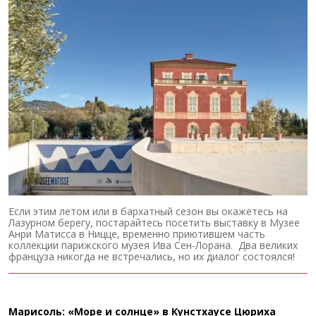
Если этим летом или в бархатный сезон вы окажетесь на
Лазурном берегу, постарайтесь посетить выставку в Музее
Анри Матисса в Ницце, временно приютившем часть
коллекции парижского музея Ива Сен-Лорана. Два великих
француза никогда не встречались, но их диалог состоялся!
Марисоль: «Море и солнце» в Кунстхаусе Цюриха