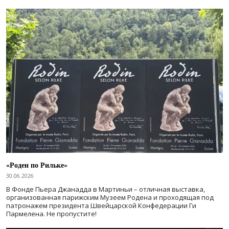
«Роден по Рильке»
30.06.2026
В Фонде Пьера Джанадда в Мартиньи – отличная выставка,
организованная парижским Музеем Родена и проходящая под
патронажем президента Швейцарской Конфедерации Ги
Пармелена. Не пропустите!