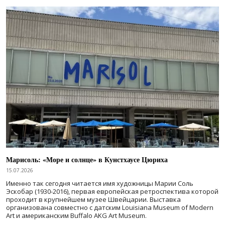
Марисоль: «Море и солнце» в Кунстхаусе Цюриха
15.07.2026
Именно так сегодня читается имя художницы Марии Соль
Эскобар (1930-2016), первая европейская ретроспектива которой
проходит в крупнейшем музее Швейцарии. Выставка
организована совместно с датским Louisiana Museum of Modern
Art и американским Buffalo AKG Art Museum.