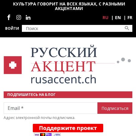
Перейти к основному содержанию
КУЛЬТУРА ГОВОРИТ НА ВСЕХ ЯЗЫКАХ, С РАЗНЫМИ
АКЦЕНТАМИ
Социальные сети
RU
EN
FR
ВОЙТИ
ПОДПИШИТЕСЬ НА БЛОГ
Email
Адрес электронной почты подписчика.