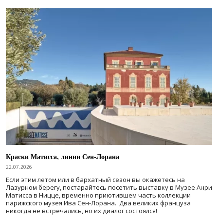
Краски Матисса, линии Сен-Лорана
22.07.2026
Если этим летом или в бархатный сезон вы окажетесь на
Лазурном берегу, постарайтесь посетить выставку в Музее Анри
Матисса в Ницце, временно приютившем часть коллекции
парижского музея Ива Сен-Лорана. Два великих француза
никогда не встречались, но их диалог состоялся!