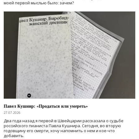
моей первой мыслью было: зачем?
Павел Кушнир: «Продаться или умереть»
27.07.2026
Два года назад я первой в Швейцарии рассказала о судьбе
российского пианиста Павла Кушнира. Сегодня, во вторую
годовщину его смерти, хочу напомнить о нем и кое-что
добавить.