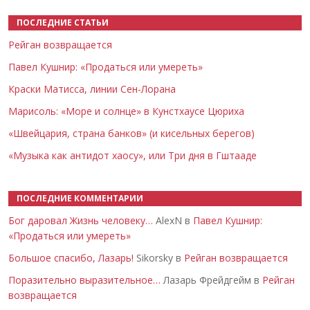
ПОСЛЕДНИЕ СТАТЬИ
Рейган возвращается
Павел Кушнир: «Продаться или умереть»
Краски Матисса, линии Сен-Лорана
Марисоль: «Море и солнце» в Кунстхаусе Цюриха
«Швейцария, страна банков» (и кисельных берегов)
«Музыка как антидот хаосу», или Три дня в Гштааде
ПОСЛЕДНИЕ КОММЕНТАРИИ
Бог даровал Жизнь человеку…
AlexN в
Павел Кушнир:
«Продаться или умереть»
Большое спасибо, Лазарь!
Sikorsky в
Рейган возвращается
Поразительно выразительное…
Лазарь Фрейдгейм в
Рейган
возвращается