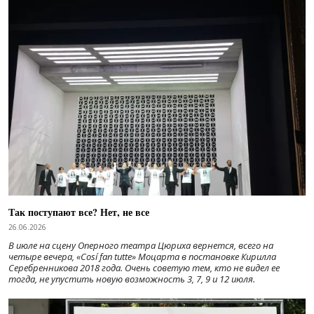
Так поступают все? Нет, не все
26.06.2026
В июле на сцену Оперного театра Цюриха вернется, всего на
четыре вечера, «Cosí fan tutte» Моцарта в постановке Кирилла
Серебренникова 2018 года. Очень советую тем, кто не видел ее
тогда, не упустить новую возможность 3, 7, 9 и 12 июля.