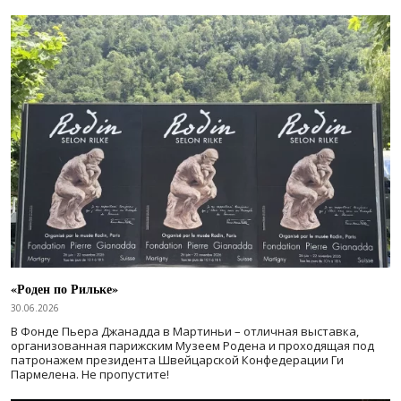
«Роден по Рильке»
30.06.2026
В Фонде Пьера Джанадда в Мартиньи – отличная выставка,
организованная парижским Музеем Родена и проходящая под
патронажем президента Швейцарской Конфедерации Ги
Пармелена. Не пропустите!