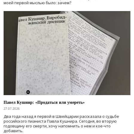
моей первой мыслью было: зачем?
Павел Кушнир: «Продаться или умереть»
27.07.2026
Два года назад я первой в Швейцарии рассказала о судьбе
российского пианиста Павла Кушнира. Сегодня, во вторую
годовщину его смерти, хочу напомнить о нем и кое-что
добавить.