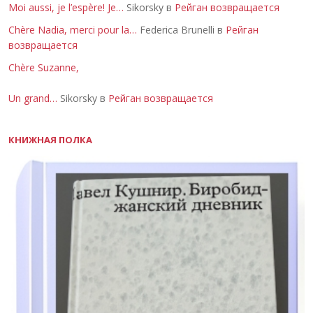
Moi aussi, je l’espère! Je…
Sikorsky в
Рейган возвращается
Chère Nadia, merci pour la…
Federica Brunelli в
Рейган
возвращается
Chère Suzanne,
Un grand…
Sikorsky в
Рейган возвращается
КНИЖНАЯ ПОЛКА