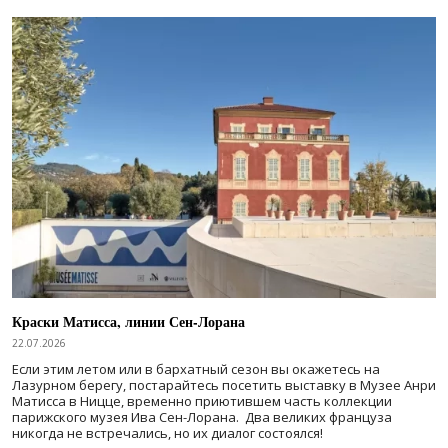
Краски Матисса, линии Сен-Лорана
22.07.2026
Если этим летом или в бархатный сезон вы окажетесь на
Лазурном берегу, постарайтесь посетить выставку в Музее Анри
Матисса в Ницце, временно приютившем часть коллекции
парижского музея Ива Сен-Лорана. Два великих француза
никогда не встречались, но их диалог состоялся!