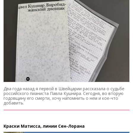
Два года назад я первой в Швейцарии рассказала о судьбе
российского пианиста Павла Кушнира. Сегодня, во вторую
годовщину его смерти, хочу напомнить о нем и кое-что
добавить.
Краски Матисса, линии Сен-Лорана