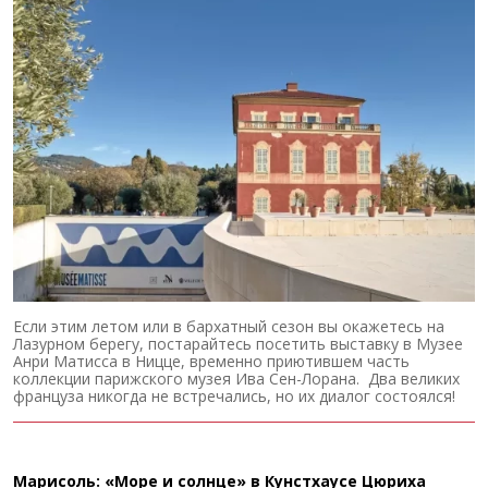
Если этим летом или в бархатный сезон вы окажетесь на
Лазурном берегу, постарайтесь посетить выставку в Музее
Анри Матисса в Ницце, временно приютившем часть
коллекции парижского музея Ива Сен-Лорана. Два великих
француза никогда не встречались, но их диалог состоялся!
Марисоль: «Море и солнце» в Кунстхаусе Цюриха