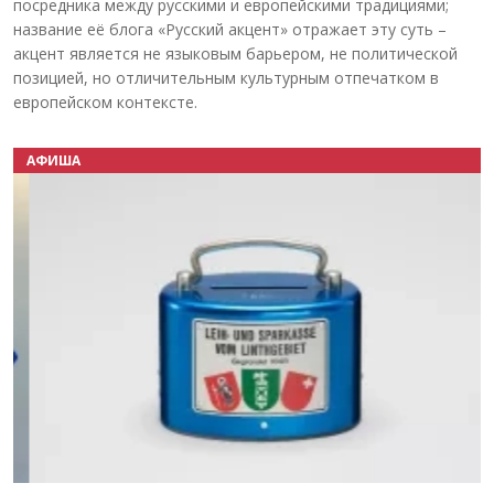
посредника между русскими и европейскими традициями;
название её блога «Русский акцент» отражает эту суть –
акцент является не языковым барьером, не политической
позицией, но отличительным культурным отпечатком в
европейском контексте.
АФИША
Назад
Вперёд