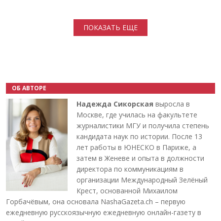
Нумерация страниц
ПОКАЗАТЬ ЕЩЕ
ОБ АВТОРЕ
Надежда Сикорская
выросла в
Москве, где училась на факультете
журналистики МГУ и получила степень
кандидата наук по истории. После 13
лет работы в ЮНЕСКО в Париже, а
затем в Женеве и опыта в должности
директора по коммуникациям в
организации Международный Зелёный
Крест, основанной Михаилом
Горбачёвым, она основала NashaGazeta.ch – первую
ежедневную русскоязычную ежедневную онлайн-газету в