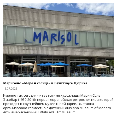
Марисоль: «Море и солнце» в Кунстхаусе Цюриха
15.07.2026
Именно так сегодня читается имя художницы Марии Соль
Эскобар (1930-2016), первая европейская ретроспектива которой
проходит в крупнейшем музее Швейцарии. Выставка
организована совместно с датским Louisiana Museum of Modern
Art и американским Buffalo AKG Art Museum.