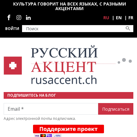
Перейти к основному содержанию
КУЛЬТУРА ГОВОРИТ НА ВСЕХ ЯЗЫКАХ, С РАЗНЫМИ
АКЦЕНТАМИ
Социальные сети
RU
EN
FR
ВОЙТИ
ПОДПИШИТЕСЬ НА БЛОГ
Email
Адрес электронной почты подписчика.