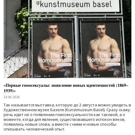
«Первые гомосексуалы: появление новых идентичностей (1869–
1939)»
23.06.2026
Так называется выставка, которую до 2 августа можно увидеть в
Художественном музее Базеля (Kunstmuseum Basel). Сразу скажу:
речь идет не о появлении гомосексуальности как таковой, а о
моменте, когда для явления, существовавшего испокон веков,
появились новые слова, а вместе с ними и новые способы
описывать человеческий опыт.