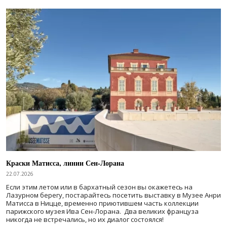
Краски Матисса, линии Сен-Лорана
22.07.2026
Если этим летом или в бархатный сезон вы окажетесь на
Лазурном берегу, постарайтесь посетить выставку в Музее Анри
Матисса в Ницце, временно приютившем часть коллекции
парижского музея Ива Сен-Лорана. Два великих француза
никогда не встречались, но их диалог состоялся!