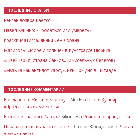
ПОСЛЕДНИЕ СТАТЬИ
Рейган возвращается
Павел Кушнир: «Продаться или умереть»
Краски Матисса, линии Сен-Лорана
Марисоль: «Море и солнце» в Кунстхаусе Цюриха
«Швейцария, страна банков» (и кисельных берегов)
«Музыка как антидот хаосу», или Три дня в Гштааде
ПОСЛЕДНИЕ КОММЕНТАРИИ
Бог даровал Жизнь человеку…
AlexN в
Павел Кушнир:
«Продаться или умереть»
Большое спасибо, Лазарь!
Sikorsky в
Рейган возвращается
Поразительно выразительное…
Лазарь Фрейдгейм в
Рейган
возвращается