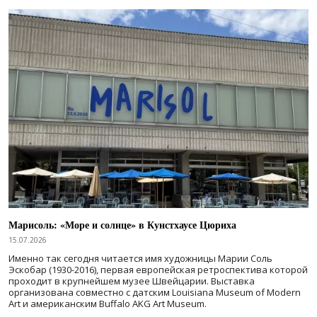
Марисоль: «Море и солнце» в Кунстхаусе Цюриха
15.07.2026
Именно так сегодня читается имя художницы Марии Соль
Эскобар (1930-2016), первая европейская ретроспектива которой
проходит в крупнейшем музее Швейцарии. Выставка
организована совместно с датским Louisiana Museum of Modern
Art и американским Buffalo AKG Art Museum.