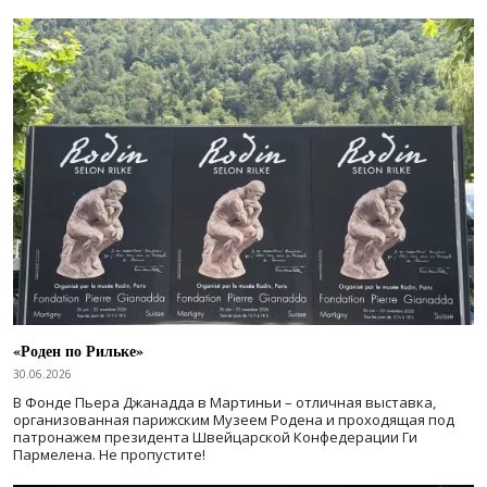
«Роден по Рильке»
30.06.2026
В Фонде Пьера Джанадда в Мартиньи – отличная выставка,
организованная парижским Музеем Родена и проходящая под
патронажем президента Швейцарской Конфедерации Ги
Пармелена. Не пропустите!