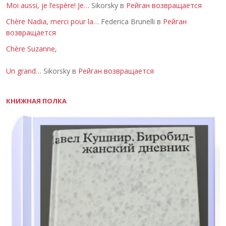
Moi aussi, je l’espère! Je…
Sikorsky в
Рейган возвращается
Chère Nadia, merci pour la…
Federica Brunelli в
Рейган
возвращается
Chère Suzanne,
Un grand…
Sikorsky в
Рейган возвращается
КНИЖНАЯ ПОЛКА