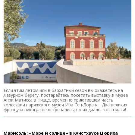
Если этим летом или в бархатный сезон вы окажетесь на
Лазурном берегу, постарайтесь посетить выставку в Музее
Анри Матисса в Ницце, временно приютившем часть
коллекции парижского музея Ива Сен-Лорана. Два великих
француза никогда не встречались, но их диалог состоялся!
Марисоль: «Море и солнце» в Кунстхаусе Цюриха