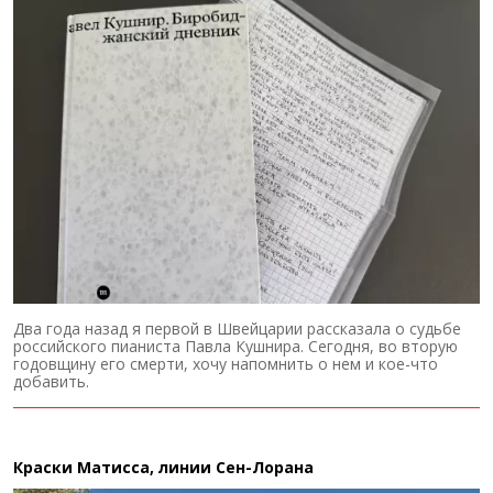
Два года назад я первой в Швейцарии рассказала о судьбе
российского пианиста Павла Кушнира. Сегодня, во вторую
годовщину его смерти, хочу напомнить о нем и кое-что
добавить.
Краски Матисса, линии Сен-Лорана