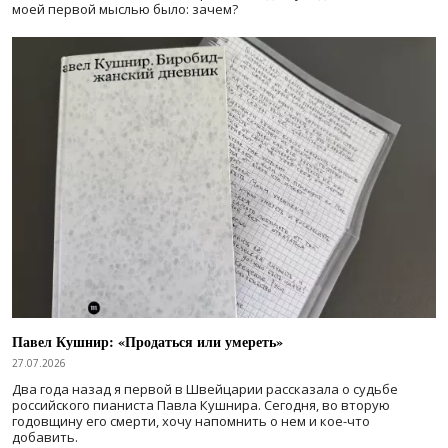
моей первой мыслью было: зачем?
Павел Кушнир: «Продаться или умереть»
27.07.2026
Два года назад я первой в Швейцарии рассказала о судьбе
российского пианиста Павла Кушнира. Сегодня, во вторую
годовщину его смерти, хочу напомнить о нем и кое-что
добавить.