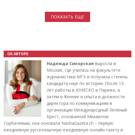
Нумерация страниц
ПОКАЗАТЬ ЕЩЕ
ОБ АВТОРЕ
Надежда Сикорская
выросла в
Москве, где училась на факультете
журналистики МГУ и получила степень
кандидата наук по истории. После 13
лет работы в ЮНЕСКО в Париже, а
затем в Женеве и опыта в должности
директора по коммуникациям в
организации Международный Зелёный
Крест, основанной Михаилом
Горбачёвым, она основала NashaGazeta.ch – первую
ежедневную русскоязычную ежедневную онлайн-газету в