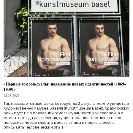
«Первые гомосексуалы: появление новых идентичностей (1869–
1939)»
23.06.2026
Так называется выставка, которую до 2 августа можно увидеть в
Художественном музее Базеля (Kunstmuseum Basel). Сразу скажу:
речь идет не о появлении гомосексуальности как таковой, а о
моменте, когда для явления, существовавшего испокон веков,
появились новые слова, а вместе с ними и новые способы
описывать человеческий опыт.