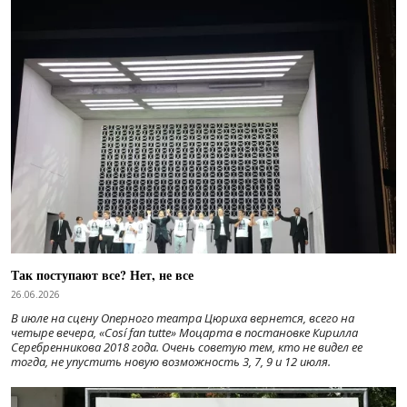
Так поступают все? Нет, не все
26.06.2026
В июле на сцену Оперного театра Цюриха вернется, всего на
четыре вечера, «Cosí fan tutte» Моцарта в постановке Кирилла
Серебренникова 2018 года. Очень советую тем, кто не видел ее
тогда, не упустить новую возможность 3, 7, 9 и 12 июля.