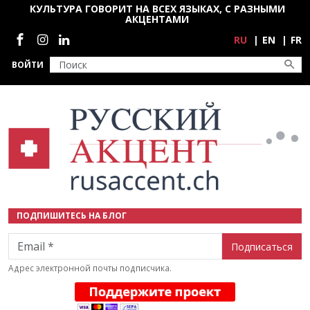
Перейти к основному содержанию
КУЛЬТУРА ГОВОРИТ НА ВСЕХ ЯЗЫКАХ, С РАЗНЫМИ
АКЦЕНТАМИ
Социальные сети
RU
EN
FR
ВОЙТИ
ПОДПИШИТЕСЬ НА БЛОГ
Email
Адрес электронной почты подписчика.