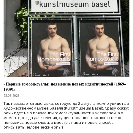
«Первые гомосексуалы: появление новых идентичностей (1869–
1939)»
23.06.2026
Так называется выставка, которую до 2 августа можно увидеть в
Художественном музее Базеля (Kunstmuseum Basel). Сразу скажу:
речь идет не о появлении гомосексуальности как таковой, а о
моменте, когда для явления, существовавшего испокон веков,
появились новые слова, а вместе с ними и новые способы
описывать человеческий опыт.