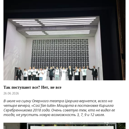
Так поступают все? Нет, не все
26.06.2026
В июле на сцену Оперного театра Цюриха вернется, всего на
четыре вечера, «Cosí fan tutte» Моцарта в постановке Кирилла
Серебренникова 2018 года. Очень советую тем, кто не видел ее
тогда, не упустить новую возможность 3, 7, 9 и 12 июля.