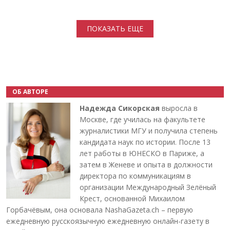
Нумерация страниц
ПОКАЗАТЬ ЕЩЕ
ОБ АВТОРЕ
Надежда Сикорская
выросла в
Москве, где училась на факультете
журналистики МГУ и получила степень
кандидата наук по истории. После 13
лет работы в ЮНЕСКО в Париже, а
затем в Женеве и опыта в должности
директора по коммуникациям в
организации Международный Зелёный
Крест, основанной Михаилом
Горбачёвым, она основала NashaGazeta.ch – первую
ежедневную русскоязычную ежедневную онлайн-газету в