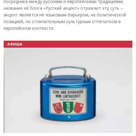
посредника между русскими и европейскими традициями;
название её блога «Русский акцент» отражает эту суть –
акцент является не языковым барьером, не политической
позицией, но отличительным культурным отпечатком в
европейском контексте.
АФИША
Назад
Вперёд