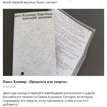
моей первой мыслью было: зачем?
Павел Кушнир: «Продаться или умереть»
27.07.2026
Два года назад я первой в Швейцарии рассказала о судьбе
российского пианиста Павла Кушнира. Сегодня, во вторую
годовщину его смерти, хочу напомнить о нем и кое-что
добавить.