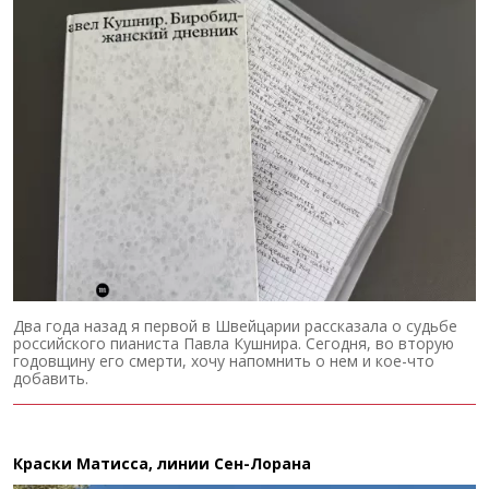
Два года назад я первой в Швейцарии рассказала о судьбе
российского пианиста Павла Кушнира. Сегодня, во вторую
годовщину его смерти, хочу напомнить о нем и кое-что
добавить.
Краски Матисса, линии Сен-Лорана