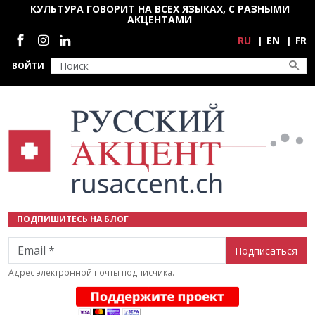
Перейти к основному содержанию
КУЛЬТУРА ГОВОРИТ НА ВСЕХ ЯЗЫКАХ, С РАЗНЫМИ
АКЦЕНТАМИ
Социальные сети
RU
EN
FR
ВОЙТИ
ПОДПИШИТЕСЬ НА БЛОГ
Email
Адрес электронной почты подписчика.