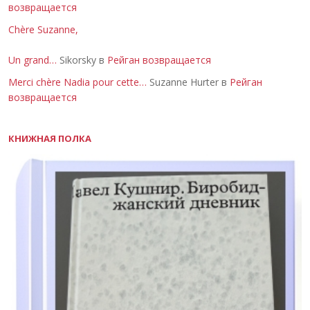
возвращается
Chère Suzanne,
Un grand…
Sikorsky в
Рейган возвращается
Merci chère Nadia pour cette…
Suzanne Hurter в
Рейган
возвращается
КНИЖНАЯ ПОЛКА