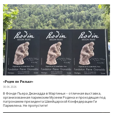
«Роден по Рильке»
30.06.2026
В Фонде Пьера Джанадда в Мартиньи – отличная выставка,
организованная парижским Музеем Родена и проходящая под
патронажем президента Швейцарской Конфедерации Ги
Пармелена. Не пропустите!