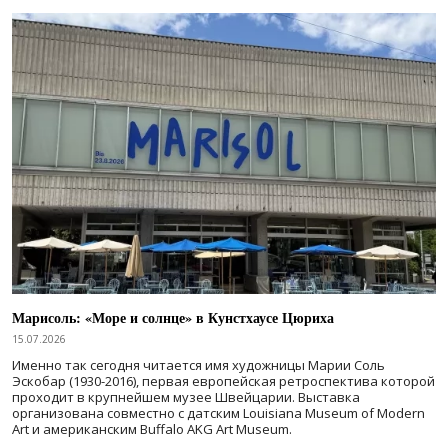
Марисоль: «Море и солнце» в Кунстхаусе Цюриха
15.07.2026
Именно так сегодня читается имя художницы Марии Соль
Эскобар (1930-2016), первая европейская ретроспектива которой
проходит в крупнейшем музее Швейцарии. Выставка
организована совместно с датским Louisiana Museum of Modern
Art и американским Buffalo AKG Art Museum.