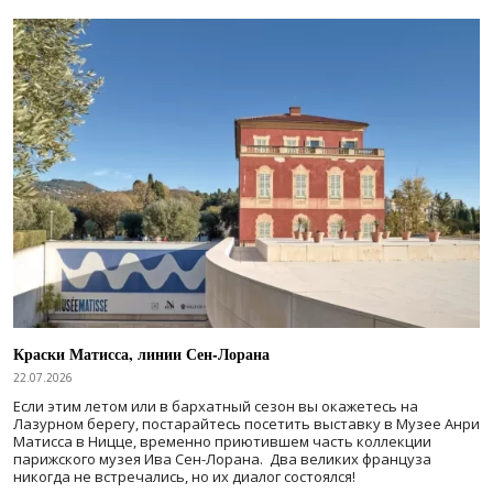
Краски Матисса, линии Сен-Лорана
22.07.2026
Если этим летом или в бархатный сезон вы окажетесь на
Лазурном берегу, постарайтесь посетить выставку в Музее Анри
Матисса в Ницце, временно приютившем часть коллекции
парижского музея Ива Сен-Лорана. Два великих француза
никогда не встречались, но их диалог состоялся!