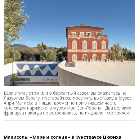
Если этим летом или в бархатный сезон вы окажетесь на
Лазурном берегу, постарайтесь посетить выставку в Музее
Анри Матисса в Ницце, временно приютившем часть
коллекции парижского музея Ива Сен-Лорана. Два великих
француза никогда не встречались, но их диалог состоялся!
Марисоль: «Море и солнце» в Кунстхаусе Цюриха