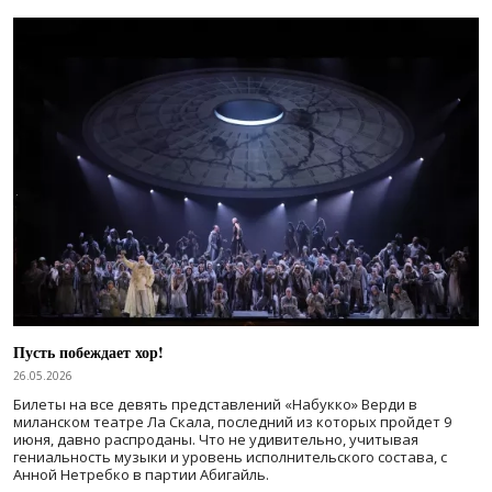
Пусть побеждает хор!
26.05.2026
Билеты на все девять представлений «Набукко» Верди в
миланском театре Ла Скала, последний из которых пройдет 9
июня, давно распроданы. Что не удивительно, учитывая
гениальность музыки и уровень исполнительского состава, с
Анной Нетребко в партии Абигайль.