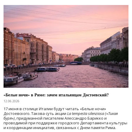
«Белые ночи» в Риме: зачем итальянцам Достоевский?
12.06.2026
17 июня в столице Италии будут читать «Белые ночи»
Достоевского. Такова суть акции
La tempesta silenziosa (
«
Тихая
буря
»
)
, придуманной писателем Алессандро Барикко и
проводимой при поддержке городского Департамента культуры
и координации инициатив, связанных с Днем памяти Рима.