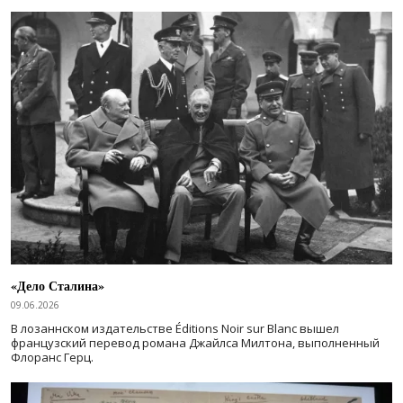
«Дело Сталина»
09.06.2026
В лозаннском издательстве Éditions Noir sur Blanc вышел
французский перевод романа Джайлса Милтона, выполненный
Флоранс Герц.