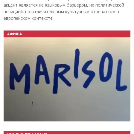
акцент является не языковым барьером, не политической
позицией, но отличительным культурным отпечатком в
европейском контексте.
АФИША
Назад
Вперёд