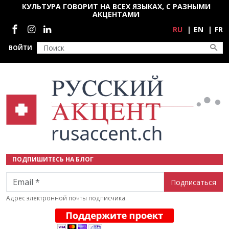
Перейти к основному содержанию
КУЛЬТУРА ГОВОРИТ НА ВСЕХ ЯЗЫКАХ, С РАЗНЫМИ
АКЦЕНТАМИ
Социальные сети
RU
EN
FR
ВОЙТИ
ПОДПИШИТЕСЬ НА БЛОГ
Email
Адрес электронной почты подписчика.