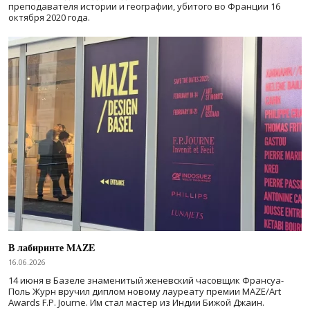
преподавателя истории и географии, убитого во Франции 16
октября 2020 года.
В лабиринте MAZE
16.06.2026
14 июня в Базеле знаменитый женевский часовщик Франсуа-
Поль Журн вручил диплом новому лауреату премии MAZE/Art
Awards F.P. Journe. Им стал мастер из Индии Бижой Джаин.