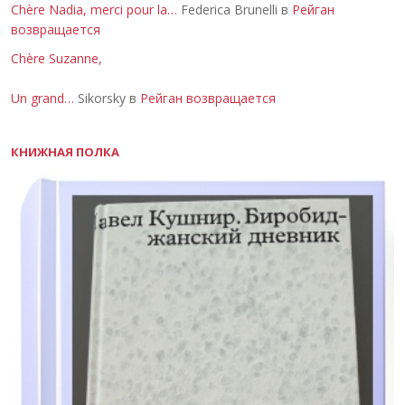
Chère Nadia, merci pour la…
Federica Brunelli в
Рейган
возвращается
Chère Suzanne,
Un grand…
Sikorsky в
Рейган возвращается
КНИЖНАЯ ПОЛКА