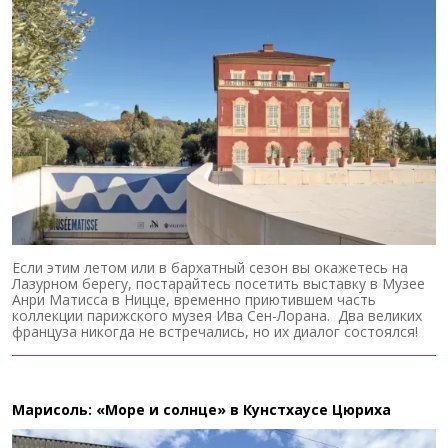
Если этим летом или в бархатный сезон вы окажетесь на
Лазурном берегу, постарайтесь посетить выставку в Музее
Анри Матисса в Ницце, временно приютившем часть
коллекции парижского музея Ива Сен-Лорана. Два великих
француза никогда не встречались, но их диалог состоялся!
Марисоль: «Море и солнце» в Кунстхаусе Цюриха