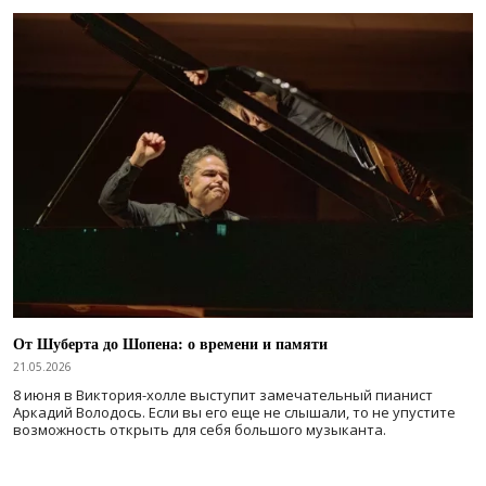
От Шуберта до Шопена: о времени и памяти
21.05.2026
8 июня в Виктория-холле выступит замечательный пианист
Аркадий Володось. Если вы его еще не слышали, то не упустите
возможность открыть для себя большого музыканта.
Нумерация страниц