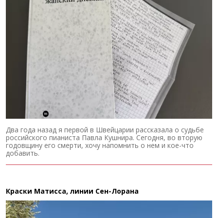
Два года назад я первой в Швейцарии рассказала о судьбе
российского пианиста Павла Кушнира. Сегодня, во вторую
годовщину его смерти, хочу напомнить о нем и кое-что
добавить.
Краски Матисса, линии Сен-Лорана