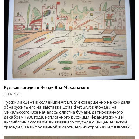
Русская загадка в Фонде Яна Михальского
05.06.2026
Русский акцент в коллекции Art Brut? Я совершенно не ожидала
обнаружить его на выставке Écrits d’Art Brut в Фонде Яна
Михальского. Все началось с листка бумаги, датированного
декабрем 1938 года, исписанного русскими, французскими и
английскими словами, вызвавшего смутное ощущение чужой
трагедии, зашифрованной в хаотических строчках и символах.