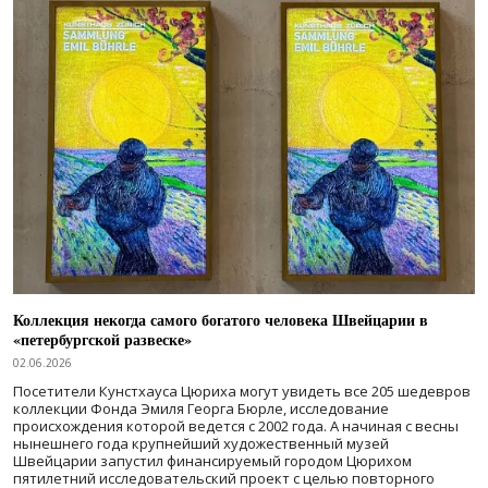
Коллекция некогда самого богатого человека Швейцарии в
«петербургской развеске»
02.06.2026
Посетители Кунстхауса Цюриха могут увидеть все 205 шедевров
коллекции Фонда Эмиля Георга Бюрле, исследование
происхождения которой ведется с 2002 года. А начиная с весны
нынешнего года крупнейший художественный музей
Швейцарии запустил финансируемый городом Цюрихом
пятилетний исследовательский проект с целью повторного