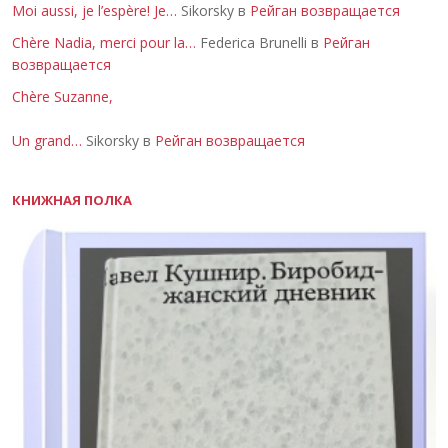
Moi aussi, je l’espère! Je…
Sikorsky в
Рейган возвращается
Chère Nadia, merci pour la…
Federica Brunelli в
Рейган
возвращается
Chère Suzanne,
Un grand…
Sikorsky в
Рейган возвращается
КНИЖНАЯ ПОЛКА