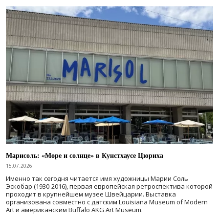
Марисоль: «Море и солнце» в Кунстхаусе Цюриха
15.07.2026
Именно так сегодня читается имя художницы Марии Соль
Эскобар (1930-2016), первая европейская ретроспектива которой
проходит в крупнейшем музее Швейцарии. Выставка
организована совместно с датским Louisiana Museum of Modern
Art и американским Buffalo AKG Art Museum.