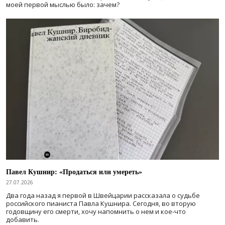
моей первой мыслью было: зачем?
Павел Кушнир: «Продаться или умереть»
27.07.2026
Два года назад я первой в Швейцарии рассказала о судьбе
российского пианиста Павла Кушнира. Сегодня, во вторую
годовщину его смерти, хочу напомнить о нем и кое-что
добавить.