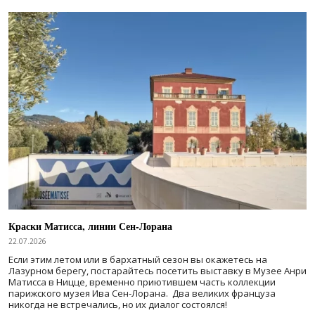
Краски Матисса, линии Сен-Лорана
22.07.2026
Если этим летом или в бархатный сезон вы окажетесь на
Лазурном берегу, постарайтесь посетить выставку в Музее Анри
Матисса в Ницце, временно приютившем часть коллекции
парижского музея Ива Сен-Лорана. Два великих француза
никогда не встречались, но их диалог состоялся!