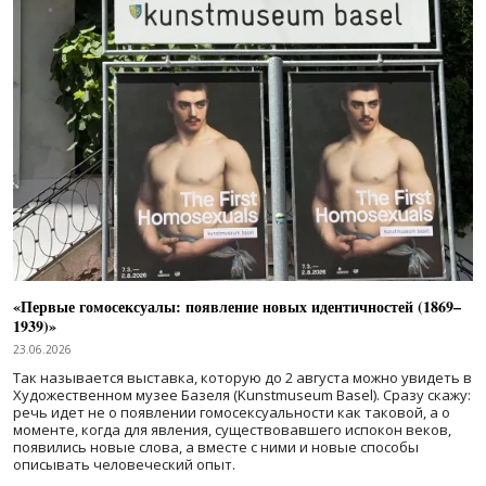
«Первые гомосексуалы: появление новых идентичностей (1869–
1939)»
23.06.2026
Так называется выставка, которую до 2 августа можно увидеть в
Художественном музее Базеля (Kunstmuseum Basel). Сразу скажу:
речь идет не о появлении гомосексуальности как таковой, а о
моменте, когда для явления, существовавшего испокон веков,
появились новые слова, а вместе с ними и новые способы
описывать человеческий опыт.