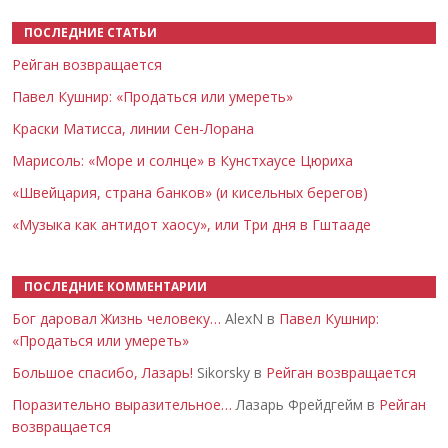
ПОСЛЕДНИЕ СТАТЬИ
Рейган возвращается
Павел Кушнир: «Продаться или умереть»
Краски Матисса, линии Сен-Лорана
Марисоль: «Море и солнце» в Кунстхаусе Цюриха
«Швейцария, страна банков» (и кисельных берегов)
«Музыка как антидот хаосу», или Три дня в Гштааде
ПОСЛЕДНИЕ КОММЕНТАРИИ
Бог даровал Жизнь человеку…
AlexN в
Павел Кушнир:
«Продаться или умереть»
Большое спасибо, Лазарь!
Sikorsky в
Рейган возвращается
Поразительно выразительное…
Лазарь Фрейдгейм в
Рейган
возвращается