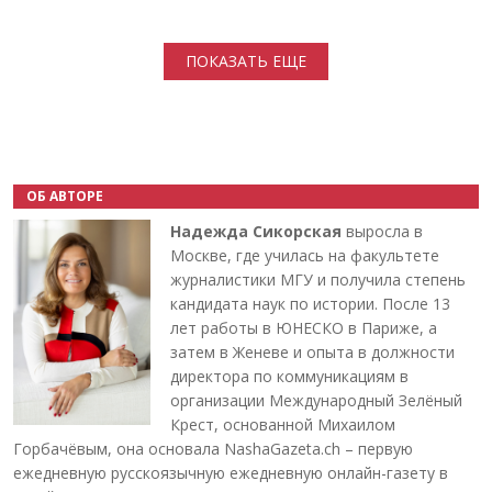
Нумерация страниц
ПОКАЗАТЬ ЕЩЕ
ОБ АВТОРЕ
Надежда Сикорская
выросла в
Москве, где училась на факультете
журналистики МГУ и получила степень
кандидата наук по истории. После 13
лет работы в ЮНЕСКО в Париже, а
затем в Женеве и опыта в должности
директора по коммуникациям в
организации Международный Зелёный
Крест, основанной Михаилом
Горбачёвым, она основала NashaGazeta.ch – первую
ежедневную русскоязычную ежедневную онлайн-газету в