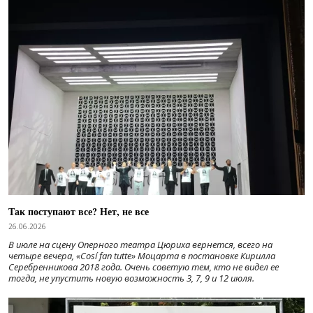
Так поступают все? Нет, не все
26.06.2026
В июле на сцену Оперного театра Цюриха вернется, всего на
четыре вечера, «Cosí fan tutte» Моцарта в постановке Кирилла
Серебренникова 2018 года. Очень советую тем, кто не видел ее
тогда, не упустить новую возможность 3, 7, 9 и 12 июля.