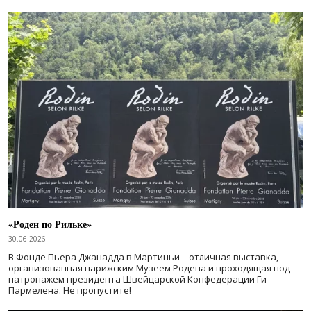
«Роден по Рильке»
30.06.2026
В Фонде Пьера Джанадда в Мартиньи – отличная выставка,
организованная парижским Музеем Родена и проходящая под
патронажем президента Швейцарской Конфедерации Ги
Пармелена. Не пропустите!