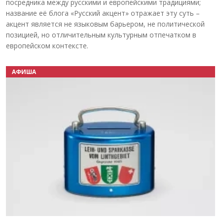
посредника между русскими и европейскими традициями;
название её блога «Русский акцент» отражает эту суть –
акцент является не языковым барьером, не политической
позицией, но отличительным культурным отпечатком в
европейском контексте.
АФИША
Назад
Вперёд