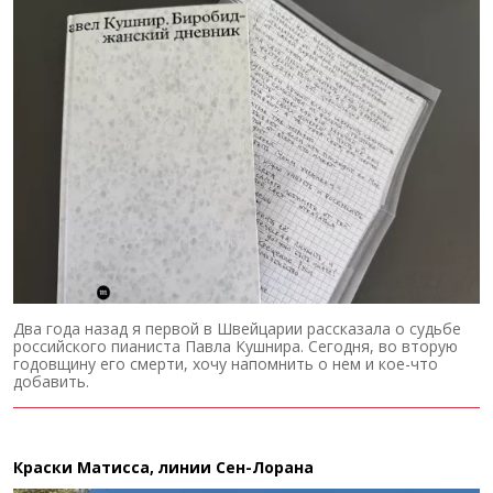
Два года назад я первой в Швейцарии рассказала о судьбе
российского пианиста Павла Кушнира. Сегодня, во вторую
годовщину его смерти, хочу напомнить о нем и кое-что
добавить.
Краски Матисса, линии Сен-Лорана