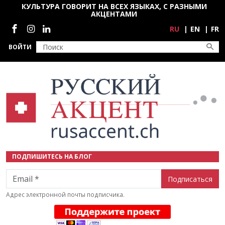
Перейти к основному содержанию
КУЛЬТУРА ГОВОРИТ НА ВСЕХ ЯЗЫКАХ, С РАЗНЫМИ
АКЦЕНТАМИ
Социальные сети
RU
EN
FR
ВОЙТИ
ПОДПИШИТЕСЬ НА БЛОГ
Email
Адрес электронной почты подписчика.