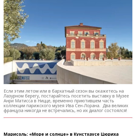
Если этим летом или в бархатный сезон вы окажетесь на
Лазурном берегу, постарайтесь посетить выставку в Музее
Анри Матисса в Ницце, временно приютившем часть
коллекции парижского музея Ива Сен-Лорана. Два великих
француза никогда не встречались, но их диалог состоялся!
Марисоль: «Море и солнце» в Кунстхаусе Цюриха