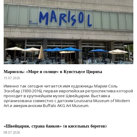
Марисоль: «Море и солнце» в Кунстхаусе Цюриха
15.07.2026
Именно так сегодня читается имя художницы Марии Соль
Эскобар (1930-2016), первая европейская ретроспектива которой
проходит в крупнейшем музее Швейцарии. Выставка
организована совместно с датским Louisiana Museum of Modern
Art и американским Buffalo AKG Art Museum.
«Швейцария, страна банков» (и кисельных берегов)
08.07.2026