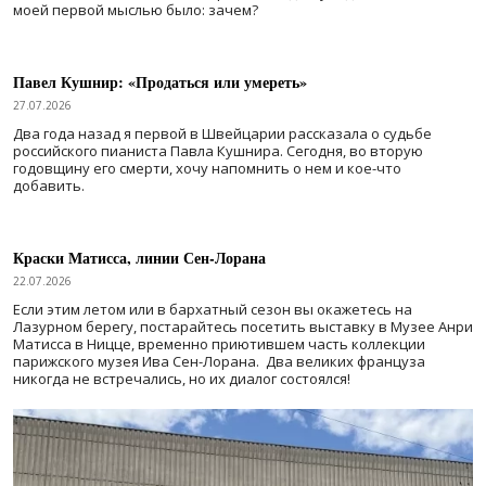
моей первой мыслью было: зачем?
Павел Кушнир: «Продаться или умереть»
27.07.2026
Два года назад я первой в Швейцарии рассказала о судьбе
российского пианиста Павла Кушнира. Сегодня, во вторую
годовщину его смерти, хочу напомнить о нем и кое-что
добавить.
Краски Матисса, линии Сен-Лорана
22.07.2026
Если этим летом или в бархатный сезон вы окажетесь на
Лазурном берегу, постарайтесь посетить выставку в Музее Анри
Матисса в Ницце, временно приютившем часть коллекции
парижского музея Ива Сен-Лорана. Два великих француза
никогда не встречались, но их диалог состоялся!