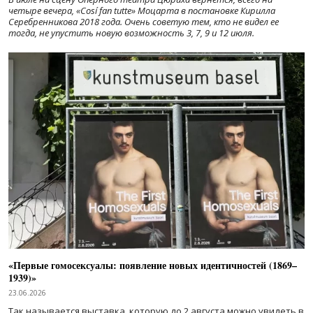
четыре вечера, «Cosí fan tutte» Моцарта в постановке Кирилла
Серебренникова 2018 года. Очень советую тем, кто не видел ее
тогда, не упустить новую возможность 3, 7, 9 и 12 июля.
«Первые гомосексуалы: появление новых идентичностей (1869–
1939)»
23.06.2026
Так называется выставка, которую до 2 августа можно увидеть в