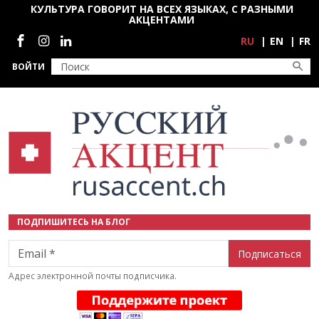
Перейти к основному содержанию
КУЛЬТУРА ГОВОРИТ НА ВСЕХ ЯЗЫКАХ, С РАЗНЫМИ
АКЦЕНТАМИ
Социальные сети
RU
EN
FR
ВОЙТИ
ПОДПИШИТЕСЬ НА БЛОГ
Email
Адрес электронной почты подписчика.