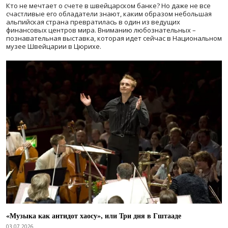
Кто не мечтает о счете в швейцарском банке? Но даже не все
счастливые его обладатели знают, каким образом небольшая
альпийская страна превратилась в один из ведущих
финансовых центров мира. Вниманию любознательных –
познавательная выставка, которая идет сейчас в Национальном
музее Швейцарии в Цюрихе.
«Музыка как антидот хаосу», или Три дня в Гштааде
03.07.2026