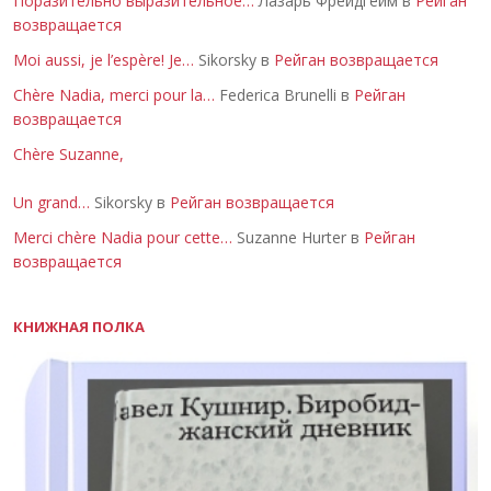
Поразительно выразительное…
Лазарь Фрейдгейм в
Рейган
возвращается
Moi aussi, je l’espère! Je…
Sikorsky в
Рейган возвращается
Chère Nadia, merci pour la…
Federica Brunelli в
Рейган
возвращается
Chère Suzanne,
Un grand…
Sikorsky в
Рейган возвращается
Merci chère Nadia pour cette…
Suzanne Hurter в
Рейган
возвращается
КНИЖНАЯ ПОЛКА