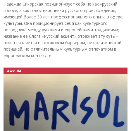
Надежда Сикорская позиционирует себя не как «русский
голос», а как голос европейки русского происхождения,
имеющей более 30 лет профессионального опыта в сфере
культуры. Она позиционирует себя как культурного
посредника между русскими и европейскими традициями;
название её блога «Русский акцент» отражает эту суть –
акцент является не языковым барьером, не политической
позицией, но отличительным культурным отпечатком в
европейском контексте.
АФИША