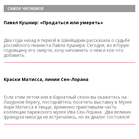
САМОЕ ЧИТАЕМОЕ
Павел Кушнир: «Продаться или умереть»
Два года назад я первой в Швейцарии рассказала о судьбе
российского пианиста Павла Кушнира. Сегодня, во вторую
годовщину его смерти, хочу напомнить о нем и кое-что
добавить.
Краски Матисса, линии Сен-Лорана
Если этим летом или в бархатный сезон вы окажетесь на
Лазурном берегу, постарайтесь посетить выставку в Музее
Анри Матисса в Ницце, временно приютившем часть
коллекции парижского музея Ива Сен-Лорана. Два великих
француза никогда не встречались, но их диалог состоялся!