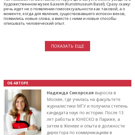
Художественном музее Базеля (Kunstmuseum Basel). Сразу скажу:
речь идет не о появлении гомосексуальности как таковой, а о
моменте, когда для явления, существовавшего испокон веков,
появились новые слова, а вместе с ними и новые способы
описывать человеческий опыт.
Нумерация страниц
ПОКАЗАТЬ ЕЩЕ
ОБ АВТОРЕ
Надежда Сикорская
выросла в
Москве, где училась на факультете
журналистики МГУ и получила степень
кандидата наук по истории. После 13
лет работы в ЮНЕСКО в Париже, а
затем в Женеве и опыта в должности
директора по коммуникациям в