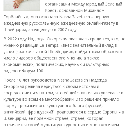
организации Международный Зелёный
Крест, основанной Михаилом
Горбачёвым, она основала NashaGazeta.ch – первую
ежедневную русскоязычную ежедневную онлайн-газету в
Швейцарии, запущенную в 2007 году.
В 2022 году Надежда Сикорская оказалась среди тех, кто, по
мнению редакции Le Temps, «внёс значительный вклад в
успех франкоязычной Швейцарии», войдя таким образом в
число лидеров общественного мнения, а также
экономических, политических, научных и культурных
лидеров: Форум 100.
После 18 лет руководства NashaGazeta.ch Надежда
Сикорская решила вернуться к своим истокам и
сосредоточиться на том, что её действительно увлекает: к
культуре во всём её многообразии. Это решение приняло
форму трёхязычного культурного блога (русский,
английский, французский), родившегося в сердце Европы – в
Швейцарии, её приёмной стране, стране, которая
отличается своей мультикультурностью и многоязычием.