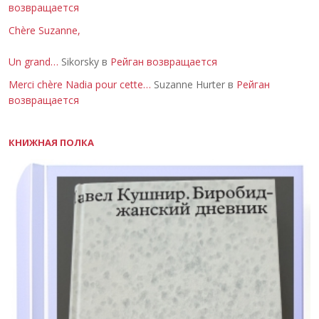
возвращается
Chère Suzanne,
Un grand…
Sikorsky в
Рейган возвращается
Merci chère Nadia pour cette…
Suzanne Hurter в
Рейган
возвращается
КНИЖНАЯ ПОЛКА