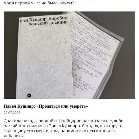
моей первой мыслью было: зачем?
Павел Кушнир: «Продаться или умереть»
27.07.2026
Два года назад я первой в Швейцарии рассказала о судьбе
российского пианиста Павла Кушнира. Сегодня, во вторую
годовщину его смерти, хочу напомнить о нем и кое-что
добавить.