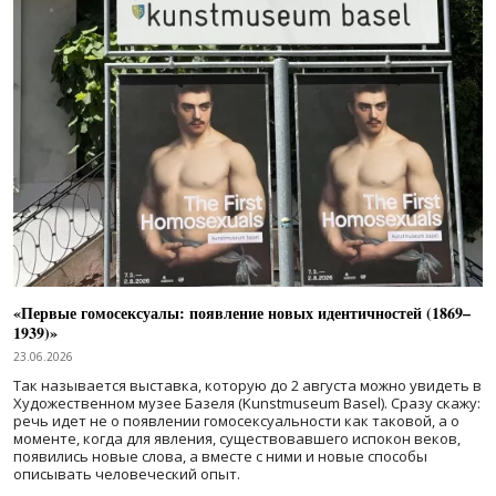
«Первые гомосексуалы: появление новых идентичностей (1869–
1939)»
23.06.2026
Так называется выставка, которую до 2 августа можно увидеть в
Художественном музее Базеля (Kunstmuseum Basel). Сразу скажу:
речь идет не о появлении гомосексуальности как таковой, а о
моменте, когда для явления, существовавшего испокон веков,
появились новые слова, а вместе с ними и новые способы
описывать человеческий опыт.