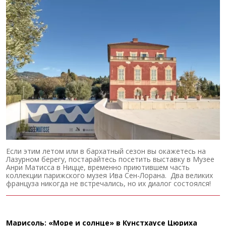
Если этим летом или в бархатный сезон вы окажетесь на
Лазурном берегу, постарайтесь посетить выставку в Музее
Анри Матисса в Ницце, временно приютившем часть
коллекции парижского музея Ива Сен-Лорана. Два великих
француза никогда не встречались, но их диалог состоялся!
Марисоль: «Море и солнце» в Кунстхаусе Цюриха