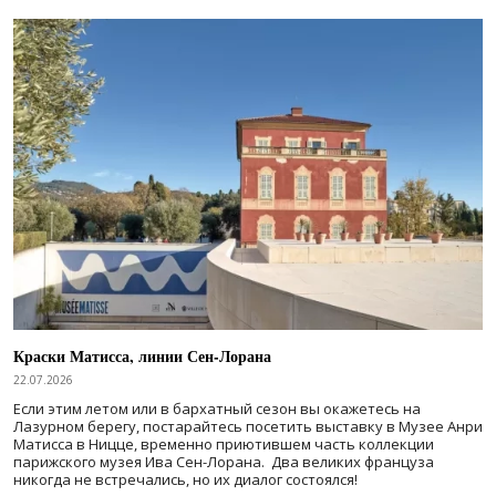
Краски Матисса, линии Сен-Лорана
22.07.2026
Если этим летом или в бархатный сезон вы окажетесь на
Лазурном берегу, постарайтесь посетить выставку в Музее Анри
Матисса в Ницце, временно приютившем часть коллекции
парижского музея Ива Сен-Лорана. Два великих француза
никогда не встречались, но их диалог состоялся!