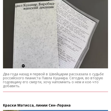
Два года назад я первой в Швейцарии рассказала о судьбе
российского пианиста Павла Кушнира. Сегодня, во вторую
годовщину его смерти, хочу напомнить о нем и кое-что
добавить.
Краски Матисса, линии Сен-Лорана