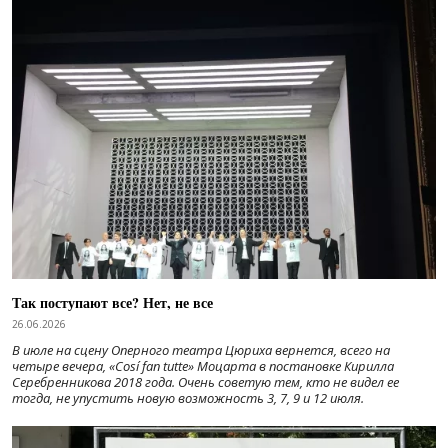
Так поступают все? Нет, не все
26.06.2026
В июле на сцену Оперного театра Цюриха вернется, всего на
четыре вечера, «Cosí fan tutte» Моцарта в постановке Кирилла
Серебренникова 2018 года. Очень советую тем, кто не видел ее
тогда, не упустить новую возможность 3, 7, 9 и 12 июля.