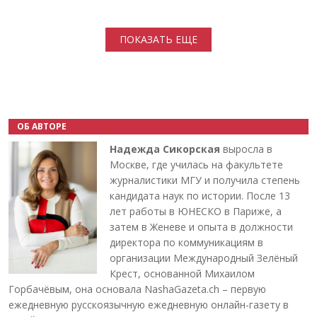
Нумерация страниц
ПОКАЗАТЬ ЕЩЕ
ОБ АВТОРЕ
Надежда Сикорская
выросла в
Москве, где училась на факультете
журналистики МГУ и получила степень
кандидата наук по истории. После 13
лет работы в ЮНЕСКО в Париже, а
затем в Женеве и опыта в должности
директора по коммуникациям в
организации Международный Зелёный
Крест, основанной Михаилом
Горбачёвым, она основала NashaGazeta.ch – первую
ежедневную русскоязычную ежедневную онлайн-газету в