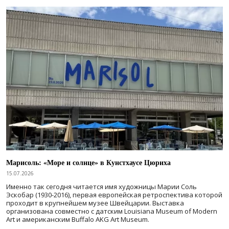
Марисоль: «Море и солнце» в Кунстхаусе Цюриха
15.07.2026
Именно так сегодня читается имя художницы Марии Соль
Эскобар (1930-2016), первая европейская ретроспектива которой
проходит в крупнейшем музее Швейцарии. Выставка
организована совместно с датским Louisiana Museum of Modern
Art и американским Buffalo AKG Art Museum.