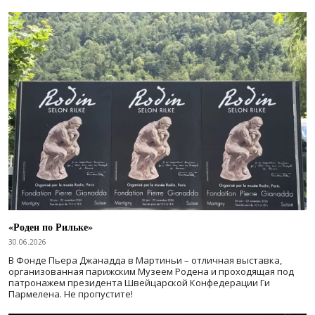
«Роден по Рильке»
30.06.2026
В Фонде Пьера Джанадда в Мартиньи – отличная выставка,
организованная парижским Музеем Родена и проходящая под
патронажем президента Швейцарской Конфедерации Ги
Пармелена. Не пропустите!