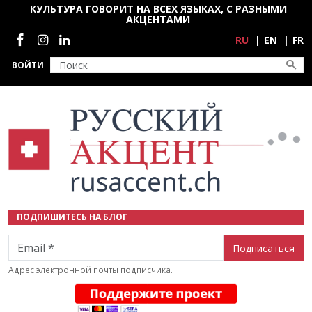
Перейти к основному содержанию
КУЛЬТУРА ГОВОРИТ НА ВСЕХ ЯЗЫКАХ, С РАЗНЫМИ
АКЦЕНТАМИ
Социальные сети
RU
EN
FR
ВОЙТИ
ПОДПИШИТЕСЬ НА БЛОГ
Email
Адрес электронной почты подписчика.