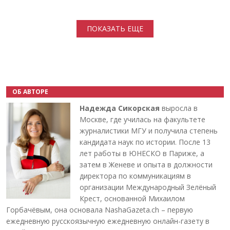
Нумерация страниц
ПОКАЗАТЬ ЕЩЕ
ОБ АВТОРЕ
Надежда Сикорская
выросла в
Москве, где училась на факультете
журналистики МГУ и получила степень
кандидата наук по истории. После 13
лет работы в ЮНЕСКО в Париже, а
затем в Женеве и опыта в должности
директора по коммуникациям в
организации Международный Зелёный
Крест, основанной Михаилом
Горбачёвым, она основала NashaGazeta.ch – первую
ежедневную русскоязычную ежедневную онлайн-газету в