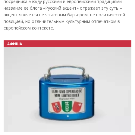
посредника между русскими и европейскими традициями;
название её блога «Русский акцент» отражает эту суть –
акцент является не языковым барьером, не политической
позицией, но отличительным культурным отпечатком в
европейском контексте.
АФИША
Назад
Вперёд