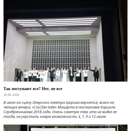
Так поступают все? Нет, не все
26.06.2026
В июле на сцену Оперного театра Цюриха вернется, всего на
четыре вечера, «Cosí fan tutte» Моцарта в постановке Кирилла
Серебренникова 2018 года. Очень советую тем, кто не видел ее
тогда, не упустить новую возможность 3, 7, 9 и 12 июля.