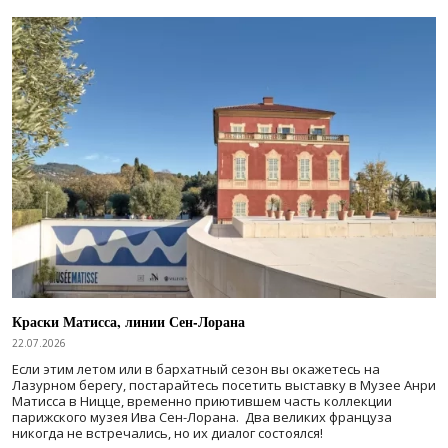
Краски Матисса, линии Сен-Лорана
22.07.2026
Если этим летом или в бархатный сезон вы окажетесь на
Лазурном берегу, постарайтесь посетить выставку в Музее Анри
Матисса в Ницце, временно приютившем часть коллекции
парижского музея Ива Сен-Лорана. Два великих француза
никогда не встречались, но их диалог состоялся!