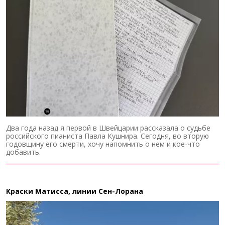
Два года назад я первой в Швейцарии рассказала о судьбе
российского пианиста Павла Кушнира. Сегодня, во вторую
годовщину его смерти, хочу напомнить о нем и кое-что
добавить.
Краски Матисса, линии Сен-Лорана