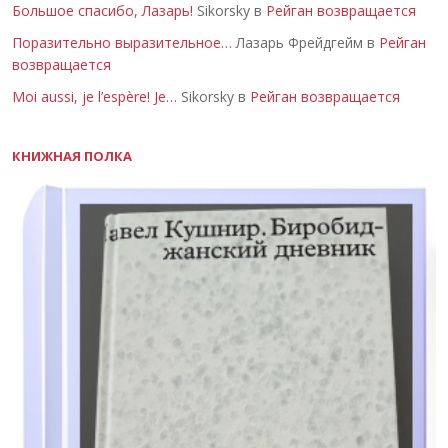
Большое спасибо, Лазарь!
Sikorsky в
Рейган возвращается
Поразительно выразительное…
Лазарь Фрейдгейм в
Рейган
возвращается
Moi aussi, je l’espère! Je…
Sikorsky в
Рейган возвращается
КНИЖНАЯ ПОЛКА