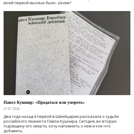
моей первой мыслью было: зачем?
Павел Кушнир: «Продаться или умереть»
27.07.2026
Два года назад я первой в Швейцарии рассказала о судьбе
российского пианиста Павла Кушнира. Сегодня, во вторую
годовщину его смерти, хочу напомнить о нем и кое-что
добавить.