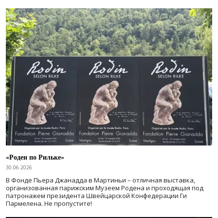
«Роден по Рильке»
30.06.2026
В Фонде Пьера Джанадда в Мартиньи – отличная выставка,
организованная парижским Музеем Родена и проходящая под
патронажем президента Швейцарской Конфедерации Ги
Пармелена. Не пропустите!