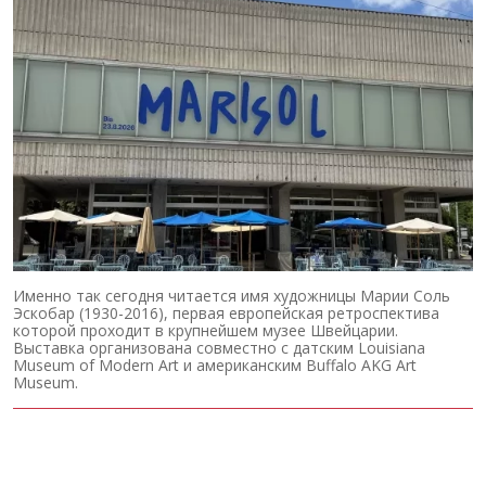
Именно так сегодня читается имя художницы Марии Соль
Эскобар (1930-2016), первая европейская ретроспектива
которой проходит в крупнейшем музее Швейцарии.
Выставка организована совместно с датским Louisiana
Museum of Modern Art и американским Buffalo AKG Art
Museum.