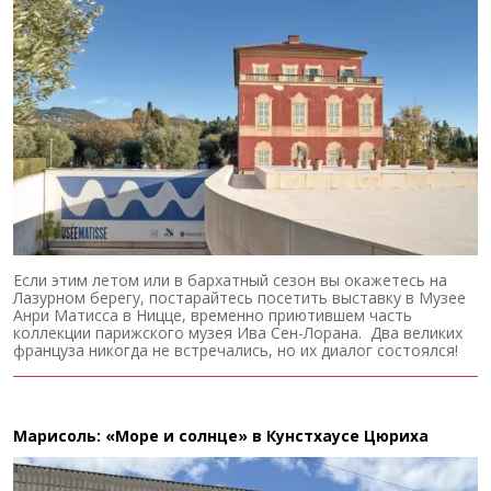
Если этим летом или в бархатный сезон вы окажетесь на
Лазурном берегу, постарайтесь посетить выставку в Музее
Анри Матисса в Ницце, временно приютившем часть
коллекции парижского музея Ива Сен-Лорана. Два великих
француза никогда не встречались, но их диалог состоялся!
Марисоль: «Море и солнце» в Кунстхаусе Цюриха