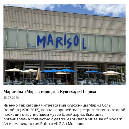
Марисоль: «Море и солнце» в Кунстхаусе Цюриха
15.07.2026
Именно так сегодня читается имя художницы Марии Соль
Эскобар (1930-2016), первая европейская ретроспектива которой
проходит в крупнейшем музее Швейцарии. Выставка
организована совместно с датским Louisiana Museum of Modern
Art и американским Buffalo AKG Art Museum.