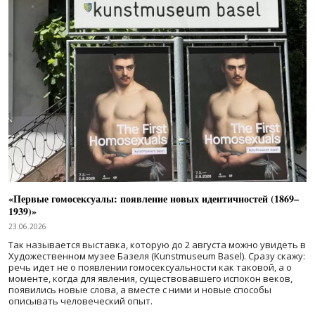
«Первые гомосексуалы: появление новых идентичностей (1869–
1939)»
23.06.2026
Так называется выставка, которую до 2 августа можно увидеть в
Художественном музее Базеля (Kunstmuseum Basel). Сразу скажу:
речь идет не о появлении гомосексуальности как таковой, а о
моменте, когда для явления, существовавшего испокон веков,
появились новые слова, а вместе с ними и новые способы
описывать человеческий опыт.