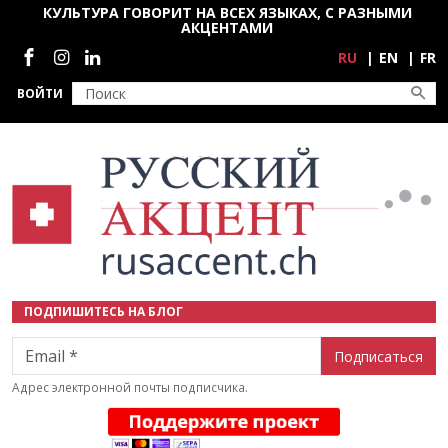
Перейти к основному содержанию
КУЛЬТУРА ГОВОРИТ НА ВСЕХ ЯЗЫКАХ, С РАЗНЫМИ
АКЦЕНТАМИ
Социальные сети
RU
EN
FR
ВОЙТИ
ПОДПИШИТЕСЬ НА БЛОГ
Email
Адрес электронной почты подписчика.