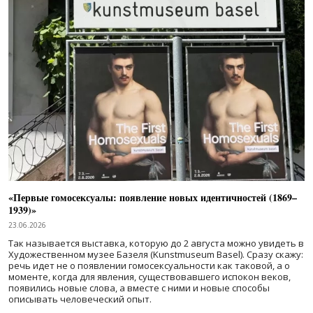
«Первые гомосексуалы: появление новых идентичностей (1869–
1939)»
23.06.2026
Так называется выставка, которую до 2 августа можно увидеть в
Художественном музее Базеля (Kunstmuseum Basel). Сразу скажу:
речь идет не о появлении гомосексуальности как таковой, а о
моменте, когда для явления, существовавшего испокон веков,
появились новые слова, а вместе с ними и новые способы
описывать человеческий опыт.