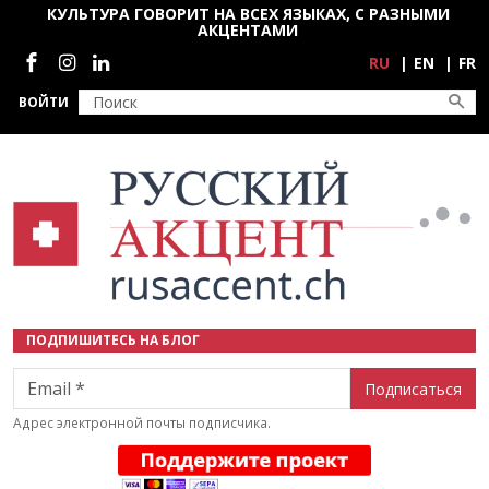
Перейти к основному содержанию
КУЛЬТУРА ГОВОРИТ НА ВСЕХ ЯЗЫКАХ, С РАЗНЫМИ
АКЦЕНТАМИ
Социальные сети
RU
EN
FR
ВОЙТИ
ПОДПИШИТЕСЬ НА БЛОГ
Email
Адрес электронной почты подписчика.