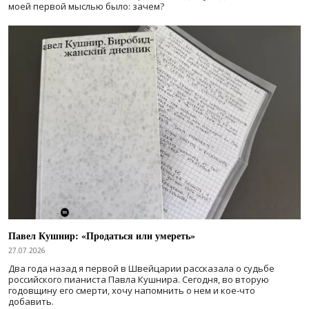
моей первой мыслью было: зачем?
Павел Кушнир: «Продаться или умереть»
27.07.2026
Два года назад я первой в Швейцарии рассказала о судьбе
российского пианиста Павла Кушнира. Сегодня, во вторую
годовщину его смерти, хочу напомнить о нем и кое-что
добавить.