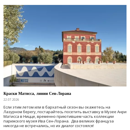
Краски Матисса, линии Сен-Лорана
22.07.2026
Если этим летом или в бархатный сезон вы окажетесь на
Лазурном берегу, постарайтесь посетить выставку в Музее Анри
Матисса в Ницце, временно приютившем часть коллекции
парижского музея Ива Сен-Лорана. Два великих француза
никогда не встречались, но их диалог состоялся!