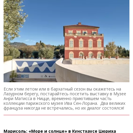
Если этим летом или в бархатный сезон вы окажетесь на
Лазурном берегу, постарайтесь посетить выставку в Музее
Анри Матисса в Ницце, временно приютившем часть
коллекции парижского музея Ива Сен-Лорана. Два великих
француза никогда не встречались, но их диалог состоялся!
Марисоль: «Море и солнце» в Кунстхаусе Цюриха