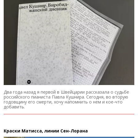
Два года назад я первой в Швейцарии рассказала о судьбе
российского пианиста Павла Кушнира. Сегодня, во вторую
годовщину его смерти, хочу напомнить о нем и кое-что
добавить.
Краски Матисса, линии Сен-Лорана