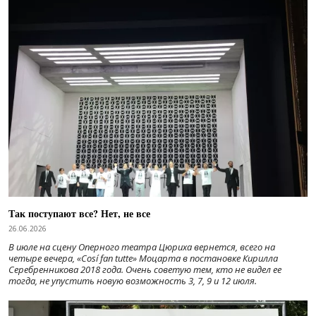
Так поступают все? Нет, не все
26.06.2026
В июле на сцену Оперного театра Цюриха вернется, всего на
четыре вечера, «Cosí fan tutte» Моцарта в постановке Кирилла
Серебренникова 2018 года. Очень советую тем, кто не видел ее
тогда, не упустить новую возможность 3, 7, 9 и 12 июля.