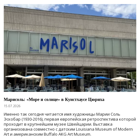
Марисоль: «Море и солнце» в Кунстхаусе Цюриха
15.07.2026
Именно так сегодня читается имя художницы Марии Соль
Эскобар (1930-2016), первая европейская ретроспектива которой
проходит в крупнейшем музее Швейцарии. Выставка
организована совместно с датским Louisiana Museum of Modern
Art и американским Buffalo AKG Art Museum.