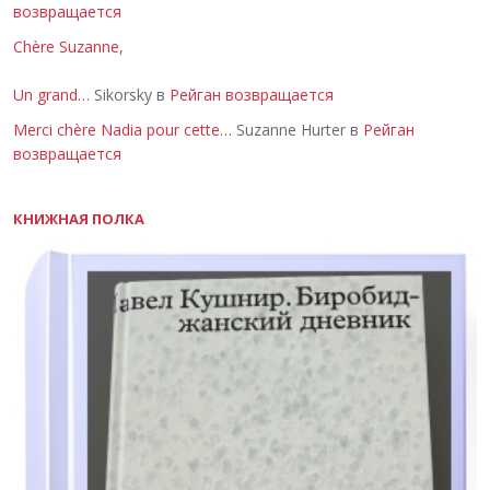
возвращается
Chère Suzanne,
Un grand…
Sikorsky в
Рейган возвращается
Merci chère Nadia pour cette…
Suzanne Hurter в
Рейган
возвращается
КНИЖНАЯ ПОЛКА