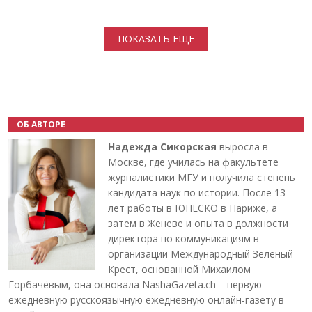
Нумерация страниц
ПОКАЗАТЬ ЕЩЕ
ОБ АВТОРЕ
Надежда Сикорская
выросла в
Москве, где училась на факультете
журналистики МГУ и получила степень
кандидата наук по истории. После 13
лет работы в ЮНЕСКО в Париже, а
затем в Женеве и опыта в должности
директора по коммуникациям в
организации Международный Зелёный
Крест, основанной Михаилом
Горбачёвым, она основала NashaGazeta.ch – первую
ежедневную русскоязычную ежедневную онлайн-газету в