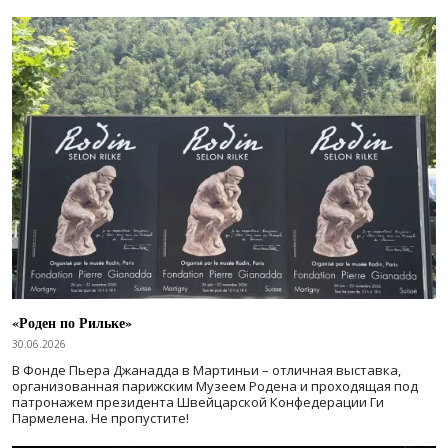
«Роден по Рильке»
30.06.2026
В Фонде Пьера Джанадда в Мартиньи – отличная выставка,
организованная парижским Музеем Родена и проходящая под
патронажем президента Швейцарской Конфедерации Ги
Пармелена. Не пропустите!