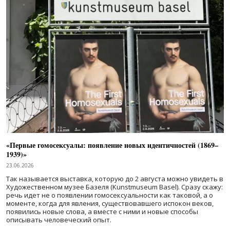
«Первые гомосексуалы: появление новых идентичностей (1869–
1939)»
23.06.2026
Так называется выставка, которую до 2 августа можно увидеть в
Художественном музее Базеля (Kunstmuseum Basel). Сразу скажу:
речь идет не о появлении гомосексуальности как таковой, а о
моменте, когда для явления, существовавшего испокон веков,
появились новые слова, а вместе с ними и новые способы
описывать человеческий опыт.