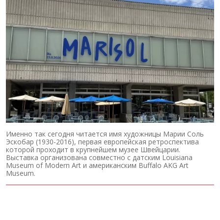
Именно так сегодня читается имя художницы Марии Соль
Эскобар (1930-2016), первая европейская ретроспектива
которой проходит в крупнейшем музее Швейцарии.
Выставка организована совместно с датским Louisiana
Museum of Modern Art и американским Buffalo AKG Art
Museum.