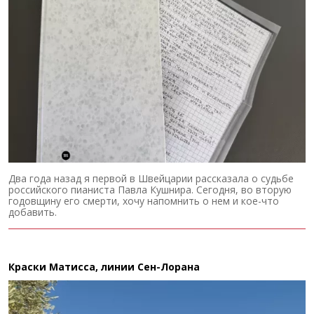
Два года назад я первой в Швейцарии рассказала о судьбе
российского пианиста Павла Кушнира. Сегодня, во вторую
годовщину его смерти, хочу напомнить о нем и кое-что
добавить.
Краски Матисса, линии Сен-Лорана