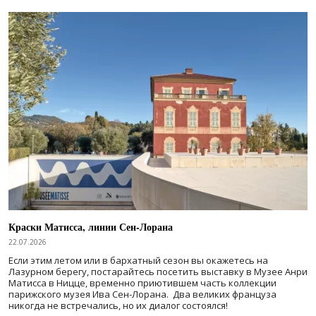
Краски Матисса, линии Сен-Лорана
22.07.2026
Если этим летом или в бархатный сезон вы окажетесь на
Лазурном берегу, постарайтесь посетить выставку в Музее Анри
Матисса в Ницце, временно приютившем часть коллекции
парижского музея Ива Сен-Лорана. Два великих француза
никогда не встречались, но их диалог состоялся!