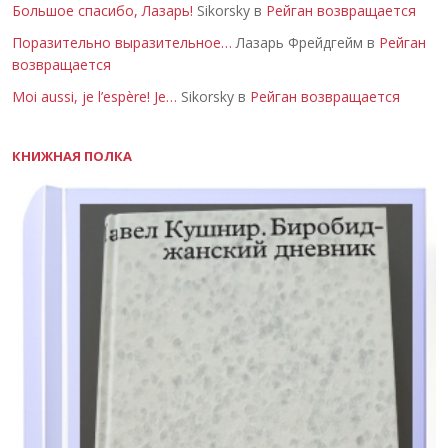
Большое спасибо, Лазарь!
Sikorsky в
Рейган возвращается
Поразительно выразительное…
Лазарь Фрейдгейм в
Рейган
возвращается
Moi aussi, je l’espère! Je…
Sikorsky в
Рейган возвращается
КНИЖНАЯ ПОЛКА