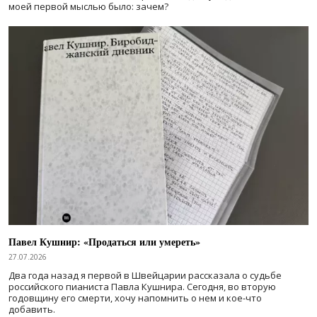
моей первой мыслью было: зачем?
Павел Кушнир: «Продаться или умереть»
27.07.2026
Два года назад я первой в Швейцарии рассказала о судьбе
российского пианиста Павла Кушнира. Сегодня, во вторую
годовщину его смерти, хочу напомнить о нем и кое-что
добавить.