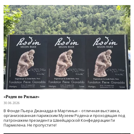
«Роден по Рильке»
30.06.2026
В Фонде Пьера Джанадда в Мартиньи – отличная выставка,
организованная парижским Музеем Родена и проходящая под
патронажем президента Швейцарской Конфедерации Ги
Пармелена. Не пропустите!