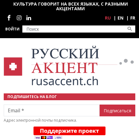
Перейти к основному содержанию
КУЛЬТУРА ГОВОРИТ НА ВСЕХ ЯЗЫКАХ, С РАЗНЫМИ
АКЦЕНТАМИ
Социальные сети
RU
EN
FR
ВОЙТИ
ПОДПИШИТЕСЬ НА БЛОГ
Email
Адрес электронной почты подписчика.