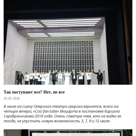
Так поступают все? Нет, не все
26.06.2026
В июле на сцену Оперного театра Цюриха вернется, всего на
четыре вечера, «Cosí fan tutte» Моцарта в постановке Кирилла
Серебренникова 2018 года. Очень советую тем, кто не видел ее
тогда, не упустить новую возможность 3, 7, 9 и 12 июля.