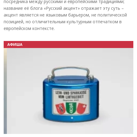
посредника между русскими и европейскими традициями;
название её блога «Русский акцент» отражает эту суть –
акцент является не языковым барьером, не политической
позицией, но отличительным культурным отпечатком в
европейском контексте.
АФИША
Назад
Вперёд