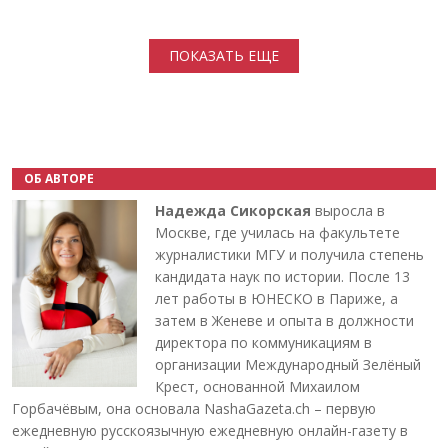
Нумерация страниц
ПОКАЗАТЬ ЕЩЕ
ОБ АВТОРЕ
Надежда Сикорская
выросла в
Москве, где училась на факультете
журналистики МГУ и получила степень
кандидата наук по истории. После 13
лет работы в ЮНЕСКО в Париже, а
затем в Женеве и опыта в должности
директора по коммуникациям в
организации Международный Зелёный
Крест, основанной Михаилом
Горбачёвым, она основала NashaGazeta.ch – первую
ежедневную русскоязычную ежедневную онлайн-газету в