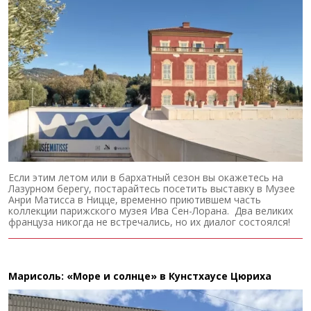
Если этим летом или в бархатный сезон вы окажетесь на
Лазурном берегу, постарайтесь посетить выставку в Музее
Анри Матисса в Ницце, временно приютившем часть
коллекции парижского музея Ива Сен-Лорана. Два великих
француза никогда не встречались, но их диалог состоялся!
Марисоль: «Море и солнце» в Кунстхаусе Цюриха