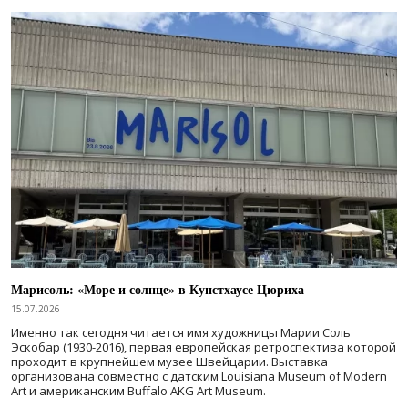
Марисоль: «Море и солнце» в Кунстхаусе Цюриха
15.07.2026
Именно так сегодня читается имя художницы Марии Соль
Эскобар (1930-2016), первая европейская ретроспектива которой
проходит в крупнейшем музее Швейцарии. Выставка
организована совместно с датским Louisiana Museum of Modern
Art и американским Buffalo AKG Art Museum.