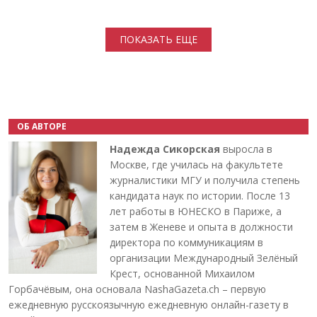
Нумерация страниц
ПОКАЗАТЬ ЕЩЕ
ОБ АВТОРЕ
Надежда Сикорская
выросла в
Москве, где училась на факультете
журналистики МГУ и получила степень
кандидата наук по истории. После 13
лет работы в ЮНЕСКО в Париже, а
затем в Женеве и опыта в должности
директора по коммуникациям в
организации Международный Зелёный
Крест, основанной Михаилом
Горбачёвым, она основала NashaGazeta.ch – первую
ежедневную русскоязычную ежедневную онлайн-газету в