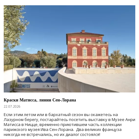
Краски Матисса, линии Сен-Лорана
22.07.2026
Если этим летом или в бархатный сезон вы окажетесь на
Лазурном берегу, постарайтесь посетить выставку в Музее Анри
Матисса в Ницце, временно приютившем часть коллекции
парижского музея Ива Сен-Лорана. Два великих француза
никогда не встречались, но их диалог состоялся!