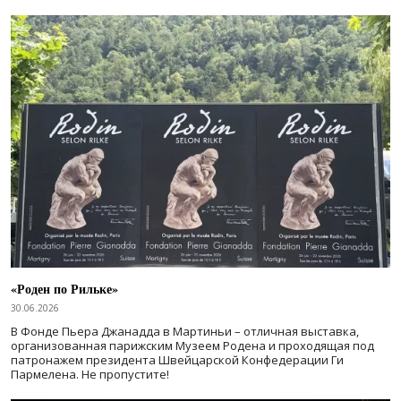
«Роден по Рильке»
30.06.2026
В Фонде Пьера Джанадда в Мартиньи – отличная выставка,
организованная парижским Музеем Родена и проходящая под
патронажем президента Швейцарской Конфедерации Ги
Пармелена. Не пропустите!