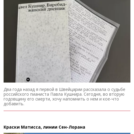
Два года назад я первой в Швейцарии рассказала о судьбе
российского пианиста Павла Кушнира. Сегодня, во вторую
годовщину его смерти, хочу напомнить о нем и кое-что
добавить.
Краски Матисса, линии Сен-Лорана