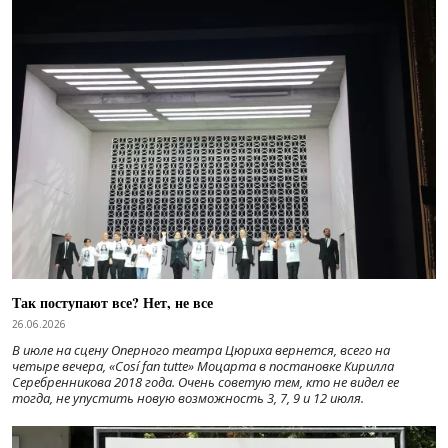
Так поступают все? Нет, не все
26.06.2026
В июле на сцену Оперного театра Цюриха вернется, всего на
четыре вечера, «Cosí fan tutte» Моцарта в постановке Кирилла
Серебренникова 2018 года. Очень советую тем, кто не видел ее
тогда, не упустить новую возможность 3, 7, 9 и 12 июля.