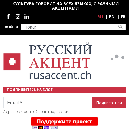
Перейти к основному содержанию
КУЛЬТУРА ГОВОРИТ НА ВСЕХ ЯЗЫКАХ, С РАЗНЫМИ
АКЦЕНТАМИ
Социальные сети
RU
EN
FR
ВОЙТИ
ПОДПИШИТЕСЬ НА БЛОГ
Email
Адрес электронной почты подписчика.