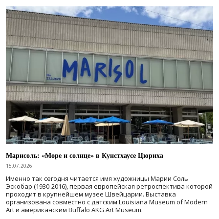
Марисоль: «Море и солнце» в Кунстхаусе Цюриха
15.07.2026
Именно так сегодня читается имя художницы Марии Соль
Эскобар (1930-2016), первая европейская ретроспектива которой
проходит в крупнейшем музее Швейцарии. Выставка
организована совместно с датским Louisiana Museum of Modern
Art и американским Buffalo AKG Art Museum.