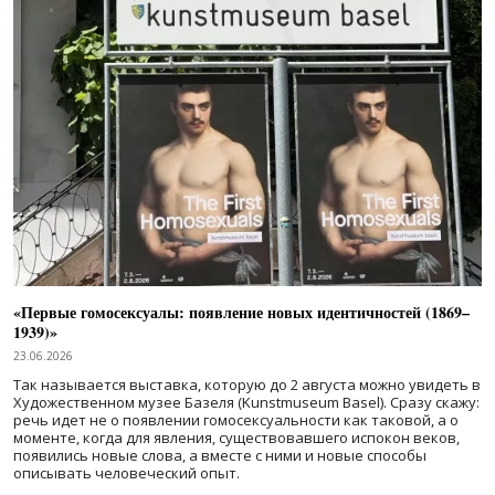
«Первые гомосексуалы: появление новых идентичностей (1869–
1939)»
23.06.2026
Так называется выставка, которую до 2 августа можно увидеть в
Художественном музее Базеля (Kunstmuseum Basel). Сразу скажу:
речь идет не о появлении гомосексуальности как таковой, а о
моменте, когда для явления, существовавшего испокон веков,
появились новые слова, а вместе с ними и новые способы
описывать человеческий опыт.