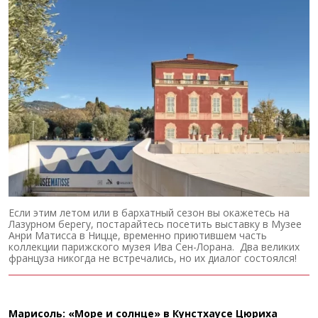
Если этим летом или в бархатный сезон вы окажетесь на
Лазурном берегу, постарайтесь посетить выставку в Музее
Анри Матисса в Ницце, временно приютившем часть
коллекции парижского музея Ива Сен-Лорана. Два великих
француза никогда не встречались, но их диалог состоялся!
Марисоль: «Море и солнце» в Кунстхаусе Цюриха