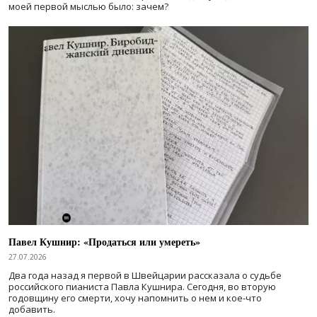
моей первой мыслью было: зачем?
Павел Кушнир: «Продаться или умереть»
27.07.2026
Два года назад я первой в Швейцарии рассказала о судьбе
российского пианиста Павла Кушнира. Сегодня, во вторую
годовщину его смерти, хочу напомнить о нем и кое-что
добавить.