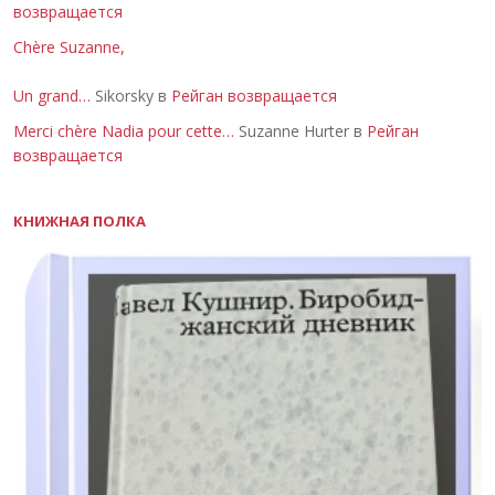
возвращается
Chère Suzanne,
Un grand…
Sikorsky в
Рейган возвращается
Merci chère Nadia pour cette…
Suzanne Hurter в
Рейган
возвращается
КНИЖНАЯ ПОЛКА