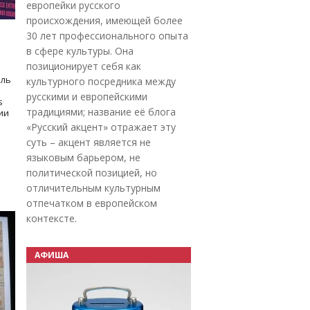
европейки русского
происхождения, имеющей более
30 лет профессионального опыта
в сфере культуры. Она
позиционирует себя как
оль
культурного посредника между
русскими и европейскими
s
традициями; название её блога
дии
«Русский акцент» отражает эту
суть – акцент является не
языковым барьером, не
политической позицией, но
отличительным культурным
отпечатком в европейском
контексте.
АФИША