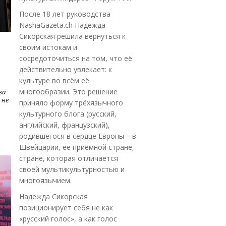
После 18 лет руководства
NashaGazeta.ch Надежда
Сикорская решила вернуться к
своим истокам и
сосредоточиться на том, что её
действительно увлекает: к
культуре во всём её
многообразии. Это решение
ва
 не
приняло форму трёхязычного
культурного блога (русский,
английский, французский),
родившегося в сердце Европы – в
Швейцарии, её приёмной стране,
стране, которая отличается
своей мультикультурностью и
многоязычием.
Надежда Сикорская
позиционирует себя не как
«русский голос», а как голос