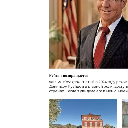
Рейган возвращается
Фильм
«
Reagan», снятый в 2024 году
режис
Деннисом Куэйдом в главной роли, доступен
странах. Когда я увидела его в меню, мое