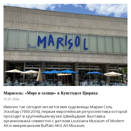
Марисоль: «Море и солнце» в Кунстхаусе Цюриха
15.07.2026
Именно так сегодня читается имя художницы Марии Соль
Эскобар (1930-2016), первая европейская ретроспектива которой
проходит в крупнейшем музее Швейцарии. Выставка
организована совместно с датским Louisiana Museum of Modern
Art и американским Buffalo AKG Art Museum.