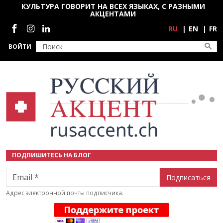
Перейти к основному содержанию
КУЛЬТУРА ГОВОРИТ НА ВСЕХ ЯЗЫКАХ, С РАЗНЫМИ
АКЦЕНТАМИ
Социальные сети
RU
EN
FR
ВОЙТИ
ПОДПИШИТЕСЬ НА БЛОГ
Email
Адрес электронной почты подписчика.