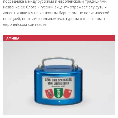
посредника между русскими и европейскими традициями;
название её блога «Русский акцент» отражает эту суть –
акцент является не языковым барьером, не политической
позицией, но отличительным культурным отпечатком в
европейском контексте.
АФИША
Назад
Вперёд