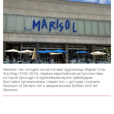
Именно так сегодня читается имя художницы Марии Соль
Эскобар (1930-2016), первая европейская ретроспектива
которой проходит в крупнейшем музее Швейцарии.
Выставка организована совместно с датским Louisiana
Museum of Modern Art и американским Buffalo AKG Art
Museum.