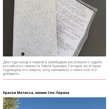
Два года назад я первой в Швейцарии рассказала о судьбе
российского пианиста Павла Кушнира. Сегодня, во вторую
годовщину его смерти, хочу напомнить о нем и кое-что
добавить.
Краски Матисса, линии Сен-Лорана