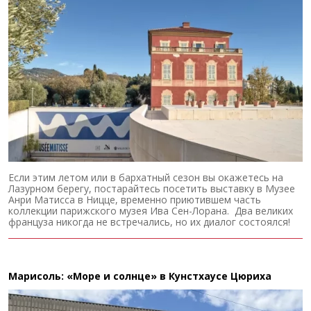
Если этим летом или в бархатный сезон вы окажетесь на
Лазурном берегу, постарайтесь посетить выставку в Музее
Анри Матисса в Ницце, временно приютившем часть
коллекции парижского музея Ива Сен-Лорана. Два великих
француза никогда не встречались, но их диалог состоялся!
Марисоль: «Море и солнце» в Кунстхаусе Цюриха