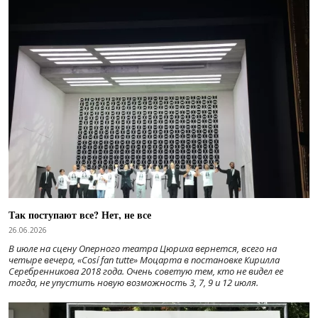
Так поступают все? Нет, не все
26.06.2026
В июле на сцену Оперного театра Цюриха вернется, всего на
четыре вечера, «Cosí fan tutte» Моцарта в постановке Кирилла
Серебренникова 2018 года. Очень советую тем, кто не видел ее
тогда, не упустить новую возможность 3, 7, 9 и 12 июля.