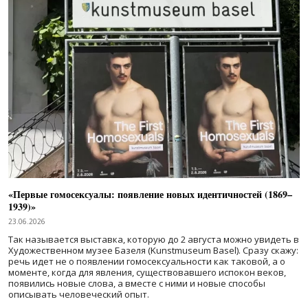
«Первые гомосексуалы: появление новых идентичностей (1869–
1939)»
23.06.2026
Так называется выставка, которую до 2 августа можно увидеть в
Художественном музее Базеля (Kunstmuseum Basel). Сразу скажу:
речь идет не о появлении гомосексуальности как таковой, а о
моменте, когда для явления, существовавшего испокон веков,
появились новые слова, а вместе с ними и новые способы
описывать человеческий опыт.