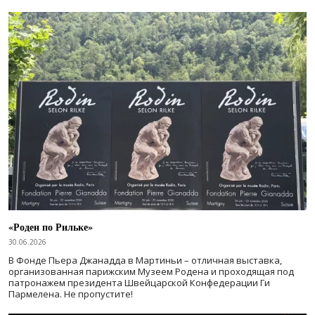
«Роден по Рильке»
30.06.2026
В Фонде Пьера Джанадда в Мартиньи – отличная выставка,
организованная парижским Музеем Родена и проходящая под
патронажем президента Швейцарской Конфедерации Ги
Пармелена. Не пропустите!