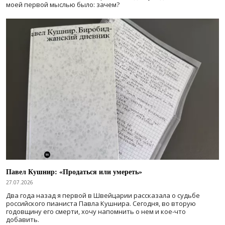
моей первой мыслью было: зачем?
Павел Кушнир: «Продаться или умереть»
27.07.2026
Два года назад я первой в Швейцарии рассказала о судьбе
российского пианиста Павла Кушнира. Сегодня, во вторую
годовщину его смерти, хочу напомнить о нем и кое-что
добавить.