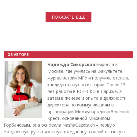
Нумерация страниц
ПОКАЗАТЬ ЕЩЕ
ОБ АВТОРЕ
Надежда Сикорская
выросла в
Москве, где училась на факультете
журналистики МГУ и получила степень
кандидата наук по истории. После 13
лет работы в ЮНЕСКО в Париже, а
затем в Женеве и опыта в должности
директора по коммуникациям в
организации Международный Зелёный
Крест, основанной Михаилом
Горбачёвым, она основала NashaGazeta.ch – первую
ежедневную русскоязычную ежедневную онлайн-газету в