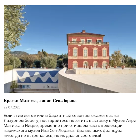
Краски Матисса, линии Сен-Лорана
22.07.2026
Если этим летом или в бархатный сезон вы окажетесь на
Лазурном берегу, постарайтесь посетить выставку в Музее Анри
Матисса в Ницце, временно приютившем часть коллекции
парижского музея Ива Сен-Лорана. Два великих француза
никогда не встречались, но их диалог состоялся!