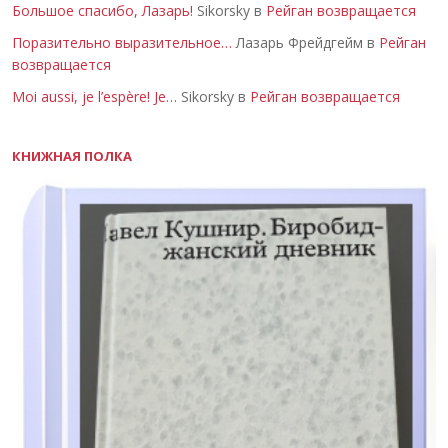
Большое спасибо, Лазарь!
Sikorsky в
Рейган возвращается
Поразительно выразительное…
Лазарь Фрейдгейм в
Рейган
возвращается
Moi aussi, je l’espère! Je…
Sikorsky в
Рейган возвращается
КНИЖНАЯ ПОЛКА