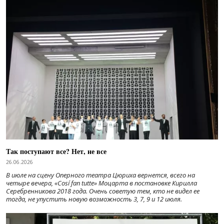
Так поступают все? Нет, не все
26.06.2026
В июле на сцену Оперного театра Цюриха вернется, всего на
четыре вечера, «Cosí fan tutte» Моцарта в постановке Кирилла
Серебренникова 2018 года. Очень советую тем, кто не видел ее
тогда, не упустить новую возможность 3, 7, 9 и 12 июля.