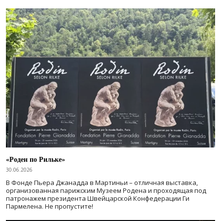
«Роден по Рильке»
30.06.2026
В Фонде Пьера Джанадда в Мартиньи – отличная выставка,
организованная парижским Музеем Родена и проходящая под
патронажем президента Швейцарской Конфедерации Ги
Пармелена. Не пропустите!