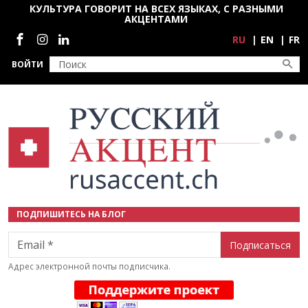
Перейти к основному содержанию
КУЛЬТУРА ГОВОРИТ НА ВСЕХ ЯЗЫКАХ, С РАЗНЫМИ
АКЦЕНТАМИ
Социальные сети
RU
EN
FR
ВОЙТИ
ПОДПИШИТЕСЬ НА БЛОГ
Email
Адрес электронной почты подписчика.