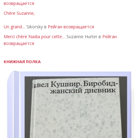
возвращается
Chère Suzanne,
Un grand…
Sikorsky в
Рейган возвращается
Merci chère Nadia pour cette…
Suzanne Hurter в
Рейган
возвращается
КНИЖНАЯ ПОЛКА