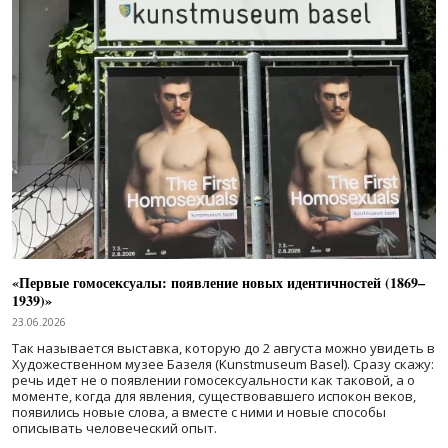
«Первые гомосексуалы: появление новых идентичностей (1869–
1939)»
23.06.2026
Так называется выставка, которую до 2 августа можно увидеть в
Художественном музее Базеля (Kunstmuseum Basel). Сразу скажу:
речь идет не о появлении гомосексуальности как таковой, а о
моменте, когда для явления, существовавшего испокон веков,
появились новые слова, а вместе с ними и новые способы
описывать человеческий опыт.