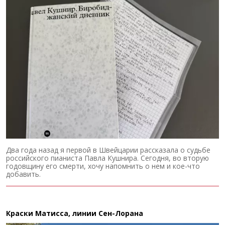
Два года назад я первой в Швейцарии рассказала о судьбе
российского пианиста Павла Кушнира. Сегодня, во вторую
годовщину его смерти, хочу напомнить о нем и кое-что
добавить.
Краски Матисса, линии Сен-Лорана