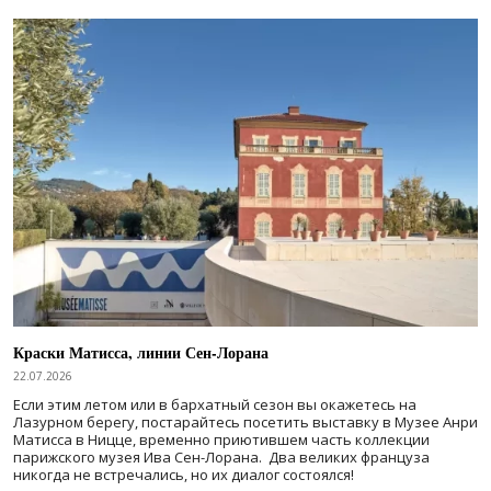
Краски Матисса, линии Сен-Лорана
22.07.2026
Если этим летом или в бархатный сезон вы окажетесь на
Лазурном берегу, постарайтесь посетить выставку в Музее Анри
Матисса в Ницце, временно приютившем часть коллекции
парижского музея Ива Сен-Лорана. Два великих француза
никогда не встречались, но их диалог состоялся!