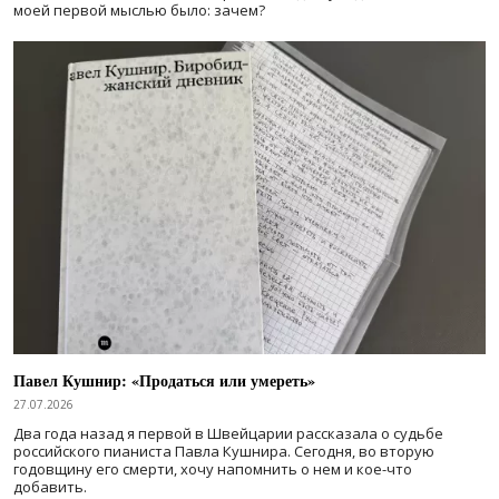
моей первой мыслью было: зачем?
Павел Кушнир: «Продаться или умереть»
27.07.2026
Два года назад я первой в Швейцарии рассказала о судьбе
российского пианиста Павла Кушнира. Сегодня, во вторую
годовщину его смерти, хочу напомнить о нем и кое-что
добавить.