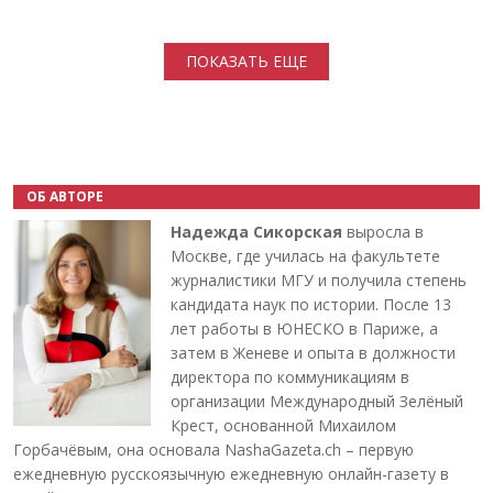
Нумерация страниц
ПОКАЗАТЬ ЕЩЕ
ОБ АВТОРЕ
Надежда Сикорская
выросла в
Москве, где училась на факультете
журналистики МГУ и получила степень
кандидата наук по истории. После 13
лет работы в ЮНЕСКО в Париже, а
затем в Женеве и опыта в должности
директора по коммуникациям в
организации Международный Зелёный
Крест, основанной Михаилом
Горбачёвым, она основала NashaGazeta.ch – первую
ежедневную русскоязычную ежедневную онлайн-газету в