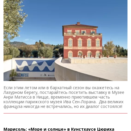
Если этим летом или в бархатный сезон вы окажетесь на
Лазурном берегу, постарайтесь посетить выставку в Музее
Анри Матисса в Ницце, временно приютившем часть
коллекции парижского музея Ива Сен-Лорана. Два великих
француза никогда не встречались, но их диалог состоялся!
Марисоль: «Море и солнце» в Кунстхаусе Цюриха