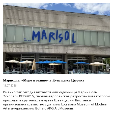
Марисоль: «Море и солнце» в Кунстхаусе Цюриха
15.07.2026
Именно так сегодня читается имя художницы Марии Соль
Эскобар (1930-2016), первая европейская ретроспектива которой
проходит в крупнейшем музее Швейцарии. Выставка
организована совместно с датским Louisiana Museum of Modern
Art и американским Buffalo AKG Art Museum.