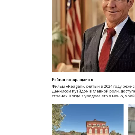
Рейган возвращается
Фильм
«
Reagan», снятый в 2024 году
режис
Деннисом Куэйдом в главной роли, доступен
странах. Когда я увидела его в меню, мое