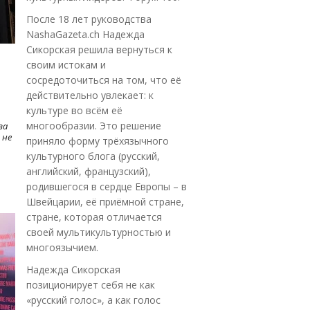
После 18 лет руководства
NashaGazeta.ch Надежда
Сикорская решила вернуться к
своим истокам и
сосредоточиться на том, что её
действительно увлекает: к
культуре во всём её
многообразии. Это решение
ва
 не
приняло форму трёхязычного
культурного блога (русский,
английский, французский),
родившегося в сердце Европы – в
Швейцарии, её приёмной стране,
стране, которая отличается
своей мультикультурностью и
многоязычием.
Надежда Сикорская
позиционирует себя не как
«русский голос», а как голос