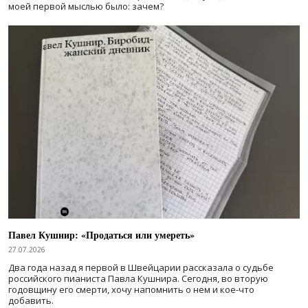
моей первой мыслью было: зачем?
Павел Кушнир: «Продаться или умереть»
27.07.2026
Два года назад я первой в Швейцарии рассказала о судьбе
российского пианиста Павла Кушнира. Сегодня, во вторую
годовщину его смерти, хочу напомнить о нем и кое-что
добавить.