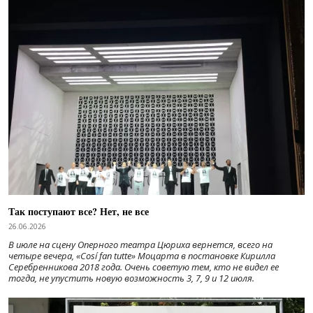
Так поступают все? Нет, не все
26.06.2026
В июле на сцену Оперного театра Цюриха вернется, всего на
четыре вечера, «Cosí fan tutte» Моцарта в постановке Кирилла
Серебренникова 2018 года. Очень советую тем, кто не видел ее
тогда, не упустить новую возможность 3, 7, 9 и 12 июля.