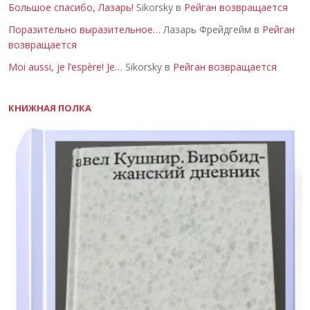
Большое спасибо, Лазарь!
Sikorsky в
Рейган возвращается
Поразительно выразительное…
Лазарь Фрейдгейм в
Рейган
возвращается
Moi aussi, je l’espère! Je…
Sikorsky в
Рейган возвращается
КНИЖНАЯ ПОЛКА