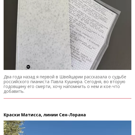
Два года назад я первой в Швейцарии рассказала о судьбе
российского пианиста Павла Кушнира. Сегодня, во вторую
годовщину его смерти, хочу напомнить о нем и кое-что
добавить.
Краски Матисса, линии Сен-Лорана