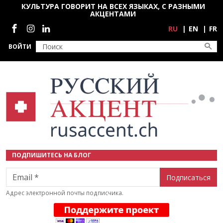
Перейти к основному содержанию
КУЛЬТУРА ГОВОРИТ НА ВСЕХ ЯЗЫКАХ, С РАЗНЫМИ
АКЦЕНТАМИ
Социальные сети
RU
EN
FR
ВОЙТИ
ПОДПИШИТЕСЬ НА БЛОГ
Email
Адрес электронной почты подписчика.