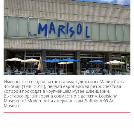
Именно так сегодня читается имя художницы Марии Соль
Эскобар (1930-2016), первая европейская ретроспектива
которой проходит в крупнейшем музее Швейцарии.
Выставка организована совместно с датским Louisiana
Museum of Modern Art и американским Buffalo AKG Art
Museum.