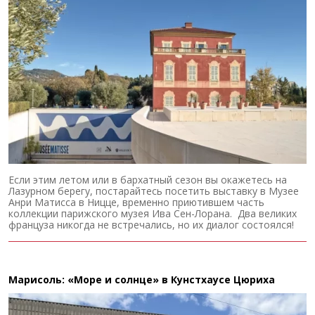
Если этим летом или в бархатный сезон вы окажетесь на
Лазурном берегу, постарайтесь посетить выставку в Музее
Анри Матисса в Ницце, временно приютившем часть
коллекции парижского музея Ива Сен-Лорана. Два великих
француза никогда не встречались, но их диалог состоялся!
Марисоль: «Море и солнце» в Кунстхаусе Цюриха