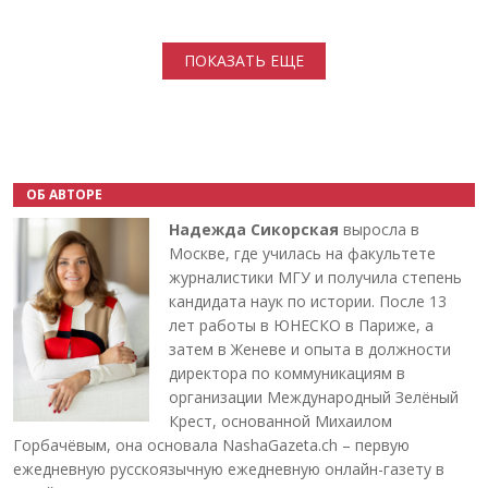
Нумерация страниц
ПОКАЗАТЬ ЕЩЕ
ОБ АВТОРЕ
Надежда Сикорская
выросла в
Москве, где училась на факультете
журналистики МГУ и получила степень
кандидата наук по истории. После 13
лет работы в ЮНЕСКО в Париже, а
затем в Женеве и опыта в должности
директора по коммуникациям в
организации Международный Зелёный
Крест, основанной Михаилом
Горбачёвым, она основала NashaGazeta.ch – первую
ежедневную русскоязычную ежедневную онлайн-газету в