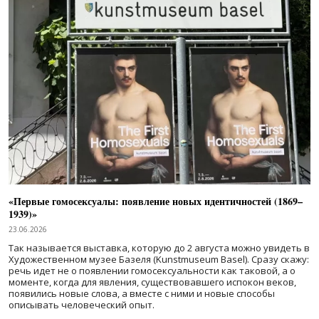
«Первые гомосексуалы: появление новых идентичностей (1869–
1939)»
23.06.2026
Так называется выставка, которую до 2 августа можно увидеть в
Художественном музее Базеля (Kunstmuseum Basel). Сразу скажу:
речь идет не о появлении гомосексуальности как таковой, а о
моменте, когда для явления, существовавшего испокон веков,
появились новые слова, а вместе с ними и новые способы
описывать человеческий опыт.