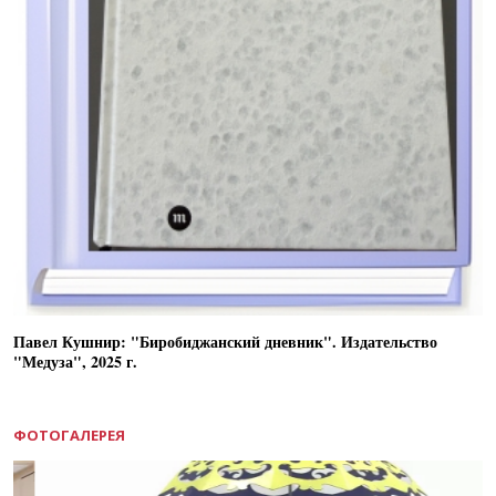
Павел Кушнир: "Биробиджанский дневник". Издательство
"Медуза", 2025 г.
ФОТОГАЛЕРЕЯ