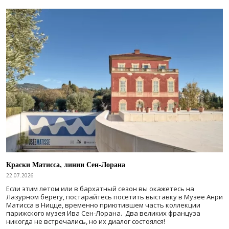
Краски Матисса, линии Сен-Лорана
22.07.2026
Если этим летом или в бархатный сезон вы окажетесь на
Лазурном берегу, постарайтесь посетить выставку в Музее Анри
Матисса в Ницце, временно приютившем часть коллекции
парижского музея Ива Сен-Лорана. Два великих француза
никогда не встречались, но их диалог состоялся!