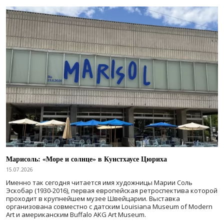
Марисоль: «Море и солнце» в Кунстхаусе Цюриха
15.07.2026
Именно так сегодня читается имя художницы Марии Соль
Эскобар (1930-2016), первая европейская ретроспектива которой
проходит в крупнейшем музее Швейцарии. Выставка
организована совместно с датским Louisiana Museum of Modern
Art и американским Buffalo AKG Art Museum.