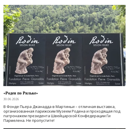
«Роден по Рильке»
30.06.2026
В Фонде Пьера Джанадда в Мартиньи – отличная выставка,
организованная парижским Музеем Родена и проходящая под
патронажем президента Швейцарской Конфедерации Ги
Пармелена. Не пропустите!